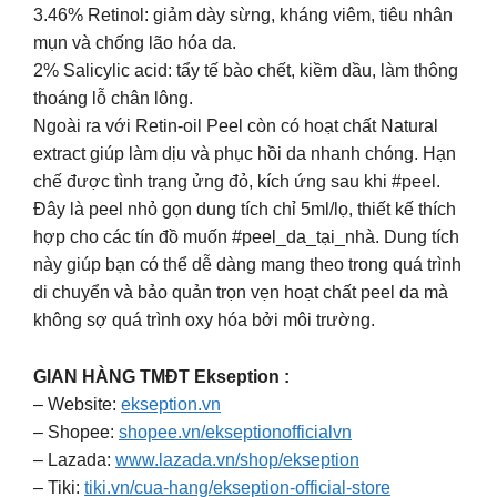
3.46% Retinol: giảm dày sừng, kháng viêm, tiêu nhân
mụn và chống lão hóa da.
2% Salicylic acid: tẩy tế bào chết, kiềm dầu, làm thông
thoáng lỗ chân lông.
Ngoài ra với Retin-oil Peel còn có hoạt chất Natural
extract giúp làm dịu và phục hồi da nhanh chóng. Hạn
chế được tình trạng ửng đỏ, kích ứng sau khi #peel.
Đây là peel nhỏ gọn dung tích chỉ 5ml/lọ, thiết kế thích
hợp cho các tín đồ muốn #peel_da_tại_nhà. Dung tích
này giúp bạn có thể dễ dàng mang theo trong quá trình
di chuyển và bảo quản trọn vẹn hoạt chất peel da mà
không sợ quá trình oxy hóa bởi môi trường.
GIAN HÀNG TMĐT Ekseption :
– Website:
ekseption.vn
– Shopee:
shopee.vn/ekseptionofficialvn
– Lazada:
www.lazada.vn/shop/ekseption
– Tiki:
tiki.vn/cua-hang/ekseption-official-store