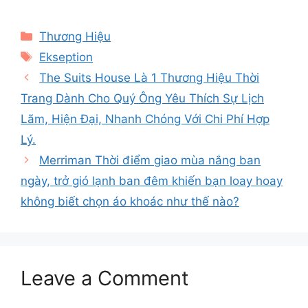
Categories
Thương Hiệu
Tags
Ekseption
The Suits House Là 1 Thương Hiệu Thời
Trang Dành Cho Quý Ông Yêu Thích Sự Lịch
Lãm, Hiện Đại, Nhanh Chóng Với Chi Phí Hợp
Lý.
Merriman Thời điểm giao mùa nắng ban
ngày, trở gió lạnh ban đêm khiến bạn loay hoay
không biết chọn áo khoác như thế nào?
Leave a Comment