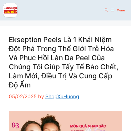
Skip
to
Menu
content
Ekseption Peels Là 1 Khái Niệm
Đột Phá Trong Thế Giới Trẻ Hóa
Và Phục Hồi Làn Da Peel Của
Chúng Tôi Giúp Tẩy Tế Bào Chết,
Làm Mới, Điều Trị Và Cung Cấp
Độ Ẩm
05/02/2025
by
ShopXuHuong