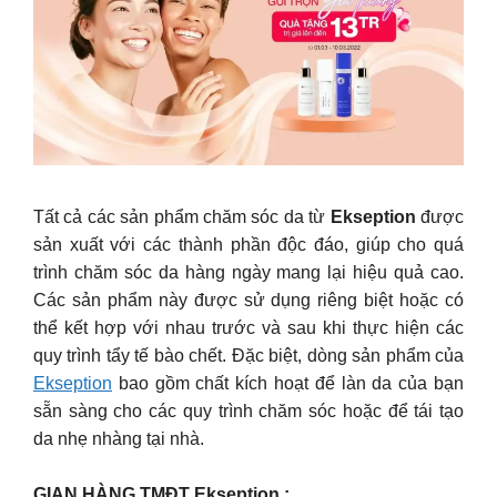
Tất cả các sản phẩm chăm sóc da từ
Ekseption
được
sản xuất với các thành phần độc đáo, giúp cho quá
trình chăm sóc da hàng ngày mang lại hiệu quả cao.
Các sản phẩm này được sử dụng riêng biệt hoặc có
thể kết hợp với nhau trước và sau khi thực hiện các
quy trình tẩy tế bào chết. Đặc biệt, dòng sản phẩm của
Ekseption
bao gồm chất kích hoạt để làn da của bạn
sẵn sàng cho các quy trình chăm sóc hoặc để tái tạo
da nhẹ nhàng tại nhà.
GIAN HÀNG TMĐT Ekseption :