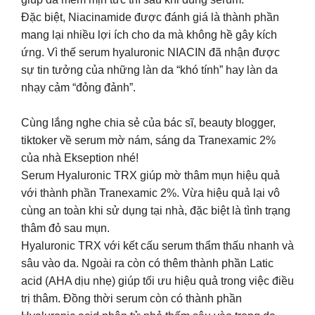
Đặc biệt, Niacinamide được đánh giá là thành phần
mang lại nhiều lợi ích cho da mà không hề gây kích
ứng. Vì thế serum hyaluronic NIACIN đã nhận được
sự tin tưởng của những làn da “khó tính” hay làn da
nhạy cảm “đỏng đảnh”.
Cùng lắng nghe chia sẻ của bác sĩ, beauty blogger,
tiktoker về serum mờ nám, sáng da Tranexamic 2%
của nhà Ekseption nhé!
Serum Hyaluronic TRX giúp mờ thâm mụn hiệu quả
với thành phần Tranexamic 2%. Vừa hiệu quả lại vô
cùng an toàn khi sử dụng tại nhà, đặc biệt là tình trạng
thâm đỏ sau mụn.
Hyaluronic TRX với kết cấu serum thẩm thấu nhanh và
sâu vào da. Ngoài ra còn có thêm thành phần Latic
acid (AHA dịu nhẹ) giúp tối ưu hiệu quả trong việc điều
trị thâm. Đồng thời serum còn có thành phần