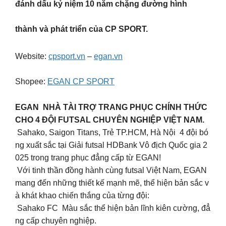
đánh dấu kỷ niệm 10 năm chặng đường hình
thành và phát triển của CP SPORT.
Website:
cpsport.vn
–
egan.vn
Shopee:
EGAN CP SPORT
EGAN NHÀ TÀI TRỢ TRANG PHỤC CHÍNH THỨC
CHO 4 ĐỘI FUTSAL CHUYÊN NGHIỆP VIỆT NAM.
Sahako, Saigon Titans, Trẻ TP.HCM, Hà Nội 4 đội bó
ng xuất sắc tại Giải futsal HDBank Vô địch Quốc gia 2
025 trong trang phục đẳng cấp từ EGAN!
Với tinh thần đồng hành cùng futsal Việt Nam, EGAN
mang đến những thiết kế mạnh mẽ, thể hiện bản sắc v
à khát khao chiến thắng của từng đội:
Sahako FC Màu sắc thể hiện bản lĩnh kiên cường, đẳ
ng cấp chuyên nghiệp.