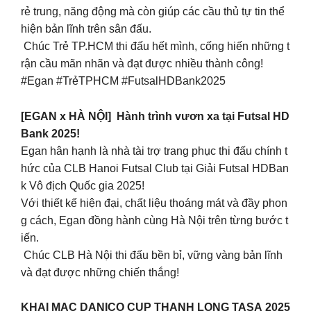
rẻ trung, năng động mà còn giúp các cầu thủ tự tin thể
hiện bản lĩnh trên sân đấu.
Chúc Trẻ TP.HCM thi đấu hết mình, cống hiến những t
rận cầu mãn nhãn và đạt được nhiều thành công!
#Egan #TrẻTPHCM #FutsalHDBank2025
[EGAN x HÀ NỘI] Hành trình vươn xa tại Futsal HD
Bank 2025!
Egan hân hạnh là nhà tài trợ trang phục thi đấu chính t
hức của CLB Hanoi Futsal Club tại Giải Futsal HDBan
k Vô địch Quốc gia 2025!
Với thiết kế hiện đại, chất liệu thoáng mát và đầy phon
g cách, Egan đồng hành cùng Hà Nội trên từng bước t
iến.
Chúc CLB Hà Nội thi đấu bền bỉ, vững vàng bản lĩnh
và đạt được những chiến thắng!
KHAI MẠC DANICO CUP THANH LONG TASA 2025