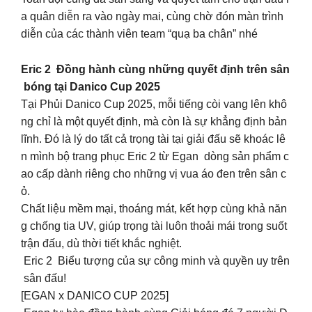
a quân diễn ra vào ngày mai, cùng chờ đón màn trình
diễn của các thành viên team “quạ ba chân” nhé
Eric 2 Đồng hành cùng những quyết định trên sân
bóng tại Danico Cup 2025
Tại Phủi Danico Cup 2025, mỗi tiếng còi vang lên khô
ng chỉ là một quyết định, mà còn là sự khẳng định bản
lĩnh. Đó là lý do tất cả trọng tài tại giải đấu sẽ khoác lê
n mình bộ trang phục Eric 2 từ Egan dòng sản phẩm c
ao cấp dành riêng cho những vị vua áo đen trên sân c
ỏ.
Chất liệu mềm mại, thoáng mát, kết hợp cùng khả năn
g chống tia UV, giúp trọng tài luôn thoải mái trong suốt
trận đấu, dù thời tiết khắc nghiệt.
Eric 2 Biểu tượng của sự công minh và quyền uy trên
sân đấu!
[EGAN x DANICO CUP 2025]