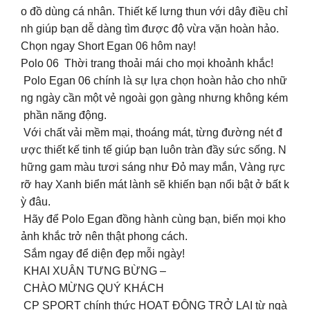
o đồ dùng cá nhân. Thiết kế lưng thun với dây điều chỉ
nh giúp bạn dễ dàng tìm được độ vừa vặn hoàn hảo.
Chọn ngay Short Egan 06 hôm nay!
Polo 06 Thời trang thoải mái cho mọi khoảnh khắc!
Polo Egan 06 chính là sự lựa chọn hoàn hảo cho nhữ
ng ngày cần một vẻ ngoài gọn gàng nhưng không kém
phần năng động.
Với chất vải mềm mại, thoáng mát, từng đường nét đ
ược thiết kế tinh tế giúp bạn luôn tràn đầy sức sống. N
hững gam màu tươi sáng như Đỏ may mắn, Vàng rực
rỡ hay Xanh biển mát lành sẽ khiến bạn nổi bật ở bất k
ỳ đâu.
Hãy để Polo Egan đồng hành cùng bạn, biến mọi kho
ảnh khắc trở nên thật phong cách.
Sắm ngay để diện đẹp mỗi ngày!
KHAI XUÂN TƯNG BỪNG –
CHÀO MỪNG QUÝ KHÁCH ️
CP SPORT chính thức HOẠT ĐỘNG TRỞ LẠI từ ngà