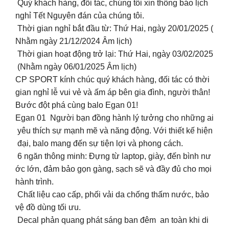
Quý khách hàng, đối tác, chúng tôi xin thông báo lịch
nghỉ Tết Nguyên đán của chúng tôi.
Thời gian nghỉ bắt đầu từ: Thứ Hai, ngày 20/01/2025 (
Nhằm ngày 21/12/2024 Âm lịch)
Thời gian hoạt động trở lại: Thứ Hai, ngày 03/02/2025
(Nhằm ngày 06/01/2025 Âm lịch)
CP SPORT kính chúc quý khách hàng, đối tác có thời
gian nghỉ lễ vui vẻ và ấm áp bên gia đình, người thân!
Bước đột phá cùng balo Egan 01!
Egan 01 Người bạn đồng hành lý tưởng cho những ai
yêu thích sự mạnh mẽ và năng động. Với thiết kế hiện
đại, balo mang đến sự tiện lợi và phong cách.
6 ngăn thông minh: Đựng từ laptop, giày, đến bình nư
ớc lớn, đảm bảo gọn gàng, sạch sẽ và đầy đủ cho mọi
hành trình.
Chất liệu cao cấp, phối vải da chống thấm nước, bảo
vệ đồ dùng tối ưu.
Decal phản quang phát sáng ban đêm an toàn khi di