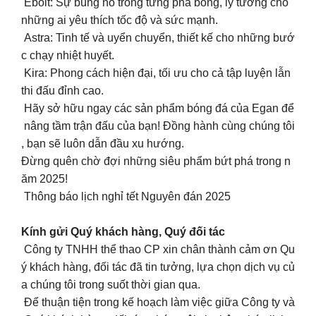
Ebolt: Sự bùng nổ trong từng pha bóng, lý tưởng cho
những ai yêu thích tốc độ và sức mạnh.
Astra: Tinh tế và uyển chuyển, thiết kế cho những bướ
c chạy nhiệt huyết.
Kira: Phong cách hiện đại, tối ưu cho cả tập luyện lẫn
thi đấu đỉnh cao.
Hãy sở hữu ngay các sản phẩm bóng đá của Egan để
nâng tầm trận đấu của bạn! Đồng hành cùng chúng tôi
, bạn sẽ luôn dẫn đầu xu hướng.
Đừng quên chờ đợi những siêu phẩm bứt phá trong n
ăm 2025!
Thông báo lịch nghỉ tết Nguyên đán 2025
Kính gửi Quý khách hàng, Quý đối tác
Công ty TNHH thể thao CP xin chân thành cảm ơn Qu
ý khách hàng, đối tác đã tin tưởng, lựa chọn dịch vụ củ
a chúng tôi trong suốt thời gian qua.
Để thuận tiện trong kế hoạch làm việc giữa Công ty và