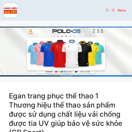
Skip
to
Menu
content
Egan trang phục thể thao 1
Thương hiệu thể thao sản phẩm
được sử dụng chất liệu vải chống
được tia UV giúp bảo vệ sức khỏe