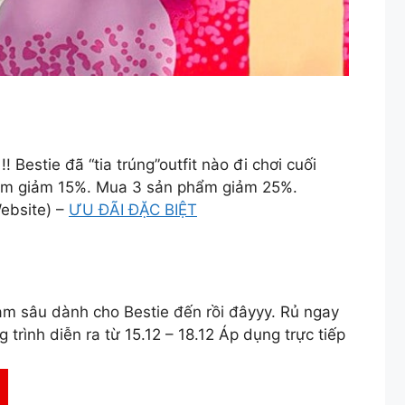
 !! Bestie đã “tia trúng”outfit nào đi chơi cuối
phẩm giảm 15%. Mua 3 sản phẩm giảm 25%.
Website) –
ƯU ĐÃI ĐẶC BIỆT
 sâu dành cho Bestie đến rồi đâyyy. Rủ ngay
trình diễn ra từ 15.12 – 18.12 Áp dụng trực tiếp