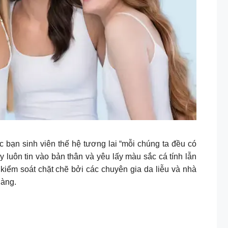
bạn sinh viên thế hệ tương lai “mỗi chúng ta đều có
luôn tin vào bản thân và yêu lấy màu sắc cá tính lẫn
kiểm soát chặt chẽ bởi các chuyên gia da liễu và nhà
hàng.