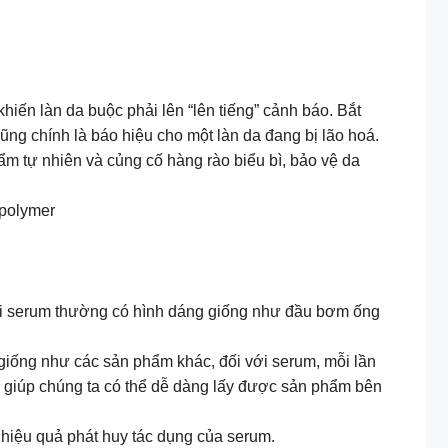
iến làn da buộc phải lên “lên tiếng” cảnh báo. Bắt
ũng chính là báo hiệu cho một làn da đang bị lão hoá.
m tự nhiên và củng cố hàng rào biểu bì, bảo vệ da
spolymer
i serum thường có hình dáng giống như đầu bơm ống
giống như các sản phẩm khác, đối với serum, mỗi lần
y, giúp chúng ta có thể dễ dàng lấy được sản phẩm bên
hiệu quả phát huy tác dụng của serum.