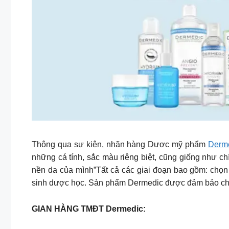
Thông qua sự kiện, nhãn hàng Dược mỹ phẩm
Derm
những cá tính, sắc màu riêng biệt, cũng giống như c
nền da của mình”Tất cả các giai đoạn bao gồm: chọn 
sinh dược học. Sản phẩm Dermedic được đảm bảo chất 
GIAN HÀNG TMĐT Dermedic: