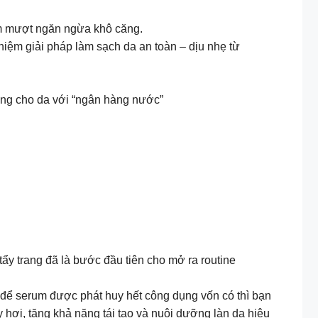
m mượt ngăn ngừa khô căng.
hiệm giải pháp làm sạch da an toàn – dịu nhẹ từ
ượng cho da với “ngân hàng nước”
tẩy trang đã là bước đầu tiên cho mở ra routine
ên để serum được phát huy hết công dụng vốn có thì bạn
hơi, tăng khả năng tái tạo và nuôi dưỡng làn da hiệu