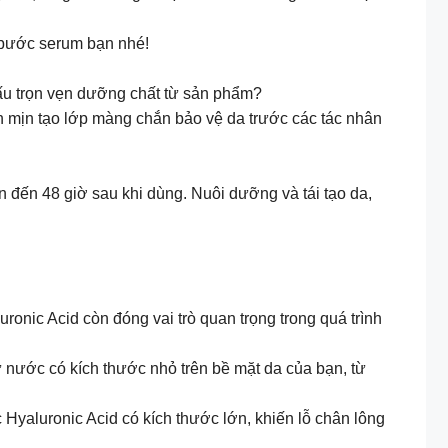
u bước serum bạn nhé!
ấu trọn vẹn dưỡng chất từ sản phẩm?
 mịn tạo lớp màng chắn bảo vệ da trước các tác nhân
 đến 48 giờ sau khi dùng. Nuôi dưỡng và tái tạo da,
ronic Acid còn đóng vai trò quan trọng trong quá trình
 nước có kích thước nhỏ trên bề mặt da của bạn, từ
 Hyaluronic Acid có kích thước lớn, khiến lỗ chân lông