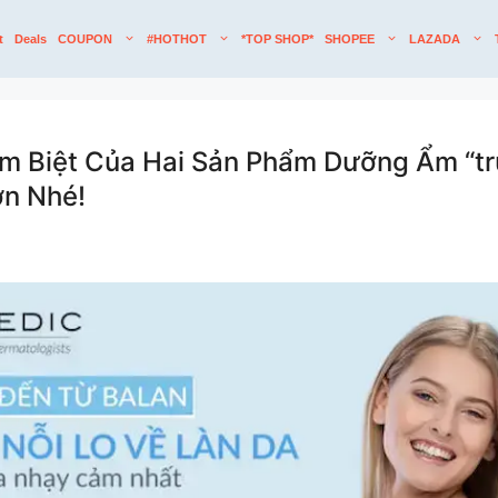
t
Deals
COUPON
#HOTHOT
*TOP SHOP*
SHOPEE
LAZADA
 Biệt Của Hai Sản Phẩm Dưỡng Ẩm “tr
n Nhé!