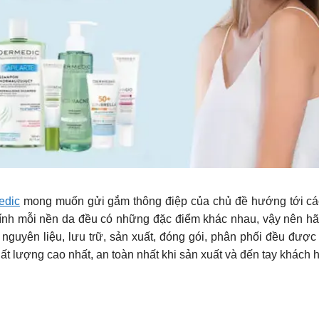
edic
mong muốn gửi gắm thông điệp của chủ đề hướng tới các 
hính mỗi nền da đều có những đặc điểm khác nhau, vậy nên hãy 
nguyên liệu, lưu trữ, sản xuất, đóng gói, phân phối đều được 
lượng cao nhất, an toàn nhất khi sản xuất và đến tay khách 