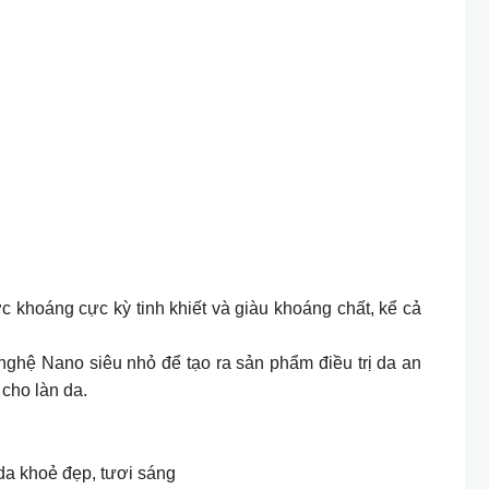
c khoáng cực kỳ tinh khiết và giàu khoáng chất, kể cả
nghệ Nano siêu nhỏ để tạo ra sản phẩm điều trị da an
 cho làn da.
da khoẻ đẹp, tươi sáng