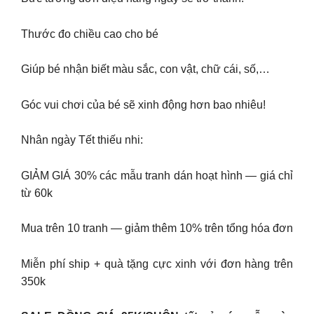
Thước đo chiều cao cho bé
Giúp bé nhận biết màu sắc, con vật, chữ cái, số,…
Góc vui chơi của bé sẽ xinh động hơn bao nhiêu!
Nhân ngày Tết thiếu nhi:
GIẢM GIÁ 30% các mẫu tranh dán hoạt hình — giá chỉ
từ 60k
Mua trên 10 tranh — giảm thêm 10% trên tổng hóa đơn
Miễn phí ship + quà tặng cực xinh với đơn hàng trên
350k