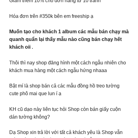
Giảm thêm 10% cho đơn hàng từ 10 tranh
Hóa đơn trên #350k bên em freeship ạ
Muốn tạo cho khách 1 album các mẫu bán chạy mà
quanh quẩn lại thấy mẫu nào cũng bán chạy hết
khách oii .
Thôi thì nay shop đăng hình một cách ngẫu nhiên cho
khách mua hàng một cách ngẫu hứng nhaaa
Bật mí là shop bán cả các mẫu đồng hồ treo tường
cute phô mai que lun í ạ
KH cũ dạo này liên tục hỏi Shop còn bán giấy cuộn
dán tường không?
Dạ Shop xin trả lời với tất cả khách yêu là Shop vẫn