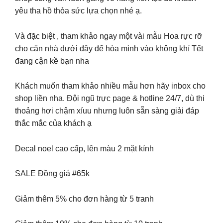
yêu tha hồ thỏa sức lựa chọn nhé ạ.
Và đặc biệt , tham khảo ngay một vài mẫu Hoa rực rỡ
cho căn nhà dưới đây để hòa mình vào không khí Tết
đang cận kề bạn nha
Khách muốn tham khảo nhiều mẫu hơn hãy inbox cho
shop liền nha. Đội ngũ trực page & hotline 24/7, dù thi
thoảng hơi chậm xíuu nhưng luôn sẵn sàng giải đáp
thắc mắc của khách ạ
Decal noel cao cấp, lên màu 2 mặt kính
SALE Đồng giá #65k
Giảm thêm 5% cho đơn hàng từ 5 tranh