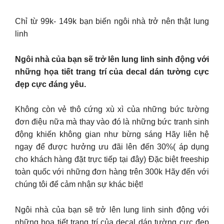
Chỉ từ 99k- 149k bạn biến ngôi nhà trở nên thật lung
linh
Ngôi nhà của bạn sẽ trở lên lung linh sinh động với
những họa tiết trang trí của decal dán tường cực
đẹp cực đáng yêu.
Không còn vẻ thô cứng xù xì của những bức tường
đơn điệu nữa mà thay vào đó là những bức tranh sinh
động khiến không gian như bừng sáng Hãy liên hệ
ngay để được hưởng ưu đãi lên đến 30%( áp dụng
cho khách hàng đặt trực tiếp tại đây) Đặc biệt freeship
toàn quốc với những đơn hàng trên 300k Hãy đến với
chúng tôi để cảm nhận sự khác biệt!
Ngôi nhà của bạn sẽ trở lên lung linh sinh động với
những họa tiết trang trí của decal dán tường cực đẹp