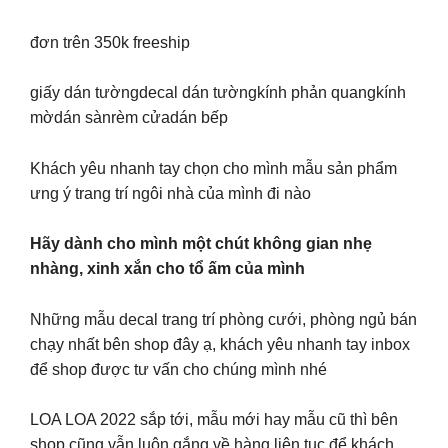
đơn trên 350k freeship
giấy dán tườngdecal dán tườngkính phản quangkính
mờdán sànrèm cửadán bếp
Khách yêu nhanh tay chọn cho mình mẫu sản phẩm
ưng ý trang trí ngôi nhà của mình đi nào
Hãy dành cho mình một chút không gian nhẹ
nhàng, xinh xắn cho tổ ấm của mình
Những mẫu decal trang trí phòng cưới, phòng ngủ bán
chạy nhất bên shop đây ạ, khách yêu nhanh tay inbox
để shop được tư vấn cho chúng mình nhé
LOA LOA 2022 sắp tới, mẫu mới hay mẫu cũ thì bên
shop cũng vẫn luôn gắng về hàng liên tục để khách