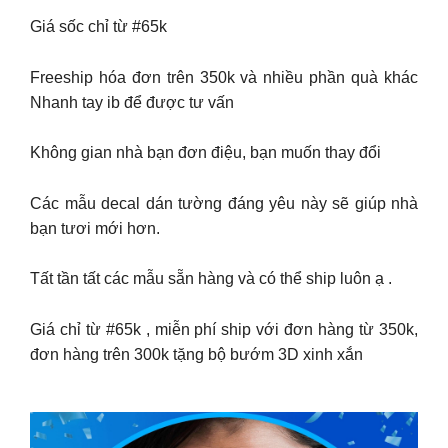
Giá sốc chỉ từ #65k
Freeship hóa đơn trên 350k và nhiều phần quà khác
Nhanh tay ib để được tư vấn
Không gian nhà bạn đơn điệu, bạn muốn thay đổi
Các mẫu decal dán tường đáng yêu này sẽ giúp nhà
bạn tươi mới hơn.
Tất tần tất các mẫu sẵn hàng và có thể ship luôn ạ .
Giá chỉ từ #65k , miễn phí ship với đơn hàng từ 350k,
đơn hàng trên 300k tặng bộ bướm 3D xinh xắn