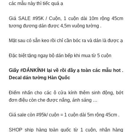
các mẫu này thì tiếc quá ạ
Giá SALE #95K / Cuộn, 1 cuộn dài 10m rộng 45cm
tương đương dán được 4,5m vuông tường .
Mặt sau có sẵn keo rồi chỉ cần bóc ra và dán là được ạ
Đặc biệt tặng ngay bộ dán bếp khi mua từ 5 cuộn
Giấy #DÁNKÍNH lại về rồi đầy ạ toàn các mẫu hot .
Decal dán tường Hàn Quốc
Điểm nhấn cho các ô cửa kính thêm sinh động, bớt
đơn điệu còn che được nắng, ánh sáng …
Giá sale còn #95k/ cuộn = 1 cuộn dài 5m rộng 45cm .
SHOP ship hàng toàn quốc từ 1 cuộn, nhận hàng