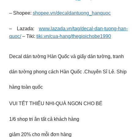
– Shopee:
shopee.vn/decaldantuong_hanquoc
– Lazada:
www.lazada.vn/tag/decal-dan-tuong-han-
quoc/
– Tiki:
tiki.vn/cua-hang/thegioichobe1990
Decal dán tường Hàn Quốc và giấy dán tường, tranh
dán tường phong cách Hàn Quốc .Chuyên Sỉ Lẻ. Ship
hàng toàn quốc
VUI TẾT THIẾU NHI-QUÀ NGON CHO BÉ
1/6 shop tri ân tất cả khách hàng
giảm 20% cho mỗi đơn hàng