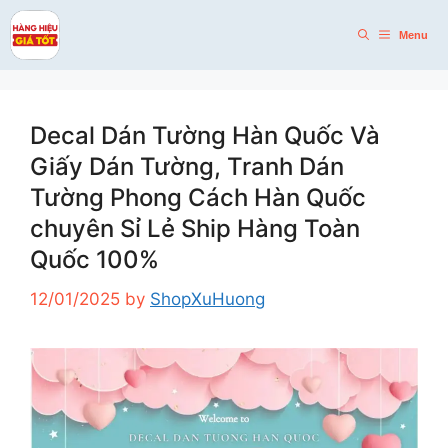
Skip
to
Menu
content
Decal Dán Tường Hàn Quốc Và
Giấy Dán Tường, Tranh Dán
Tường Phong Cách Hàn Quốc
chuyên Sỉ Lẻ Ship Hàng Toàn
Quốc 100%
12/01/2025
by
ShopXuHuong