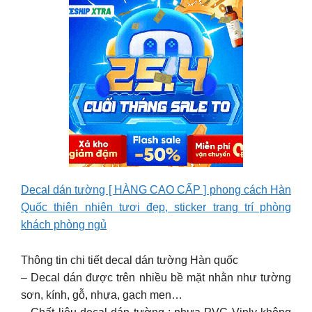
Decal dán tường [ HÀNG CAO CẤP ] phong cách Hàn
Quốc thiên nhiên tươi đẹp, sticker trang trí phòng
khách phòng ngủ
Thông tin chi tiết decal dán tường Hàn quốc
– Decal dán được trên nhiều bề mặt nhằn như tường
sơn, kính, gỗ, nhựa, gạch men…