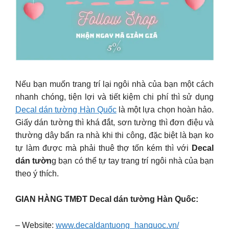
Nếu bạn muốn trang trí lại ngôi nhà của bạn một cách
nhanh chóng, tiện lợi và tiết kiệm chi phí thì sử dụng
Decal dán tường Hàn Quốc
là một lựa chọn hoàn hảo.
Giấy dán tường thì khá đắt, sơn tường thì đơn điệu và
thường dây bẩn ra nhà khi thi công, đặc biệt là bạn ko
tự làm được mà phải thuê thợ tốn kém thì với
Decal
dán tườn
g bạn có thể tự tay trang trí ngôi nhà của bạn
theo ý thích.
GIAN HÀNG TMĐT Decal dán tường Hàn Quốc:
– Website:
www.decaldantuong_hanquoc.vn/