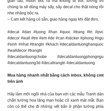
gian lâu, muốn bóc ra mà không bị tróc tường thì
chúng ta sẽ dùng máy sấy, sấy decal cho thật nóng rồi
nhẹ nhàng bóc ra.
– Cam kết hàng có sẵn, giao hàng ngay khi đặt đơn.
#decal #dan #tuong #han #quoc #trang #tri #pvc
#decor #wall #tre #em #de #can #sticker #phong #ngu
#sinh #nhat #trangtri #khach #decaldantuonghanquoc
#walldecor #trangtri
#decaldantuongchobe #decaldantuongphongngu
#decaldantuong3d #decaltrangtri #decaldantuong
Mua hàng nhanh nhất bằng cách inbox, không cmt
trên ảnh
Hãy làm mới ngôi nhà của bạn với các mẫu Tranh dán
chân tường hoa lãng mạn hoặc cỏ xanh mát mắt. Bạn
còn có thể che đi những vết bẩn ở phần tường phía