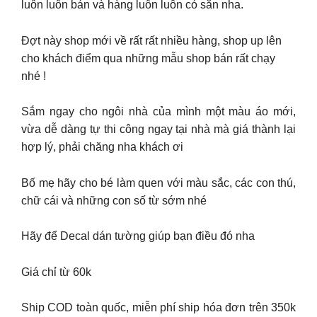
luôn luôn bán và hàng luôn luôn có sẵn nha.
Đợt này shop mới về rất rất nhiều hàng, shop up lên
cho khách điểm qua những mẫu shop bán rất chạy
nhé !
Sắm ngay cho ngôi nhà của mình một màu áo mới,
vừa dễ dàng tự thi công ngay tại nhà mà giá thành lại
hợp lý, phải chăng nha khách ơi
Bố mẹ hãy cho bé làm quen với màu sắc, các con thú,
chữ cái và những con số từ sớm nhé
Hãy để Decal dán tường giúp bạn điều đó nha
Giá chỉ từ 60k
Ship COD toàn quốc, miễn phí ship hóa đơn trên 350k