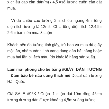
x chiều cao cần dán(m) / 4,5 =số lượng cuộn cần đặt
mua.
– Ví dụ chiều cao tường 3m, chiều ngang 4m, tổng
diện tích tường là 12m2. Chia tổng diện tích 12:4,5=
2,6 = bạn nên mua 3 cuộn
Khách nên đo tường tính giấy, trừ hao và mua đủ giấy
một lần, nhằm tránh tình trạng đang dán hết hàng hoặc
mua hai lần bị lệch màu (do khác lô hàng sản xuất).
Làm mới phòng cho bé bằng #GIẤY_DÁN_TƯỜNG
– Đảm bảo bé nào cũng thích mê
Decal dán tường
Hàn Quốc
Giá SALE #95K / Cuộn. 1 cuộn dài 10m rộng 45cm
tương đương dán được khoảng 4,5m vuông tường .