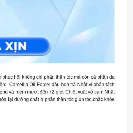
 hồi không chỉ phần thân tóc mà còn cả phần da
n: Camellia Oil Force: dầu hoa trà Nhật vi phân tách
bóng và mềm mượt đến 72 giờ. Chiết xuất vỏ cam Nhật
óa lại dưỡng chất ở phần thân tóc giúp tóc chắc khỏe