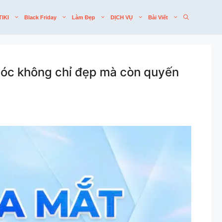
TIKI
Black Friday
Làm Đẹp
DỊCH VỤ
Bài Viết
 tóc không chỉ đẹp mà còn quyến