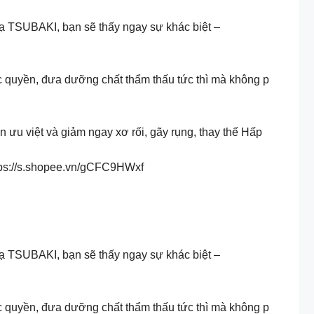
ạ TSUBAKI, bạn sẽ thấy ngay sự khác biệt –
c quyền, đưa dưỡng chất thẩm thấu tức thì mà không p
n ưu việt và giảm ngay xơ rối, gãy rụng, thay thế Hấp
ttps://s.shopee.vn/gCFC9HWxf
ạ TSUBAKI, bạn sẽ thấy ngay sự khác biệt –
c quyền, đưa dưỡng chất thẩm thấu tức thì mà không p