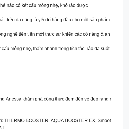
g thể nào có kết cấu mỏng nhẹ, khô ráo được
ác trên da cũng là yếu tố hàng đầu cho một sản phẩm
ng nghệ tiên tiến mới thực sự khiến các cô nàng & an
 cấu mỏng nhẹ, thấm nhanh trong tích tắc, ráo da suốt
Cùng Anessa khám phá công thức đem đến vẻ đẹp rạng r
thế giới: THERMO BOOSTER, AQUA BOOSTER EX, Smoot
ÁT.