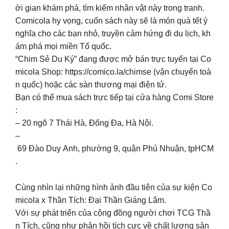
ời gian khám phá, tìm kiếm nhân vật này trong tranh.
Comicola hy vọng, cuốn sách này sẽ là món quà tết ý
nghĩa cho các bạn nhỏ, truyền cảm hứng đi du lịch, kh
ám phá mọi miền Tổ quốc.
“Chim Sẻ Du Ký” đang được mở bán trực tuyến tại Co
micola Shop: https://comico.la/chimse (vận chuyển toà
n quốc) hoặc các sàn thương mại điện tử.
Bạn có thể mua sách trực tiếp tại cửa hàng Comi Store
:
– 20 ngõ 7 Thái Hà, Đống Đa, Hà Nội.
–
69 Đào Duy Anh, phường 9, quận Phú Nhuận, tpHCM
.
Cùng nhìn lại những hình ảnh đầu tiên của sự kiện Co
micola x Thần Tích: Đại Thần Giáng Lâm.
Với sự phát triển của cộng đồng người chơi TCG Thầ
n Tích, cũng như phản hồi tích cực về chất lượng sản