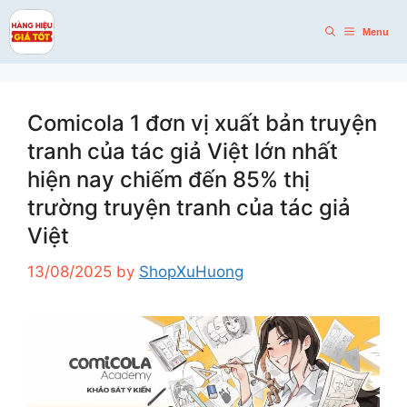
Skip
to
Menu
content
Comicola 1 đơn vị xuất bản truyện
tranh của tác giả Việt lớn nhất
hiện nay chiếm đến 85% thị
trường truyện tranh của tác giả
Việt
13/08/2025
by
ShopXuHuong