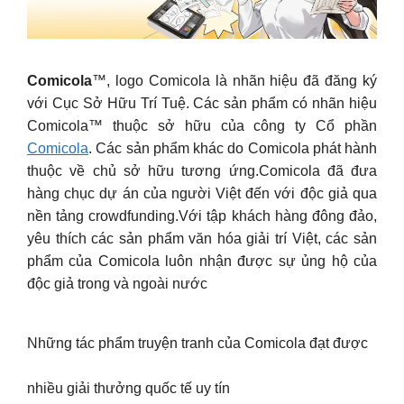
Comicola
™, logo Comicola là nhãn hiệu đã đăng ký
với Cục Sở Hữu Trí Tuệ. Các sản phẩm có nhãn hiệu
Comicola™ thuộc sở hữu của công ty Cổ phần
Comicola
. Các sản phẩm khác do Comicola phát hành
thuộc về chủ sở hữu tương ứng.Comicola đã đưa
hàng chục dự án của người Việt đến với độc giả qua
nền tảng crowdfunding.Với tập khách hàng đông đảo,
yêu thích các sản phẩm văn hóa giải trí Việt, các sản
phẩm của Comicola luôn nhận được sự ủng hộ của
độc giả trong và ngoài nước
Những tác phẩm truyện tranh của Comicola đạt được
nhiều giải thưởng quốc tế uy tín