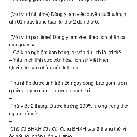
–
(Với vị trí full time) Đồng ý làm việc xuyên cuối tuần, n
ghỉ 01 ngày trong tuần từ thứ 2 đến thứ 6.
–
(Với vị trí part time) Đồng ý làm việc theo lịch phân ca
của quản lý.
– Có kinh nghiệm bán hàng, tư vấn du lịch là lợi thế.
– Yêu thích lĩnh vực văn hóa, lịch sử Việt Nam.
Quyền lợi với nhân viên full time:
–
Thu nhập được tính trên 26 ngày công, bao gồm lươn
g cứng + phụ cấp + thưởng doanh số.
–
Thử việc 2 tháng. Được hưởng 100% lương trong thờ
i gian thử việc.
–
Chế độ BHXH đầy đủ, đóng BHXH sau 2 tháng thử vi
ệc đối với nhân viên Fulltime