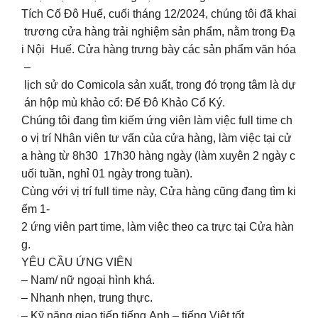
Tích Cố Đô Huế, cuối tháng 12/2024, chúng tôi đã khai
trương cửa hàng trải nghiệm sản phẩm, nằm trong Đạ
i Nội Huế. Cửa hàng trưng bày các sản phẩm văn hóa
–
lịch sử do Comicola sản xuất, trong đó trọng tâm là dự
án hộp mù khảo cổ: Đế Đô Khảo Cổ Ký.
Chúng tôi đang tìm kiếm ứng viên làm việc full time ch
o vị trí Nhân viên tư vấn của cửa hàng, làm việc tại cử
a hàng từ 8h30 17h30 hàng ngày (làm xuyên 2 ngày c
uối tuần, nghỉ 01 ngày trong tuần).
Cùng với vị trí full time này, Cửa hàng cũng đang tìm ki
ếm 1-
2 ứng viên part time, làm việc theo ca trực tại Cửa hàn
g.
YÊU CẦU ỨNG VIÊN
– Nam/ nữ ngoại hình khá.
– Nhanh nhẹn, trung thực.
– Kỹ năng giao tiếp tiếng Anh – tiếng Việt tốt.