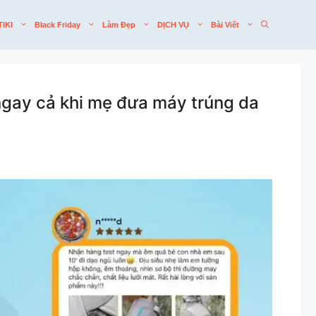
TIKI
Black Friday
Làm Đẹp
DỊCH VỤ
Bài Viết
ngay cả khi mẹ đưa máy trúng da