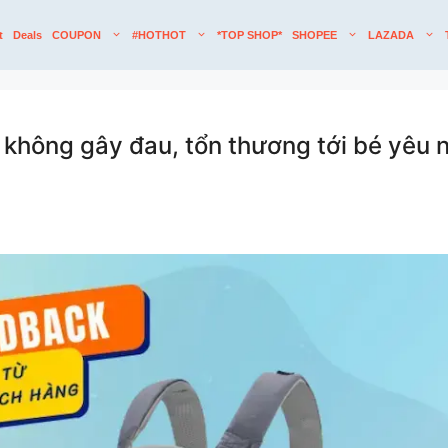
t
Deals
COUPON
#HOTHOT
*TOP SHOP*
SHOPEE
LAZADA
không gây đau, tổn thương tới bé yêu 