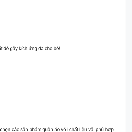
t dễ gây kích ứng da cho bé!
 chọn các sản phẩm quần áo với chất liệu vải phù hợp