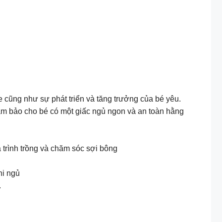
 cũng như sự phát triển và tăng trưởng của bé yêu.
đảm bảo cho bé có một giấc ngủ ngon và an toàn hằng
 trình trồng và chăm sóc sợi bông
hi ngủ
.