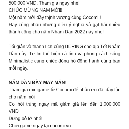
500,000 VND. Tham gia ngay nhé!
CHÚC MỪNG NĂM MỚI!!
Một năm mới đầy thịnh vượng cùng Cocomi!!
Hãy cùng nhau những điều ý nghĩa và gặt hái nhiều
thành công cho năm Nhâm Dần 2022 này nhé!
Tối giản và thanh lịch cùng BERING cho dịp Tết Nhâm
Dần này. Tự tin thể hiện cá tính và phong cách sống
Minimalistic cùng chiếc đồng hồ đồng hành cùng bạn
mỗi ngày.
NĂM DẦN ĐẦY MAY MẮN!
Tham gia minigame từ Cocomi để nhận ưu đãi đầy lộc
cho năm mới
Cơ hội trúng ngay mã giảm giá lên đến 1,000,000
VNĐ
Đừng bỏ lỡ nhé!
Chơi game ngay tại cocomi.vn