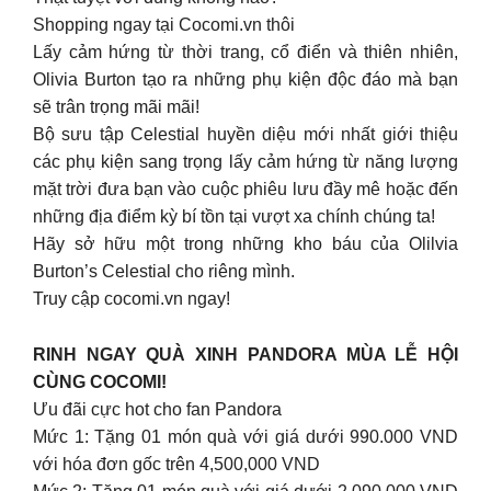
Shopping ngay tại Cocomi.vn thôi
Lấy cảm hứng từ thời trang, cổ điển và thiên nhiên,
Olivia Burton tạo ra những phụ kiện độc đáo mà bạn
sẽ trân trọng mãi mãi!
Bộ sưu tập Celestial huyền diệu mới nhất giới thiệu
các phụ kiện sang trọng lấy cảm hứng từ năng lượng
mặt trời đưa bạn vào cuộc phiêu lưu đầy mê hoặc đến
những địa điểm kỳ bí tồn tại vượt xa chính chúng ta!
Hãy sở hữu một trong những kho báu của Olilvia
Burton’s Celestial cho riêng mình.
Truy cập cocomi.vn ngay!
RINH NGAY QUÀ XINH PANDORA MÙA LỄ HỘI
CÙNG COCOMI!
Ưu đãi cực hot cho fan Pandora
Mức 1: Tặng 01 món quà với giá dưới 990.000 VND
với hóa đơn gốc trên 4,500,000 VND