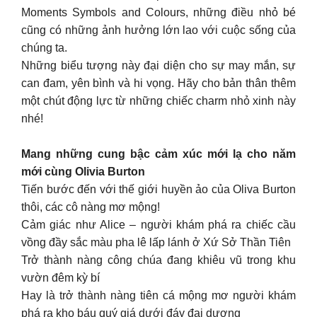
Moments Symbols and Colours, những điều nhỏ bé
cũng có những ảnh hưởng lớn lao với cuộc sống của
chúng ta.
Những biểu tượng này đại diện cho sự may mắn, sự
can đam, yên bình và hi vọng. Hãy cho bản thân thêm
một chút động lực từ những chiếc charm nhỏ xinh này
nhé!
Mang những cung bậc cảm xúc mới lạ cho năm
mới cùng Olivia Burton
Tiến bước đến với thế giới huyền ảo của Oliva Burton
thôi, các cô nàng mơ mộng!
Cảm giác như Alice – người khám phá ra chiếc cầu
vồng đầy sắc màu pha lê lấp lánh ở Xứ Sở Thần Tiên
Trở thành nàng công chúa đang khiêu vũ trong khu
vườn đêm kỳ bí
Hay là trở thành nàng tiên cá mộng mơ người khám
phá ra kho báu quý giá dưới đáy đại dương