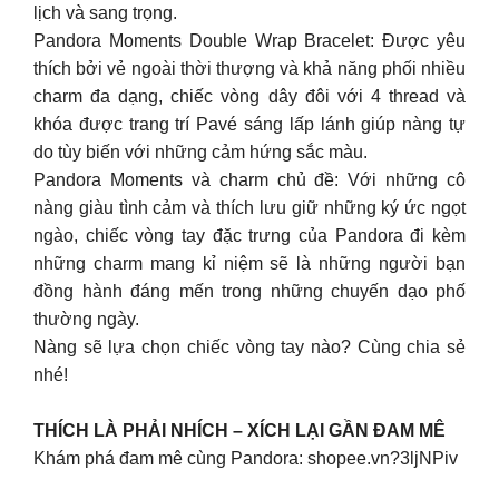
lịch và sang trọng.
Pandora Moments Double Wrap Bracelet: Được yêu
thích bởi vẻ ngoài thời thượng và khả năng phối nhiều
charm đa dạng, chiếc vòng dây đôi với 4 thread và
khóa được trang trí Pavé sáng lấp lánh giúp nàng tự
do tùy biến với những cảm hứng sắc màu.
Pandora Moments và charm chủ đề: Với những cô
nàng giàu tình cảm và thích lưu giữ những ký ức ngọt
ngào, chiếc vòng tay đặc trưng của Pandora đi kèm
những charm mang kỉ niệm sẽ là những người bạn
đồng hành đáng mến trong những chuyến dạo phố
thường ngày.
Nàng sẽ lựa chọn chiếc vòng tay nào? Cùng chia sẻ
nhé!
THÍCH LÀ PHẢI NHÍCH – XÍCH LẠI GẦN ĐAM MÊ
Khám phá đam mê cùng Pandora: shopee.vn?3ljNPiv