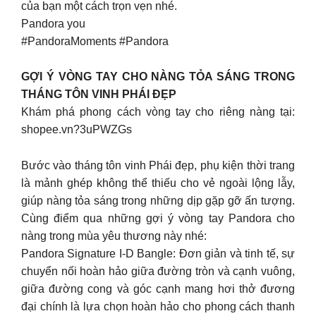
của bạn một cách trọn vẹn nhé.
Pandora you
#PandoraMoments #Pandora
GỢI Ý VÒNG TAY CHO NÀNG TỎA SÁNG TRONG
THÁNG TÔN VINH PHÁI ĐẸP
Khám phá phong cách vòng tay cho riêng nàng tại:
shopee.vn?3uPWZGs
Bước vào tháng tôn vinh Phái đẹp, phụ kiện thời trang
là mảnh ghép không thể thiếu cho vẻ ngoài lộng lẫy,
giúp nàng tỏa sáng trong những dịp gặp gỡ ấn tượng.
Cùng điểm qua những gợi ý vòng tay Pandora cho
nàng trong mùa yêu thương này nhé:
Pandora Signature I-D Bangle: Đơn giản và tinh tế, sự
chuyển nối hoàn hảo giữa đường tròn và cạnh vuông,
giữa đường cong và góc cạnh mang hơi thở đương
đại chính là lựa chọn hoàn hảo cho phong cách thanh