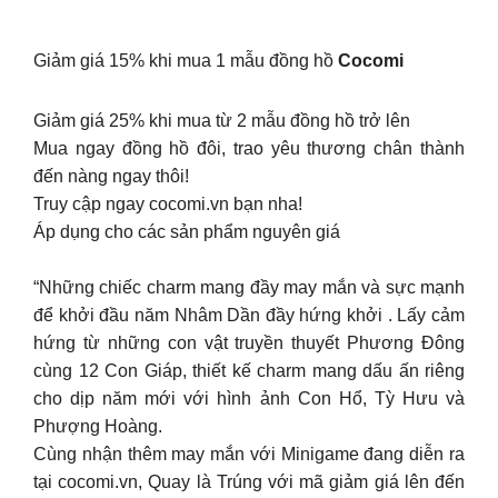
Giảm giá 15% khi mua 1 mẫu đồng hồ
Cocomi
Giảm giá 25% khi mua từ 2 mẫu đồng hồ trở lên
Mua ngay đồng hồ đôi, trao yêu thương chân thành
đến nàng ngay thôi!
Truy cập ngay cocomi.vn bạn nha!
Áp dụng cho các sản phẩm nguyên giá
“Những chiếc charm mang đầy may mắn và sực mạnh
để khởi đầu năm Nhâm Dần đầy hứng khởi . Lấy cảm
hứng từ những con vật truyền thuyết Phương Đông
cùng 12 Con Giáp, thiết kế charm mang dấu ấn riêng
cho dịp năm mới với hình ảnh Con Hổ, Tỳ Hưu và
Phượng Hoàng.
Cùng nhận thêm may mắn với Minigame đang diễn ra
tại cocomi.vn, Quay là Trúng với mã giảm giá lên đến