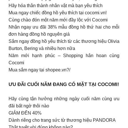
Hãy hóa thân thành nhân vật mà bạn yêu thích
Mua ngay chiếc đồng hồ yêu thích tại cocomi.vn!
Cùng chào đón một năm mới đầy lộc với Cocomi
Nhận ngay ưu đãi 38% mẫu đồng hồ thứ hai cho mỗi
đơn hàng đồng hồ nguyên giá
Sắm ngay đồng hồ yêu thích từ các thương hiệu Olivia
Burton, Bering và nhiều hơn nữa
Năm mới hạnh phúc – Shopping hân hoan cùng
Cocomi
Mua sắm ngay tại shopee.vn?/
ƯU ĐÃI CUỐI NĂM ĐANG CÓ MẶT TẠI COCOMI!
Hãy cùng tận hưởng những ngày cuối năm cùng ưu
đãi bất ngờ thôi nào
GIẢM ĐẾN 40%
Dành riêng cho trang sức từ thương hiệu PANDORA
Thật tuyệt vời đúng không nào?