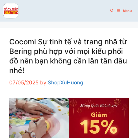
Skip
to
Menu
content
Cocomi Sự tinh tế và trang nhã từ
Bering phù hợp với mọi kiểu phối
đồ nên bạn không cần lăn tăn đâu
nhé!
07/05/2025
by
ShopXuHuong