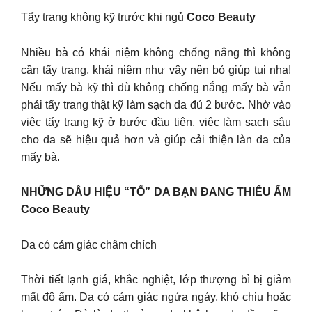
Tẩy trang không kỹ trước khi ngủ
Coco Beauty
Nhiều bà có khái niệm không chống nắng thì không
cần tẩy trang, khái niệm như vậy nên bỏ giúp tui nha!
Nếu mấy bà kỹ thì dù không chống nắng mấy bà vẫn
phải tẩy trang thật kỹ làm sạch da đủ 2 bước. Nhờ vào
việc tẩy trang kỹ ở bước đầu tiên, việc làm sạch sâu
cho da sẽ hiệu quả hơn và giúp cải thiện làn da của
mấy bà.
NHỮNG DẦU HIỆU “TỐ” DA BẠN ĐANG THIẾU ẨM
Coco Beauty
Da có cảm giác châm chích
Thời tiết lạnh giá, khắc nghiệt, lớp thượng bì bị giảm
mất độ ẩm. Da có cảm giác ngứa ngáy, khó chịu hoặc