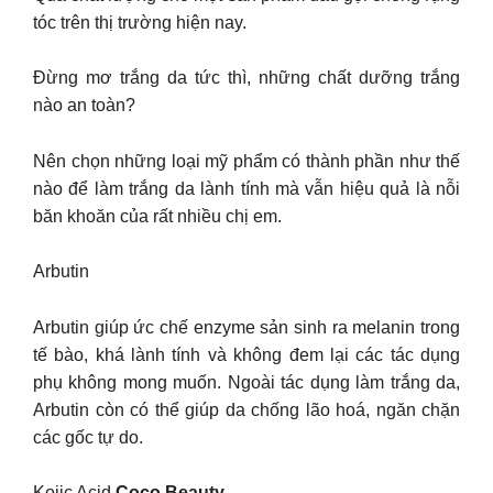
tóc trên thị trường hiện nay.
Đừng mơ trắng da tức thì, những chất dưỡng trắng
nào an toàn?
Nên chọn những loại mỹ phẩm có thành phần như thế
nào để làm trắng da lành tính mà vẫn hiệu quả là nỗi
băn khoăn của rất nhiều chị em.
Arbutin
Arbutin giúp ức chế enzyme sản sinh ra melanin trong
tế bào, khá lành tính và không đem lại các tác dụng
phụ không mong muốn. Ngoài tác dụng làm trắng da,
Arbutin còn có thể giúp da chống lão hoá, ngăn chặn
các gốc tự do.
Kojic Acid
Coco Beauty