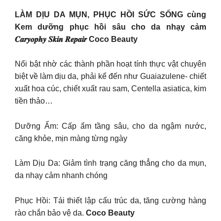
LÀM DỊU DA MỤN, PHỤC HỒI SỨC SỐNG cùng
Kem dưỡng phục hồi sâu cho da nhạy cảm
𝑪𝒂𝒓𝒚𝒐𝒑𝒉𝒚 𝑺𝒌𝒊𝒏 𝑹𝒆𝒑𝒂𝒊𝒓 Coco Beauty
Nổi bật nhờ các thành phần hoạt tính thực vật chuyên
biệt về làm dịu da, phải kể đến như Guaiazulene- chiết
xuất hoa cúc, chiết xuất rau sam, Centella asiatica, kim
tiền thảo…
Dưỡng Ẩm: Cấp ẩm tầng sâu, cho da ngậm nước,
căng khỏe, mịn màng từng ngày
Làm Dịu Da: Giảm tình trạng căng thẳng cho da mụn,
da nhạy cảm nhanh chóng
Phục Hồi: Tái thiết lập cấu trúc da, tăng cường hàng
rào chắn bảo vệ da.
Coco Beauty