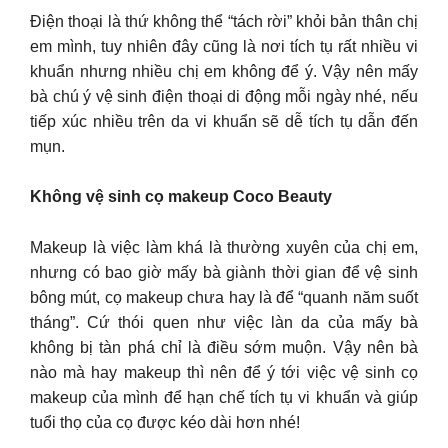
Điện thoại là thứ không thể “tách rời” khỏi bản thân chị
em mình, tuy nhiên đây cũng là nơi tích tụ rất nhiều vi
khuẩn nhưng nhiều chị em không để ý. Vậy nên mấy
bà chú ý vệ sinh điện thoại di động mỗi ngày nhé, nếu
tiếp xúc nhiều trên da vi khuẩn sẽ dễ tích tụ dẫn đến
mụn.
Không vệ sinh cọ makeup Coco Beauty
Makeup là việc làm khá là thường xuyên của chị em,
nhưng có bao giờ mấy bà giành thời gian để vệ sinh
bông mút, cọ makeup chưa hay là để “quanh năm suốt
tháng”. Cứ thói quen như việc làn da của mấy bà
không bị tàn phá chỉ là điều sớm muộn. Vậy nên bà
nào mà hay makeup thì nên để ý tới việc vệ sinh cọ
makeup của mình để hạn chế tích tụ vi khuẩn và giúp
tuổi thọ của cọ được kéo dài hơn nhé!