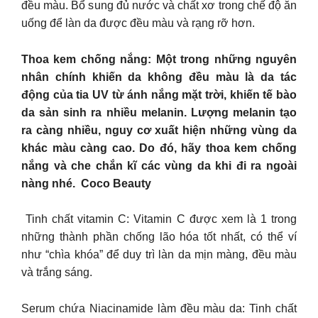
đều màu. Bổ sung đủ nước và chất xơ trong chế độ ăn
uống để làn da được đều màu và rạng rỡ hơn. ​
Thoa kem chống nắng: Một trong những nguyên
nhân chính khiến da không đều màu là da tác
động của tia UV từ ánh nắng mặt trời, khiến tế bào
da sản sinh ra nhiều melanin. Lượng melanin tạo
ra càng nhiều, nguy cơ xuất hiện những vùng da
khác màu càng cao. Do đó, hãy thoa kem chống
nắng và che chắn kĩ các vùng da khi đi ra ngoài
nàng nhé. ​ Coco Beauty
​ Tinh chất vitamin C: Vitamin C được xem là 1 trong
những thành phần chống lão hóa tốt nhất, có thể ví
như “chìa khóa” để duy trì làn da mịn màng, đều màu
và trắng sáng.
Serum chứa Niacinamide làm đều màu da: Tinh chất