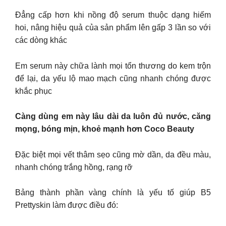
Đẳng cấp hơn khi nồng độ serum thuộc dạng hiếm
hoi, nâng hiệu quả của sản phẩm lên gấp 3 lần so với
các dòng khác
Em serum này chữa lành mọi tổn thương do kem trộn
để lại, da yếu lộ mao mạch cũng nhanh chóng được
khắc phục
Càng dùng em này lâu dài da luôn đủ nước, căng
mọng, bóng mịn, khoẻ mạnh hơn Coco Beauty
Đặc biệt mọi vết thâm sẹo cũng mờ dần, da đều màu,
nhanh chóng trắng hồng, rạng rỡ
Bảng thành phần vàng chính là yếu tố giúp B5
Prettyskin làm được điều đó: