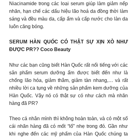
Niacinamide trong các loại serum giúp làm giảm nếp
nhăn, hạn chế các dấu hiệu lão hoá da đồng thời làm
sáng và đều màu da, cấp ẩm và cấp nước cho làn da
luôn căng bóng.
SERUM HÀN QUỐC CÓ THẬT SỰ XỊN XÒ NHƯ
ĐƯỢC PR?? Coco Beauty
Như các bạn cũng biết Hàn Quốc rất nổi tiếng với các
sản phẩm serum dưỡng ẩm được biết đến như là
chống lão hóa, giảm thâm, giảm tàn nhang,… và rất
nhiều lời ca tụng về những sản phẩm kem dưỡng của
Hàn Quốc. Vậy nó có thật sự có như cách mà nhãn
hàng đã PR?
Theo cá nhân mình thì không hoàn toàn, và có một số
cái nhãn hàng đã có mốt “lố” nhẹ trong đó. Gần như
khi nghe đến các mỹ phẩm của Hàn Quốc chúng ta