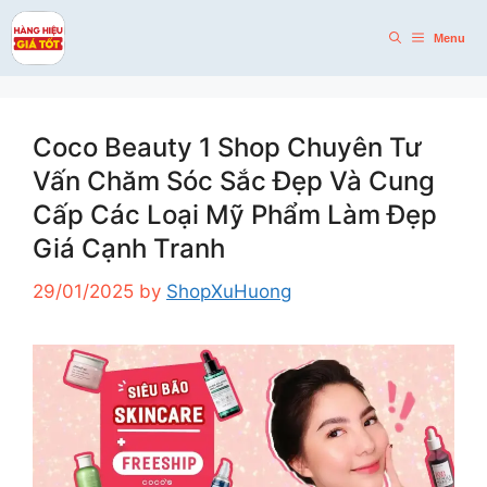
Skip
to
Menu
content
Coco Beauty 1 Shop Chuyên Tư
Vấn Chăm Sóc Sắc Đẹp Và Cung
Cấp Các Loại Mỹ Phẩm Làm Đẹp
Giá Cạnh Tranh
29/01/2025
by
ShopXuHuong