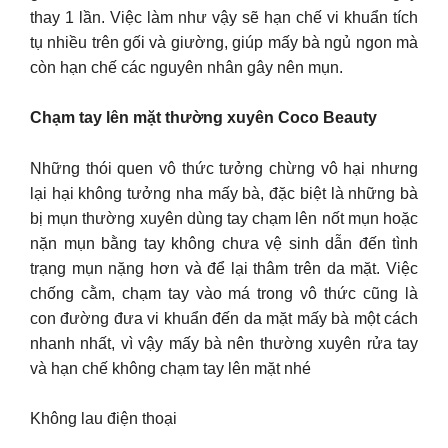
thay 1 lần. Việc làm như vậy sẽ hạn chế vi khuẩn tích
tụ nhiều trên gối và giường, giúp mấy bà ngủ ngon mà
còn hạn chế các nguyên nhân gây nên mụn.
Chạm tay lên mặt thường xuyên Coco Beauty
Những thói quen vô thức tưởng chừng vô hại nhưng
lại hại không tưởng nha mấy bà, đặc biệt là những bà
bị mụn thường xuyên dùng tay chạm lên nốt mụn hoặc
nặn mụn bằng tay không chưa vệ sinh dẫn đến tình
trạng mụn nặng hơn và để lại thâm trên da mặt. Việc
chống cằm, chạm tay vào má trong vô thức cũng là
con đường đưa vi khuẩn đến da mặt mấy bà một cách
nhanh nhất, vì vậy mấy bà nên thường xuyên rửa tay
và hạn chế không chạm tay lên mặt nhé
Không lau điện thoại