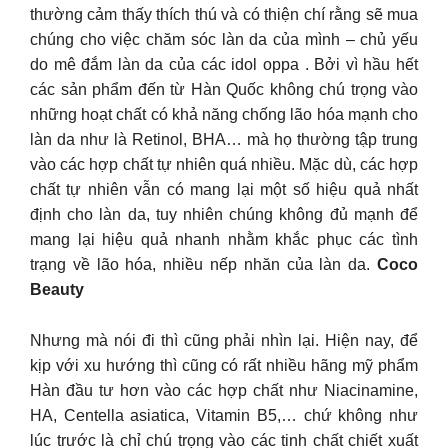
thường cảm thấy thích thú và có thiện chí rằng sẽ mua
chúng cho việc chăm sóc làn da của mình – chủ yếu
do mê đắm làn da của các idol oppa . Bởi vì hầu hết
các sản phẩm đến từ Hàn Quốc không chú trọng vào
những hoạt chất có khả năng chống lão hóa mạnh cho
làn da như là Retinol, BHA… mà họ thường tập trung
vào các hợp chất tự nhiên quá nhiều. Mặc dù, các hợp
chất tự nhiên vẫn có mang lại một số hiệu quả nhất
định cho làn da, tuy nhiên chúng không đủ mạnh để
mang lại hiệu quả nhanh nhằm khắc phục các tình
trạng về lão hóa, nhiều nếp nhăn của làn da.
Coco
Beauty
Nhưng mà nói đi thì cũng phải nhìn lại. Hiện nay, để
kịp với xu hướng thì cũng có rất nhiều hãng mỹ phẩm
Hàn đầu tư hơn vào các hợp chất như Niacinamine,
HA, Centella asiatica, Vitamin B5,… chứ không như
lúc trước là chỉ chú trọng vào các tinh chất chiết xuất