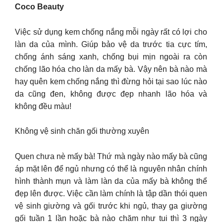
Coco Beauty
Việc sử dụng kem chống nắng mỗi ngày rất có lợi cho
làn da của mình. Giúp bảo vệ da trước tia cực tím,
chống ánh sáng xanh, chống bụi mịn ngoài ra còn
chống lão hóa cho làn da mấy bà. Vậy nên bà nào mà
hay quên kem chống nắng thì đừng hỏi tại sao lúc nào
da cũng đen, không được đẹp nhanh lão hóa và
không đều màu!
Không vệ sinh chăn gối thường xuyên
Quen chưa nè mấy bà! Thứ mà ngày nào mấy bà cũng
áp mặt lên để ngủ nhưng có thể là nguyên nhân chính
hình thành mụn và làm làn da của mấy bà không thể
đẹp lên được. Việc cần làm chính là tập dần thói quen
vệ sinh giường và gối trước khi ngủ, thay ga giường
gối tuần 1 lần hoặc bà nào chăm như tui thì 3 ngày