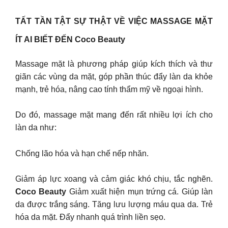
TẤT TẦN TẬT SỰ THẬT VỀ VIỆC MASSAGE MẶT
ÍT AI BIẾT ĐẾN Coco Beauty
Massage mặt là phương pháp giúp kích thích và thư
giãn các vùng da mặt, góp phần thúc đẩy làn da khỏe
mạnh, trẻ hóa, nâng cao tính thẩm mỹ về ngoại hình.
Do đó, massage mặt mang đến rất nhiều lợi ích cho
làn da như:
Chống lão hóa và hạn chế nếp nhăn.
Giảm áp lực xoang và cảm giác khó chịu, tắc nghẽn.
Coco Beauty
Giảm xuất hiện mụn trứng cá. Giúp làn
da được trắng sáng. Tăng lưu lượng máu qua da. Trẻ
hóa da mặt. Đẩy nhanh quá trình liền sẹo.