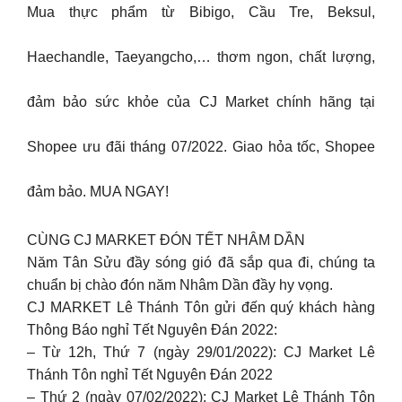
Mua thực phẩm từ Bibigo, Cầu Tre, Beksul,
Haechandle, Taeyangcho,… thơm ngon, chất lượng,
đảm bảo sức khỏe của CJ Market chính hãng tại
Shopee ưu đãi tháng 07/2022. Giao hỏa tốc, Shopee
đảm bảo. MUA NGAY!
CÙNG CJ MARKET ĐÓN TẾT NHÂM DẦN
Năm Tân Sửu đầy sóng gió đã sắp qua đi, chúng ta
chuẩn bị chào đón năm Nhâm Dần đầy hy vọng.
CJ MARKET Lê Thánh Tôn gửi đến quý khách hàng
Thông Báo nghỉ Tết Nguyên Đán 2022:
– Từ 12h, Thứ 7 (ngày 29/01/2022): CJ Market Lê
Thánh Tôn nghỉ Tết Nguyên Đán 2022
– Thứ 2 (ngày 07/02/2022): CJ Market Lê Thánh Tôn