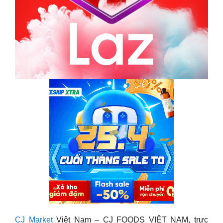
CJ Market
Việt Nam – CJ FOODS VIỆT NAM, trực