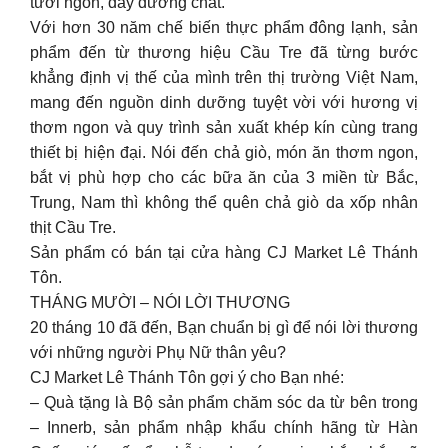
tươi ngon, đầy dưỡng chất.
Với hơn 30 năm chế biến thực phẩm đông lạnh, sản
phẩm đến từ thương hiệu Cầu Tre đã từng bước
khẳng định vị thế của mình trên thị trường Việt Nam,
mang đến nguồn dinh dưỡng tuyệt vời với hương vị
thơm ngon và quy trình sản xuất khép kín cùng trang
thiết bị hiện đại. Nói đến chả giò, món ăn thơm ngon,
bắt vị phù hợp cho các bữa ăn của 3 miền từ Bắc,
Trung, Nam thì không thể quên chả giò da xốp nhân
thịt Cầu Tre.
Sản phẩm có bán tại cửa hàng CJ Market Lê Thánh
Tôn.
THÁNG MƯỜI – NÓI LỜI THƯƠNG
20 tháng 10 đã đến, Bạn chuẩn bị gì để nói lời thương
với những người Phụ Nữ thân yêu?
CJ Market Lê Thánh Tôn gợi ý cho Bạn nhé:
– Quà tặng là Bộ sản phẩm chăm sóc da từ bên trong
– Innerb, sản phẩm nhập khẩu chính hãng từ Hàn