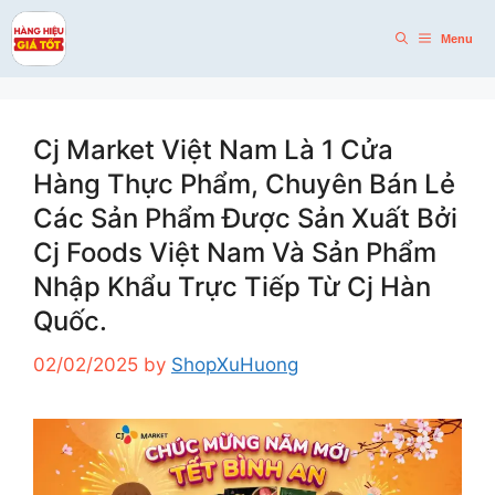
Skip
to
Menu
content
Cj Market Việt Nam Là 1 Cửa
Hàng Thực Phẩm, Chuyên Bán Lẻ
Các Sản Phẩm Được Sản Xuất Bởi
Cj Foods Việt Nam Và Sản Phẩm
Nhập Khẩu Trực Tiếp Từ Cj Hàn
Quốc.
02/02/2025
by
ShopXuHuong