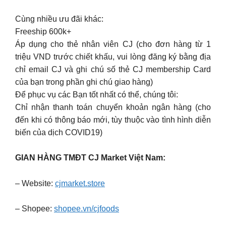
Cùng nhiều ưu đãi khác:
Freeship 600k+
Áp dụng cho thẻ nhân viên CJ (cho đơn hàng từ 1
triệu VND trước chiết khấu, vui lòng đăng ký bằng địa
chỉ email CJ và ghi chú số thẻ CJ membership Card
của bạn trong phần ghi chú giao hàng)
Để phục vụ các Bạn tốt nhất có thể, chúng tôi:
Chỉ nhận thanh toán chuyển khoản ngân hàng (cho
đến khi có thông báo mới, tùy thuộc vào tình hình diễn
biến của dịch COVID19)
GIAN HÀNG TMĐT CJ Market Việt Nam:
– Website:
cjmarket.store
– Shopee:
shopee.vn/cjfoods