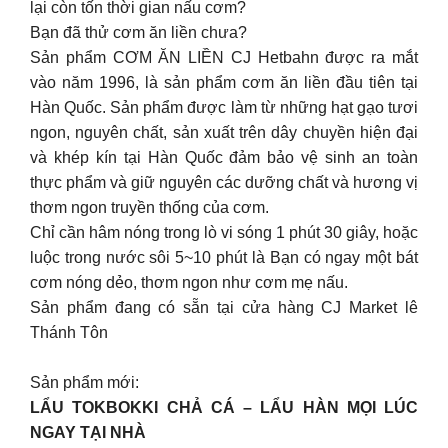
lại còn tốn thời gian nấu cơm?
Bạn đã thử cơm ăn liền chưa?
Sản phẩm CƠM ĂN LIỀN CJ Hetbahn được ra mắt
vào năm 1996, là sản phẩm cơm ăn liền đầu tiên tại
Hàn Quốc. Sản phẩm được làm từ những hạt gạo tươi
ngon, nguyên chất, sản xuất trên dây chuyền hiện đại
và khép kín tại Hàn Quốc đảm bảo vệ sinh an toàn
thực phẩm và giữ nguyên các dưỡng chất và hương vị
thơm ngon truyền thống của cơm.
Chỉ cần hâm nóng trong lò vi sóng 1 phút 30 giây, hoặc
luộc trong nước sôi 5~10 phút là Bạn có ngay một bát
cơm nóng dẻo, thơm ngon như cơm mẹ nấu.
Sản phẩm đang có sẵn tại cửa hàng CJ Market lê
Thánh Tôn
Sản phẩm mới:
LẨU TOKBOKKI CHẢ CÁ – LẨU HÀN MỌI LÚC
NGAY TẠI NHÀ