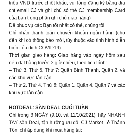
triệu VND trước chiết khấu, vui lòng đăng ký bằng địa
chỉ email CJ và ghi chú số thẻ CJ membership Card
của bạn trong phần ghi chú giao hàng)
Để phục vụ các Bạn tốt nhất có thể, chúng tôi:
Chỉ nhận thanh toán chuyển khoản ngân hàng (cho
đến khi có thông báo mới, tùy thuộc vào tình hình diễn
biến của dịch COVID19)
Thời gian giao hàng: Giao hàng vào ngày hôm sau
nếu đặt hàng trước 3 giờ chiều, theo lịch trình:
– Thứ 3, Thứ 5, Thứ 7: Quận Bình Thạnh, Quận 2, và
các khu vực lân cận
– Thứ 2, Thứ 4, Thứ 6: Quận 1, Quận 4, Quận 7 và các
khu vực lân cận
HOTDEAL: SĂN DEAL CUỐI TUẦN
Chỉ trong 3 NGÀY (9,10, và 11/10/2021), hãy NHANH
TAY săn Deal, tận hưởng ưu đãi CJ Market Lê Thánh
Tôn, chỉ áp dụng khi mua hàng tại: