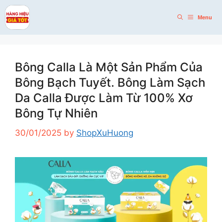
Skip
to
Menu
content
Bông Calla Là Một Sản Phẩm Của
Bông Bạch Tuyết. Bông Làm Sạch
Da Calla Được Làm Từ 100% Xơ
Bông Tự Nhiên
30/01/2025
by
ShopXuHuong