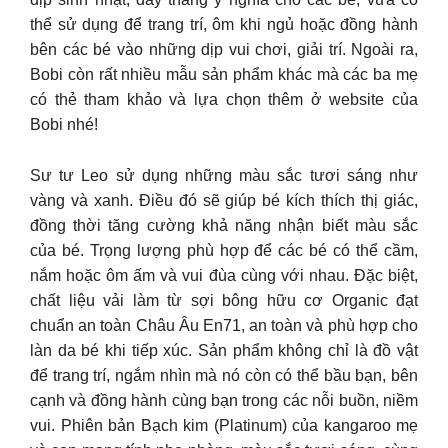
thể sử dụng để trang trí, ôm khi ngủ hoặc đồng hành
bên các bé vào những dịp vui chơi, giải trí. ️Ngoài ra,
Bobi còn rất nhiều mẫu sản phẩm khác mà các ba mẹ
có thẻ tham khảo và lựa chọn thêm ở website của
Bobi nhé!
Sư tư Leo sử dụng những màu sắc tươi sáng như
vàng và xanh. Điều đó sẽ giúp bé kích thích thị giác,
đồng thời tăng cường khả năng nhận biết màu sắc
của bé. Trọng lượng phù hợp để các bé có thể cầm,
nắm hoặc ôm ấm và vui đùa cùng với nhau. Đặc biệt,
chất liệu vải làm từ sợi bông hữu cơ Organic đạt
chuẩn an toàn Châu Âu En71, an toàn và phù hợp cho
làn da bé khi tiếp xúc. Sản phẩm không chỉ là đồ vật
để trang trí, ngắm nhìn mà nó còn có thể bầu bạn, bên
cạnh và đồng hành cùng bạn trong các nỗi buồn, niềm
vui. Phiên bản Bạch kim (Platinum) của kangaroo mẹ