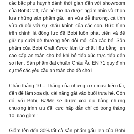
các bậc phụ huynh dành thời gian đến với showroom
của BobiCraft, các bé thơ đã được ngắm nhìn và chọn
lựa những sản phẩm gấu len vừa dễ thương, cá tính
vừa đi đôi với sự kháu khỉnh của các con. Bức hình
trên chính là động lực để Bobi luôn phát triển và để
giữ nụ cười dễ thương trên đôi môi của các bé. Sản
phẩm của Bobi Craft được làm từ chất liệu bằng len
cao cấp an toàn cho bé khi bé tiếp xúc trực tiếp đến
sợi len. Sản phẩm đạt chuẩn Châu Âu EN 71 quy định
cụ thể các yêu cầu an toàn cho đồ chơi
Chào tháng 10 – Tháng của những cơn mưa kéo dài,
đến để làm xoa dịu cái nắng gắt vào buổi trưa hè. Còn
đối với Bobi, Ba/Mẹ sẽ được xoa dịu bằng những
chương trình ưu đãi cực hấp dẫn chỉ có trong tháng
10, bao gồm :
Giảm lên đến 30% tất cả sản phẩm gấu len của Bobi