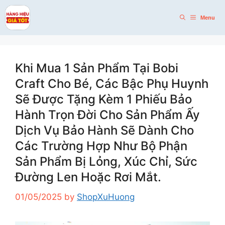
Skip
to
Menu
content
Khi Mua 1 Sản Phẩm Tại Bobi
Craft Cho Bé, Các Bậc Phụ Huynh
Sẽ Được Tặng Kèm 1 Phiếu Bảo
Hành Trọn Đời Cho Sản Phẩm Ấy
Dịch Vụ Bảo Hành Sẽ Dành Cho
Các Trường Hợp Như Bộ Phận
Sản Phẩm Bị Lỏng, Xúc Chỉ, Sức
Đường Len Hoặc Rơi Mắt.
01/05/2025
by
ShopXuHuong