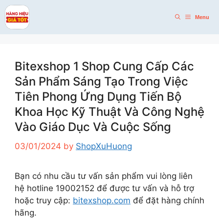
Skip
to
Menu
content
Bitexshop 1 Shop Cung Cấp Các
Sản Phẩm Sáng Tạo Trong Việc
Tiên Phong Ứng Dụng Tiến Bộ
Khoa Học Kỹ Thuật Và Công Nghệ
Vào Giáo Dục Và Cuộc Sống
03/01/2024
by
ShopXuHuong
Bạn có nhu cầu tư vấn sản phẩm vui lòng liên
hệ hotline 19002152 để được tư vấn và hỗ trợ
hoặc truy cập:
bitexshop.com
để đặt hàng chính
hãng.