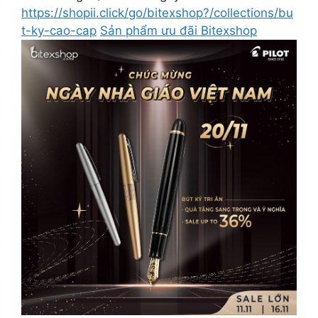
https://shopii.click/go/bitexshop?/collections/bu
t-ky-cao-cap
Sản phẩm ưu đãi Bitexshop