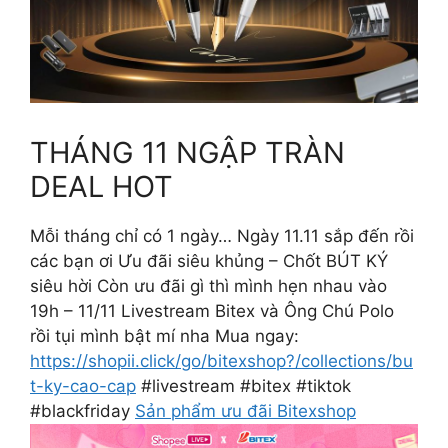
THÁNG 11 NGẬP TRÀN
DEAL HOT
Mỗi tháng chỉ có 1 ngày… Ngày 11.11 sắp đến rồi
các bạn ơi Ưu đãi siêu khủng – Chốt BÚT KÝ
siêu hời Còn ưu đãi gì thì mình hẹn nhau vào
19h – 11/11 Livestream Bitex và Ông Chú Polo
rồi tụi mình bật mí nha Mua ngay:
https://shopii.click/go/bitexshop?/collections/bu
t-ky-cao-cap
#livestream #bitex #tiktok
#blackfriday
Sản phẩm ưu đãi Bitexshop