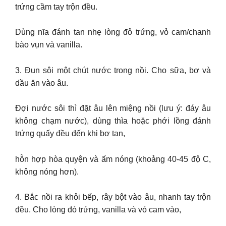
trứng cầm tay trộn đều.
Dùng nĩa đánh tan nhẹ lòng đỏ trứng, vỏ cam/chanh
bào vụn và vanilla.
3. Đun sôi một chút nước trong nồi. Cho sữa, bơ và
dầu ăn vào âu.
Đợi nước sôi thì đặt âu lên miệng nồi (lưu ý: đáy âu
không chạm nước), dùng thìa hoặc phới lồng đánh
trứng quấy đều đến khi bơ tan,
hỗn hợp hòa quyện và ấm nóng (khoảng 40-45 độ C,
không nóng hơn).
4. Bắc nồi ra khỏi bếp, rây bột vào âu, nhanh tay trộn
đều. Cho lòng đỏ trứng, vanilla và vỏ cam vào,