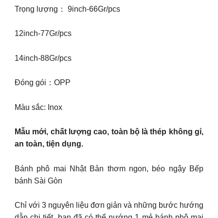
Trọng lượng： 9inch-66Gr/pcs
12inch-77Gr/pcs
14inch-88Gr/pcs
Đóng gói：OPP
Màu sắc: Inox
Mẫu mới, chất lượng cao, toàn bộ là thép không gỉ,
an toàn, tiện dụng.
Bánh phô mai Nhật Bản thơm ngon, béo ngậy Bếp
bánh Sài Gòn
Chỉ với 3 nguyên liệu đơn giản và những bước hướng
dẫn chi tiết, bạn đã có thể nướng 1 mẻ bánh phô mai