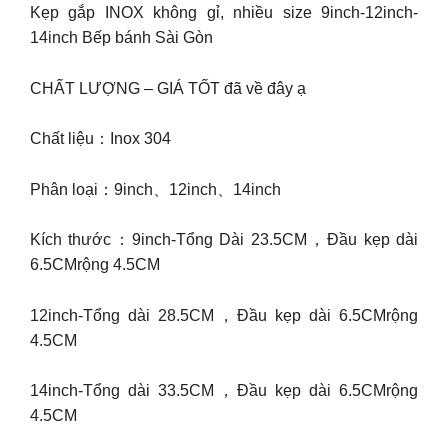
Kẹp gắp INOX không gỉ, nhiều size 9inch-12inch-
14inch Bếp bánh Sài Gòn
CHẤT LƯỢNG – GIÁ TỐT đã về đây ạ
Chất liệu：Inox 304
Phân loại：9inch、12inch、14inch
Kích thước：9inch-Tổng Dài 23.5CM，Đầu kẹp dài
6.5CMrộng 4.5CM
12inch-Tổng dài 28.5CM，Đầu kẹp dài 6.5CMrộng
4.5CM
14inch-Tổng dài 33.5CM，Đầu kẹp dài 6.5CMrộng
4.5CM