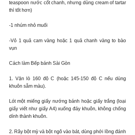
teaspoon nước cốt chanh, nhưng dùng cream of tartar
thì tốt hơn)
-1 nhúm nhỏ muối
-Vỏ 1 quả cam vàng hoặc 1 quả chanh vàng to bào
vụn
Cách làm Bếp bánh Sài Gòn
1. Vặn lò 160 độ C (hoặc 145-150 độ C nếu dùng
khuôn sẫm màu).
Lót một miếng giấy nướng bánh hoặc giấy trắng (loại
giấy viết như giấy A4) xuống đáy khuôn, không chống
dính thành khuôn.
2. Rây bột mỳ và bột ngô vào bát, dùng phới lồng đánh