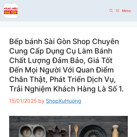
Skip
to
Menu
content
Bếp bánh Sài Gòn Shop Chuyên
Cung Cấp Dụng Cụ Làm Bánh
Chất Lượng Đảm Bảo, Giá Tốt
Đến Mọi Người Với Quan Điểm
Chân Thật, Phát Triển Dịch Vụ,
Trải Nghiệm Khách Hàng Là Số 1.
15/01/2025
by
ShopXuHuong