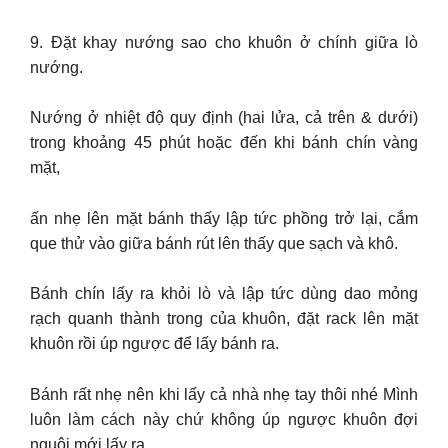
9. Đặt khay nướng sao cho khuôn ở chính giữa lò
nướng.
Nướng ở nhiệt độ quy định (hai lửa, cả trên & dưới)
trong khoảng 45 phút hoặc đến khi bánh chín vàng
mặt,
ấn nhẹ lên mặt bánh thấy lập tức phồng trở lại, cắm
que thử vào giữa bánh rút lên thấy que sạch và khô.
Bánh chín lấy ra khỏi lò và lập tức dùng dao mỏng
rạch quanh thành trong của khuôn, đặt rack lên mặt
khuôn rồi úp ngược để lấy bánh ra.
Bánh rất nhẹ nên khi lấy cả nhà nhẹ tay thôi nhé Mình
luôn làm cách này chứ không úp ngược khuôn đợi
nguội mới lấy ra,