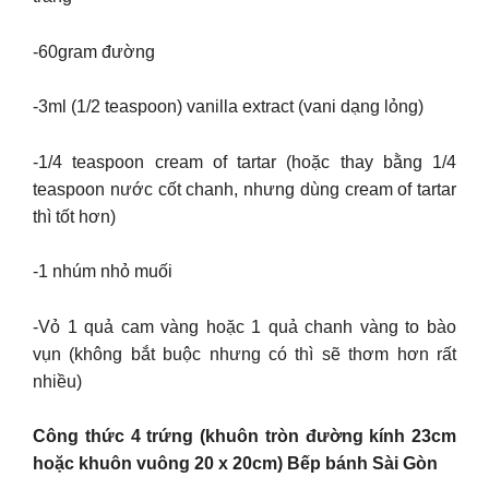
-60gram đường
-3ml (1/2 teaspoon) vanilla extract (vani dạng lỏng)
-1/4 teaspoon cream of tartar (hoặc thay bằng 1/4
teaspoon nước cốt chanh, nhưng dùng cream of tartar
thì tốt hơn)
-1 nhúm nhỏ muối
-Vỏ 1 quả cam vàng hoặc 1 quả chanh vàng to bào
vụn (không bắt buộc nhưng có thì sẽ thơm hơn rất
nhiều)
Công thức 4 trứng (khuôn tròn đường kính 23cm
hoặc khuôn vuông 20 x 20cm) Bếp bánh Sài Gòn