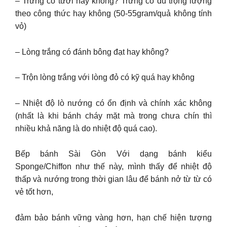
– Trứng có tươi hay không? Trứng có đủ trọng lượng
theo công thức hay không (50-55gram/quả không tính
vỏ)
– Lòng trắng có đánh bông đạt hay không?
– Trộn lòng trắng với lòng đỏ có kỹ quá hay không
– Nhiệt độ lò nướng có ổn định và chính xác không
(nhất là khi bánh cháy mặt mà trong chưa chín thì
nhiều khả năng là do nhiệt độ quá cao).
Bếp bánh Sài Gòn Với dạng bánh kiểu
Sponge/Chiffon như thế này, mình thấy để nhiệt độ
thấp và nướng trong thời gian lâu để bánh nở từ từ có
vẻ tốt hơn,
đảm bảo bánh vững vàng hơn, hạn chế hiện tượng