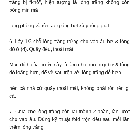
trắng bị “khô”, hiện tượng là lòng trắng không còn
bóng mịn mà
lồng phồng và rời rạc giống bọt xà phòng giặt.
6. Lấy 1/3 chỗ lòng trắng trứng cho vào âu bơ & lòng
đỏ ở (4). Quấy đều, thoải mái.
Mục đích của bước này là làm cho hỗn hợp bơ & lòng
đỏ loãng hơn, để về sau trộn với lòng trắng dễ hơn
nên cả nhà cứ quấy thoải mái, không phải rón rén gì
cả.
7. Chia chỗ lòng trắng còn lại thành 2 phần, lần lượt
cho vào âu. Dùng kỹ thuật fold trộn đều sau mỗi lần
thêm lòng trắng,