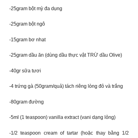
-25gram bột mỳ đa dụng
-25gram bột ngô
-15gram bơ nhạt
-25gram dầu ăn (dùng dầu thực vật TRỪ dầu Olive)
-40gr sữa tươi
-4 trứng gà (50gram/quả) tách riêng lòng đỏ và trắng
-80gram đường
-5ml (1 teaspoon) vanilla extract (vani dạng lỏng)
-1/2 teaspoon cream of tartar (hoặc thay bằng 1/2