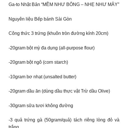
Ga-to Nhật Bản “MỀM NHƯ BÔNG – NHẸ NHƯ MÂY”
Nguyên liệu Bếp bánh Sài Gòn
Công thức 3 trứng (khuôn tròn đường kính 20cm)
-20gram bột mỳ đa dụng (all-purpose flour)
-20gram bột ngô (corn starch)
-10gram bơ nhạt (unsalted butter)
-20gram dầu ăn (dùng dầu thực vật Trừ dầu Olive)
-30gram sữa tươi không đường
-3 quả trứng gà (50gram/quả) tách riêng lòng đỏ và
trắng