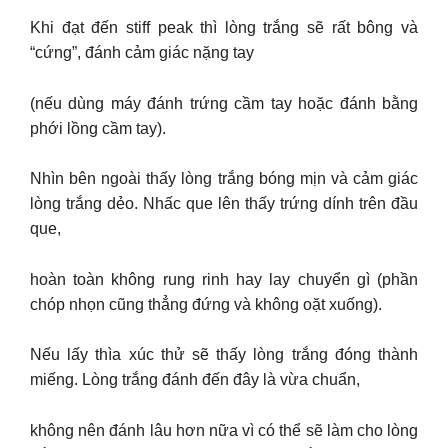
Khi đạt đến stiff peak thì lòng trắng sẽ rất bông và
“cứng”, đánh cảm giác nặng tay
(nếu dùng máy đánh trứng cầm tay hoặc đánh bằng
phới lồng cầm tay).
Nhìn bên ngoài thấy lòng trắng bóng mịn và cảm giác
lòng trắng dẻo. Nhấc que lên thấy trứng dính trên đầu
que,
hoàn toàn không rung rinh hay lay chuyển gì (phần
chóp nhọn cũng thẳng đứng và không oặt xuống).
Nếu lấy thìa xúc thử sẽ thấy lòng trắng đóng thành
miếng. Lòng trắng đánh đến đây là vừa chuẩn,
không nên đánh lâu hơn nữa vì có thể sẽ làm cho lòng