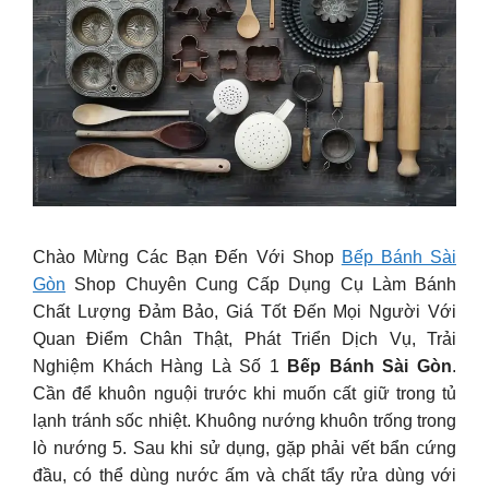
Chào Mừng Các Bạn Đến Với Shop
Bếp Bánh Sài
Gòn
Shop Chuyên Cung Cấp Dụng Cụ Làm Bánh
Chất Lượng Đảm Bảo, Giá Tốt Đến Mọi Người Với
Quan Điểm Chân Thật, Phát Triển Dịch Vụ, Trải
Nghiệm Khách Hàng Là Số 1
Bếp Bánh Sài Gòn
.
Cần để khuôn nguội trước khi muốn cất giữ trong tủ
lạnh tránh sốc nhiệt. Khuông nướng khuôn trống trong
lò nướng 5. Sau khi sử dụng, gặp phải vết bẩn cứng
đầu, có thể dùng nước ấm và chất tẩy rửa dùng với