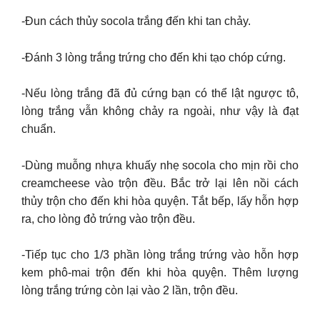
-Đun cách thủy socola trắng đến khi tan chảy.
-Đánh 3 lòng trắng trứng cho đến khi tạo chóp cứng.
-Nếu lòng trắng đã đủ cứng bạn có thể lật ngược tô,
lòng trắng vẫn không chảy ra ngoài, như vậy là đạt
chuẩn.
-Dùng muỗng nhựa khuấy nhẹ socola cho mịn rồi cho
creamcheese vào trộn đều. Bắc trở lại lên nồi cách
thủy trộn cho đến khi hòa quyện. Tắt bếp, lấy hỗn hợp
ra, cho lòng đỏ trứng vào trộn đều.
-Tiếp tục cho 1/3 phần lòng trắng trứng vào hỗn hợp
kem phô-mai trộn đến khi hòa quyện. Thêm lượng
lòng trắng trứng còn lại vào 2 lần, trộn đều.