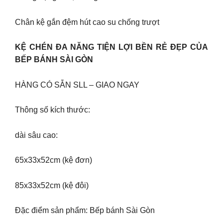
Chân kệ gắn đệm hút cao su chống trượt
KỆ CHÉN ĐA NĂNG TIỆN LỢI BỀN RẺ ĐẸP CỦA
BẾP BÁNH SÀI GÒN
HÀNG CÓ SẴN SLL – GIAO NGAY
Thông số kích thước:
dài sâu cao:
65x33x52cm (kệ đơn)
85x33x52cm (kệ đôi)
Đặc điểm sản phẩm: Bếp bánh Sài Gòn