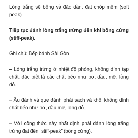
Lòng trắng sẽ bông và đặc dần, đạt chóp mềm (soft
peak).
Tiếp tục đánh lòng trắng trứng đến khi bông cứng
(stiff-peak).
Ghi chú: Bếp bánh Sài Gòn
– Lòng trắng trứng ở nhiệt độ phòng, không dính tạp
chất, đặc biệt là các chất béo như bơ, dầu, mỡ, lòng
đỏ.
– Âu đánh và que đánh phải sạch và khô, không dính
chất béo như bơ, dầu mỡ, long đỏ..
– Với công thức này nhất định phải đánh lòng trắng
trứng đạt đến “stiff-peak” (bông cứng).