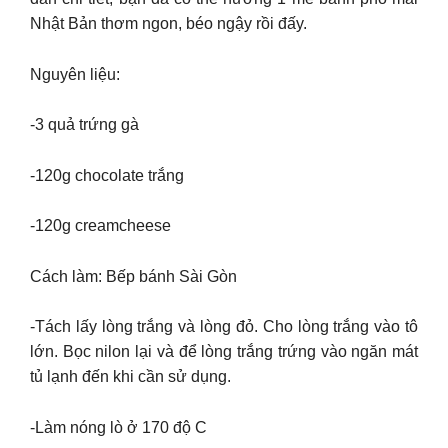
Nhật Bản thơm ngon, béo ngậy rồi đấy.
Nguyên liệu:
-3 quả trứng gà
-120g chocolate trắng
-120g creamcheese
Cách làm: Bếp bánh Sài Gòn
-Tách lấy lòng trắng và lòng đỏ. Cho lòng trắng vào tô
lớn. Bọc nilon lại và để lòng trắng trứng vào ngăn mát
tủ lạnh đến khi cần sử dụng.
-Làm nóng lò ở 170 độ C