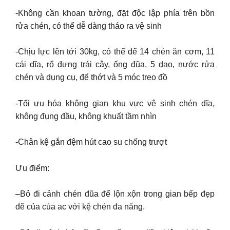
-Không cần khoan tường, đặt độc lập phía trên bồn
rửa chén, có thể dễ dàng tháo ra vệ sinh
-Chịu lực lên tới 30kg, có thể để 14 chén ăn cơm, 11
cái dĩa, rổ đựng trái cây, ống đũa, 5 dao, nước rửa
chén và dụng cụ, để thớt và 5 móc treo đồ
-Tối ưu hóa không gian khu vực vệ sinh chén dĩa,
không đụng đầu, không khuất tầm nhìn
-Chân kệ gắn đệm hút cao su chống trượt
Ưu điểm:
–Bỏ đi cảnh chén đũa để lộn xộn trong gian bếp đẹp
đẽ của của ac với kệ chén đa năng.