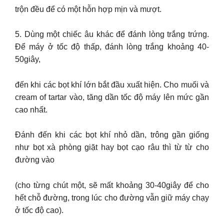
trộn đều để có một hỗn hợp mịn và mượt.
5. Dùng một chiếc âu khác để đánh lòng trắng trứng.
Để máy ở tốc độ thấp, đánh lòng trắng khoảng 40-
50giây,
đến khi các bọt khí lớn bắt đầu xuất hiện. Cho muối và
cream of tartar vào, tăng dần tốc độ máy lên mức gần
cao nhất.
Đánh đến khi các bọt khí nhỏ dần, trông gần giống
như bọt xà phòng giặt hay bọt cạo râu thì từ từ cho
đường vào
(cho từng chút một, sẽ mất khoảng 30-40giây để cho
hết chỗ đường, trong lúc cho đường vẫn giữ máy chạy
ở tốc độ cao).