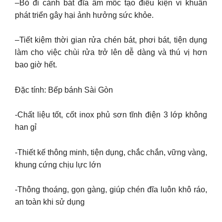
–Bỏ đi cảnh bát đĩa ẩm mốc tạo điều kiện vi khuẩn
phát triển gây hại ảnh hưởng sức khỏe.
–Tiết kiệm thời gian rửa chén bát, phơi bát, tiện dụng
làm cho việc chùi rửa trở lên dễ dàng và thú vị hơn
bao giờ hết.
Đặc tính: Bếp bánh Sài Gòn
-Chất liệu tốt, cốt inox phủ sơn tĩnh điện 3 lớp không
han gỉ
-Thiết kế thông minh, tiện dụng, chắc chắn, vững vàng,
khung cứng chịu lực lớn
-Thông thoáng, gọn gàng, giúp chén đĩa luôn khô ráo,
an toàn khi sử dụng