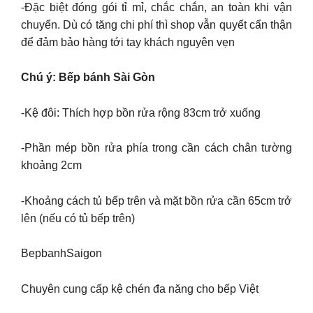
-Đặc biệt đóng gói tỉ mỉ, chắc chắn, an toàn khi vận
chuyển. Dù có tăng chi phí thì shop vẫn quyết cẩn thận
để đảm bảo hàng tới tay khách nguyên vẹn
Chú ý: Bếp bánh Sài Gòn
-Kệ đôi: Thích hợp bồn rửa rộng 83cm trở xuống
-Phần mép bồn rửa phía trong cần cách chân tường
khoảng 2cm
-Khoảng cách tủ bếp trên và mặt bồn rửa cần 65cm trở
lên (nếu có tủ bếp trên)
BepbanhSaigon
Chuyên cung cấp kệ chén đa năng cho bếp Việt