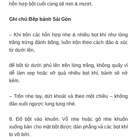
hỗn hợp bột cuối cùng sẽ mịn & mượt.
Ghi chú:Bếp bánh Sài Gòn
– Khi trộn các hỗn hợp nhẹ & nhiều bọt khí như lòng
trắng trứng đánh bông, luôn trộn theo cách đảo & xúc
từ dưới lên,
để bột từ dưới phủ lên trên lòng trắng, không quấy vì
dễ làm xẹp hoặc vỡ quá nhiều bọt khí, bánh sẽ nở
kém.
– Trộn nhẹ tay, dứt khoát và theo một chiều – không
đảo xuôi ngược lung tung nhé.
8. Đổ bột vào khuôn. Vỗ nhẹ hoặc gõ nhẹ khuôn
xuống bàn cho mặt bột được dàn phẳng và các bọt khí
to vỡ bớt.