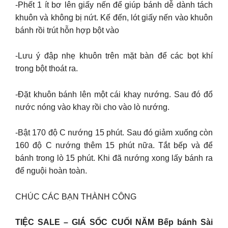
-Phết 1 ít bơ lên giấy nến để giúp bánh dễ dành tách
khuôn và không bị nứt. Kế đến, lót giấy nến vào khuôn
bánh rồi trút hỗn hợp bột vào
-Lưu ý đập nhẹ khuôn trên mặt bàn để các bọt khí
trong bột thoát ra.
-Đặt khuôn bánh lên một cái khay nướng. Sau đó đổ
nước nóng vào khay rồi cho vào lò nướng.
-Bật 170 độ C nướng 15 phút. Sau đó giảm xuống còn
160 độ C nướng thêm 15 phút nữa. Tắt bếp và để
bánh trong lò 15 phút. Khi đã nướng xong lấy bánh ra
để nguội hoàn toàn.
CHÚC CÁC BẠN THÀNH CÔNG
TIỆC SALE – GIÁ SỐC CUỐI NĂM Bếp bánh Sài