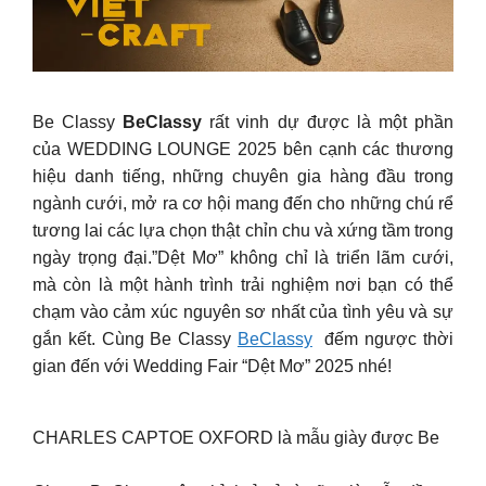
Be Classy
BeClassy
rất vinh dự được là một phần
của WEDDING LOUNGE 2025 bên cạnh các thương
hiệu danh tiếng, những chuyên gia hàng đầu trong
ngành cưới, mở ra cơ hội mang đến cho những chú rể
tương lai các lựa chọn thật chỉn chu và xứng tầm trong
ngày trọng đại.”Dệt Mơ” không chỉ là triển lãm cưới,
mà còn là một hành trình trải nghiệm nơi bạn có thể
chạm vào cảm xúc nguyên sơ nhất của tình yêu và sự
gắn kết. Cùng Be Classy
BeClassy
đếm ngược thời
gian đến với Wedding Fair “Dệt Mơ” 2025 nhé!
CHARLES CAPTOE OXFORD là mẫu giày được Be