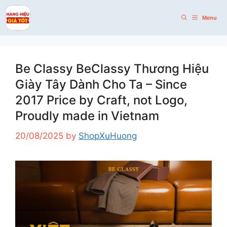
Skip
to
Menu
content
Be Classy BeClassy Thương Hiệu
Giày Tây Dành Cho Ta – Since
2017 Price by Craft, not Logo,
Proudly made in Vietnam
20/08/2025
by
ShopXuHuong