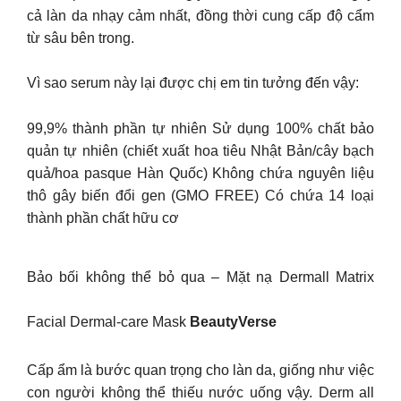
cả làn da nhạy cảm nhất, đồng thời cung cấp độ cẩm
từ sâu bên trong.
Vì sao serum này lại được chị em tin tưởng đến vậy:
99,9% thành phần tự nhiên Sử dụng 100% chất bảo
quản tự nhiên (chiết xuất hoa tiêu Nhật Bản/cây bạch
quả/hoa pasque Hàn Quốc) Không chứa nguyên liệu
thô gây biến đổi gen (GMO FREE) Có chứa 14 loại
thành phần chất hữu cơ
Bảo bối không thể bỏ qua – Mặt nạ Dermall Matrix
Facial Dermal-care Mask
BeautyVerse
Cấp ẩm là bước quan trọng cho làn da, giống như việc
con người không thể thiếu nước uống vậy. Derm all