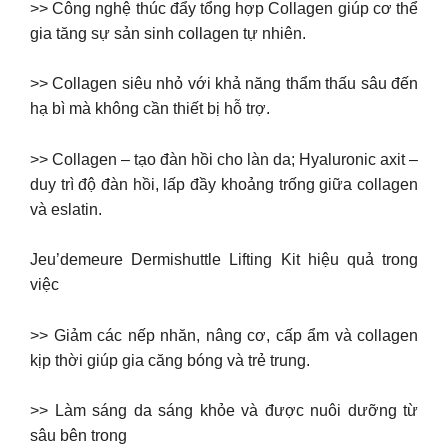
>> Công nghệ thúc đẩy tổng hợp Collagen giúp cơ thể
gia tăng sự sản sinh collagen tự nhiên.
>> Collagen siêu nhỏ với khả năng thẩm thấu sâu đến
hạ bì mà không cần thiết bị hỗ trợ.
>> Collagen – tạo đàn hồi cho làn da; Hyaluronic axit –
duy trì độ đàn hồi, lấp đầy khoảng trống giữa collagen
và eslatin.
Jeu’demeure Dermishuttle Lifting Kit hiệu quả trong
việc
>> Giảm các nếp nhăn, nâng cơ, cấp ẩm và collagen
kịp thời giúp gia căng bóng và trẻ trung.
>> Làm sáng da sáng khỏe và được nuôi dưỡng từ
sâu bên trong