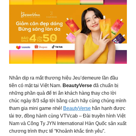
Nhân dịp ra mắt thương hiệu Jeu’demeure lần đầu
tiên có mặt tại Việt Nam.
BeautyVerse
đã chuẩn bị
những phần quà để tri ân khách hàng thay cho lời
chúc ngày 8/3 sắp tới bằng cách hãy cùng chúng mình
tham gia mini game nhé!
BeautyVerse
hân hạnh được
tài trợ, đồng hành cùng VTVcab – Đài truyền hình Việt
Nam và Công Ty JYN International Hàn Quốc sản xuất
chương trình thực tế “Khoảnh khắc tình yêu”.