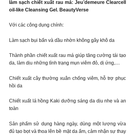
làm sạch chiết xuất rau má: Jeu’demeure Clearcell
oil-like Cleansing Gel. BeautyVerse
Với các công dụng chính:
Làm sạch bụi bẩn và dầu nhờn không gây khô da
Thành phần chiết xuất rau má giúp tăng cường tái tạo
da, làm dịu những tình trạng mụn viêm đỏ, dị ứng,…
Chiết xuất cây thường xuân chống viêm, hỗ trợ phục
hồi da
Chiết xuất lá hồng Kaki dưỡng sáng da dịu nhẹ và an
toàn
Sản phẩm sử dụng hàng ngày, dùng một lượng vừa
đủ tạo bọt và thoa lên bề mặt da ẩm, cảm nhận sự thay