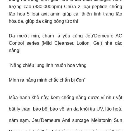
lượng cao (830.000ppm) Chứa 2 loại peptide chống
lão hóa 5 loại axit amin giúp cải thiện tình trạng lão
hóa da, giúp da căng bóng tức thì
Da mướt mịn, chạm là yêu cùng Jeu’Demeure AC
Control series (Mild Cleanser, Lotion, Gel) nhé các
nàng!
”Nắng chiếu lung linh muôn hoa vàng
Mình ra nắng mình chắc chắn bị đen”
Mùa hanh khô này, kem chống nắng được ví như vật
bất ly thân, bảo bối bảo vệ làn da khỏi tia UV, lão hoá,
nám sạm. Jeu’Demeure Anti sun:age Melatonin Sun