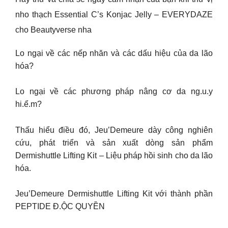
nho thạch Essential C’s Konjac Jelly – EVERYDAZE
cho Beautyverse nha
Lo ngại về các nếp nhăn và các dấu hiệu của da lão
hóa?
Lo ngại về các phương pháp nâng cơ da ng.u.y
hi.ể.m?
Thấu hiểu điều đó, Jeu’Demeure dày công nghiên
cứu, phát triển và sản xuất dòng sản phẩm
Dermishuttle Lifting Kit – Liệu pháp hồi sinh cho da lão
hóa.
Jeu’Demeure Dermishuttle Lifting Kit với thành phần
PEPTIDE Đ.ỘC QUYỀN