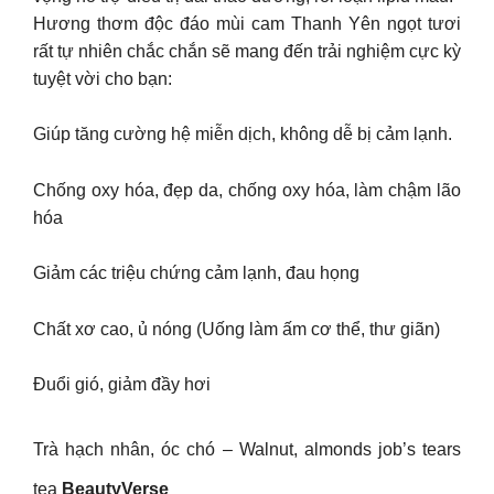
Hương thơm độc đáo mùi cam Thanh Yên ngọt tươi
rất tự nhiên chắc chắn sẽ mang đến trải nghiệm cực kỳ
tuyệt vời cho bạn:
Giúp tăng cường hệ miễn dịch, không dễ bị cảm lạnh.
Chống oxy hóa, đẹp da, chống oxy hóa, làm chậm lão
hóa
Giảm các triệu chứng cảm lạnh, đau họng
Chất xơ cao, ủ nóng (Uống làm ấm cơ thể, thư giãn)
Đuổi gió, giảm đầy hơi
Trà hạch nhân, óc chó – Walnut, almonds job’s tears
tea
BeautyVerse