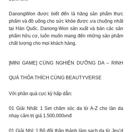
DanongWon được biết đến là hãng sản phẩm thực
phẩm và đồ uống cho sức khỏe được ưa chuộng nhất
tại Hàn Quốc. Danong-Won sản xuất và bán các sản
phẩm hữu cơ, luôn muốn mang đến những sản phẩm
chất lượng cho mọi khách hàng.
[MINI GAME] CÙNG NGHIỆN DƯỠNG DA – RINH
QUÀ THỎA THÍCH CÙNG BEAUTYVERSE
Với phần quà cực kỳ hấp dẫn:
01 Giải Nhất: 1 Set chăm sóc da từ A-Z cho làn da
nhạy cảm trị giá 1.500.000vnđ
01 Giải Nhì: 1 Bộ đôi thần thánh làm sạch da từ Jeu’d