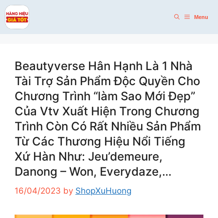
Skip
to
Menu
content
Beautyverse Hân Hạnh Là 1 Nhà
Tài Trợ Sản Phẩm Độc Quyền Cho
Chương Trình “làm Sao Mới Đẹp”
Của Vtv Xuất Hiện Trong Chương
Trình Còn Có Rất Nhiều Sản Phẩm
Từ Các Thương Hiệu Nổi Tiếng
Xứ Hàn Như: Jeu’demeure,
Danong – Won, Everydaze,…
16/04/2023
by
ShopXuHuong