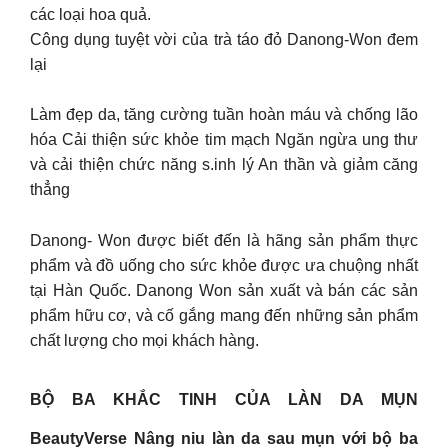
các loại hoa quả.
Công dụng tuyệt vời của trà táo đỏ Danong-Won đem
lại
Làm đẹp da, tăng cường tuần hoàn máu và chống lão
hóa Cải thiện sức khỏe tim mạch Ngăn ngừa ung thư
và cải thiện chức năng s.inh lý An thần và giảm căng
thẳng
Danong- Won được biết đến là hãng sản phẩm thực
phẩm và đồ uống cho sức khỏe được ưa chuộng nhất
tại Hàn Quốc. Danong Won sản xuất và bán các sản
phẩm hữu cơ, và cố gắng mang đến những sản phẩm
chất lượng cho mọi khách hàng.
BỘ BA KHẮC TINH CỦA LÀN DA MỤN
BeautyVerse Nâng niu làn da sau mụn với bộ ba