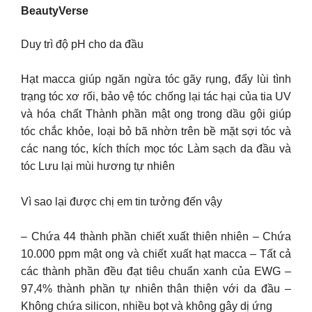
BeautyVerse
Duy trì độ pH cho da đầu
Hạt macca giúp ngăn ngừa tóc gãy rụng, đẩy lùi tình
trạng tóc xơ rối, bảo vệ tóc chống lại tác hại của tia UV
và hóa chất Thành phần mật ong trong dầu gội giúp
tóc chắc khỏe, loại bỏ bã nhờn trên bề mặt sợi tóc và
các nang tóc, kích thích mọc tóc Làm sạch da đầu và
tóc Lưu lại mùi hương tự nhiên
Vì sao lại được chị em tin tưởng đến vậy
– Chứa 44 thành phần chiết xuất thiên nhiên – Chứa
10.000 ppm mật ong và chiết xuất hạt macca – Tất cả
các thành phần đều đạt tiêu chuẩn xanh của EWG –
97,4% thành phần tự nhiên thân thiện với da đầu –
Không chứa silicon, nhiều bọt và không gây dị ứng