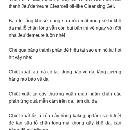
thánh Jeu’demeure Clearcell oil-like Cleansing Gel.
Bạn lo lắng khi sử dụng sữa rửa mặt xong sẽ bị khô
da mà lỗ chân lông vẫn còn bụi bẩn thì về ngay với đội
nhà Jeu’demeure luôn nhé!
Ghé qua bảng thành phần để hiểu tại sao em nó lại hot
hit vậy nhé:
Chiết xuất rau má có tác dụng bảo vệ da, tăng cường
hàng rào bảo vệ da
Chiết xuất từ cây thường xuân giúp ngăn chặn các
phản ứng quá mẫn cảm trên da, làm dịu da
Chiết xuất từ lá của cây hồng kaki giúp làm sạch triệt
để tận sâu lỗ chân lông mà không gây khô da, cân