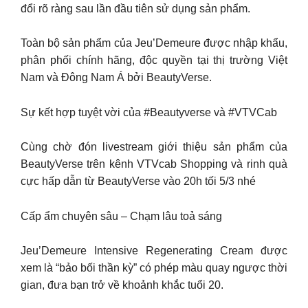
đổi rõ ràng sau lần đầu tiên sử dụng sản phẩm.
Toàn bộ sản phẩm của Jeu’Demeure được nhập khẩu,
phân phối chính hãng, độc quyền tại thị trường Việt
Nam và Đông Nam Á bởi BeautyVerse.
Sự kết hợp tuyệt vời của #Beautyverse và #VTVCab
Cùng chờ đón livestream giới thiệu sản phẩm của
BeautyVerse trên kênh VTVcab Shopping và rinh quà
cực hấp dẫn từ BeautyVerse vào 20h tối 5/3 nhé
Cấp ẩm chuyên sâu – Chạm lâu toả sáng
Jeu’Demeure Intensive Regenerating Cream được
xem là “bảo bối thần kỳ” có phép màu quay ngược thời
gian, đưa bạn trở về khoảnh khắc tuổi 20.