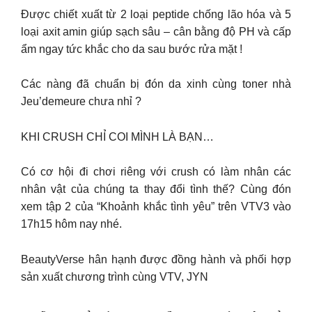
Được chiết xuất từ 2 loại peptide chống lão hóa và 5
loại axit amin giúp sạch sâu – cân bằng độ PH và cấp
ẩm ngay tức khắc cho da sau bước rửa mặt !
Các nàng đã chuẩn bị đón da xinh cùng toner nhà
Jeu’demeure chưa nhỉ ?
KHI CRUSH CHỈ COI MÌNH LÀ BẠN…
Có cơ hội đi chơi riêng với crush có làm nhân các
nhân vật của chúng ta thay đổi tình thế? Cùng đón
xem tập 2 của “Khoảnh khắc tình yêu” trên VTV3 vào
17h15 hôm nay nhé.
BeautyVerse hân hạnh được đồng hành và phối hợp
sản xuất chương trình cùng VTV, JYN