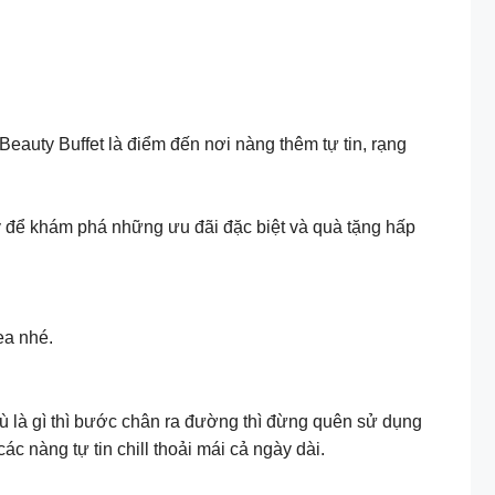
eauty Buffet là điểm đến nơi nàng thêm tự tin, rạng
y để khám phá những ưu đãi đặc biệt và quà tặng hấp
ea nhé.
dù là gì thì bước chân ra đường thì đừng quên sử dụng
 nàng tự tin chill thoải mái cả ngày dài.