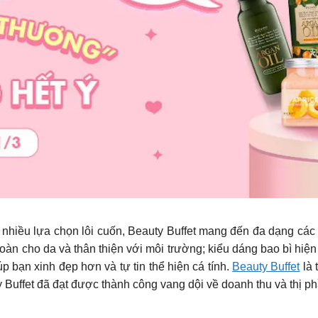
i nhiều lựa chọn lôi cuốn, Beauty Buffet mang đến đa dạng cá
oàn cho da và thân thiện với môi trường; kiểu dáng bao bì hiện 
p bạn xinh đẹp hơn và tự tin thể hiện cá tính.
Beauty Buffet
là 
 Buffet đã đạt được thành công vang dội về doanh thu và thị p