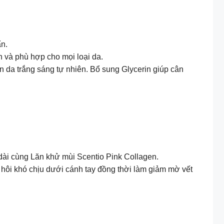
ẩn.
n và phù hợp cho mọi loại da.
 da trắng sáng tự nhiên. Bổ sung Glycerin giúp cân
dài cùng Lăn khử mùi Scentio Pink Collagen.
 hôi khó chịu dưới cánh tay đồng thời làm giảm mờ vết