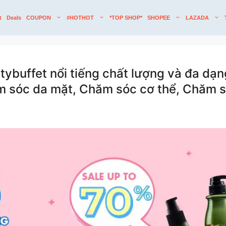
t
Deals
COUPON
#HOTHOT
*TOP SHOP*
SHOPEE
LAZADA
ybuffet nổi tiếng chất lượng và đa dạ
 sóc da mặt, Chăm sóc cơ thể, Chăm s