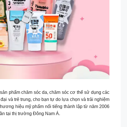
c sản phẩm chăm sóc da, chăm sóc cơ thể sử dụng các
đại và trẻ trung, cho bạn tự do lựa chọn và trải nghiệm
thương hiệu mỹ phẩm nổi tiếng thành lập từ năm 2006
hần tại thị trường Đông Nam Á.