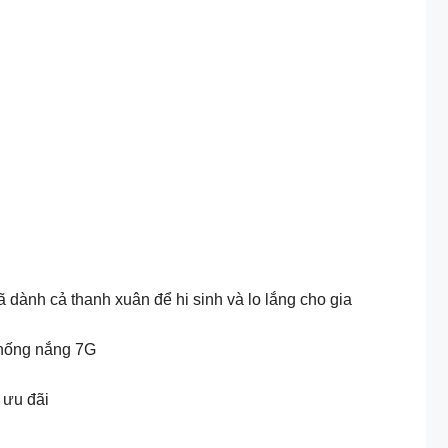
 dành cả thanh xuân để hi sinh và lo lắng cho gia
chống nắng 7G
 ưu đãi