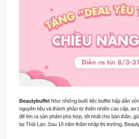
Beautybuffet
Như những buổi tiệc buffet hấp dẫn vớ
nguyên liệu và thành phần từ thiên nhiên cao cấp, an t
để tìm ra sản phẩm phù hợp, tốt nhất cho bản thân, giú
tại Thái Lan. Sau 10 năm thâm nhập thị trường, Beauty