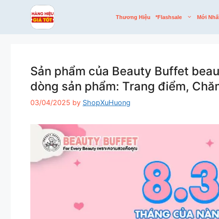
Skip
to
Thương Hiệu
*flashsale
Mới Nhấ
content
Sản phẩm của Beauty Buffet beaut
dòng sản phẩm: Trang điểm, Chăm
03/04/2025
by
ShopXuHuong