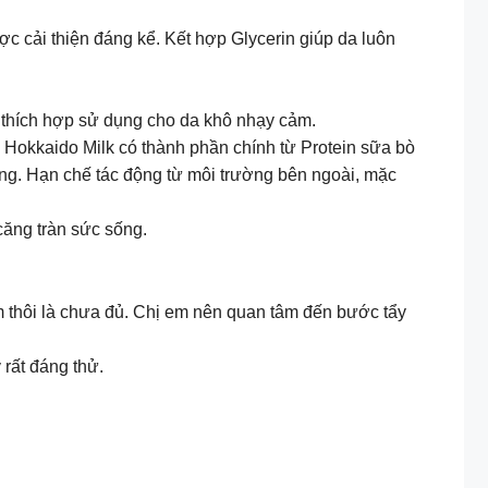
 cải thiện đáng kể. Kết hợp Glycerin giúp da luôn
 thích hợp sử dụng cho da khô nhạy cảm.
 Hokkaido Milk có thành phần chính từ Protein sữa bò
ống. Hạn chế tác động từ môi trường bên ngoài, mặc
căng tràn sức sống.
m thôi là chưa đủ. Chị em nên quan tâm đến bước tẩy
rất đáng thử.