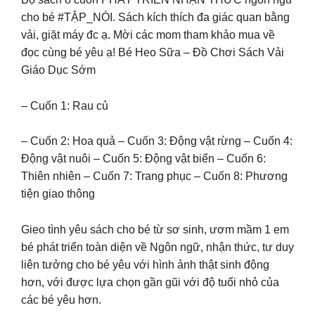
cho bé #TẬP_NÓI. Sách kích thích đa giác quan bằng
vải, giặt máy đc ạ. Mời các mom tham khảo mua về
đọc cùng bé yêu ạ! Bé Heo Sữa – Đồ Chơi Sách Vải
Giáo Dục Sớm
– Cuốn 1: Rau củ
– Cuốn 2: Hoa quả – Cuốn 3: Động vật rừng – Cuốn 4:
Động vật nuôi – Cuốn 5: Động vật biển – Cuốn 6:
Thiên nhiên – Cuốn 7: Trang phục – Cuốn 8: Phương
tiện giao thông
Gieo tình yêu sách cho bé từ sơ sinh, ươm mầm 1 em
bé phát triển toàn diện về Ngôn ngữ, nhận thức, tư duy
liên tưởng cho bé yêu với hình ảnh thật sinh động
hơn, với được lựa chọn gần gũi với độ tuổi nhỏ của
các bé yêu hơn.