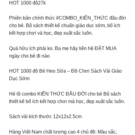
HOT 1000 độ27k
Phiên bản chính thức #COMBO_KIẾN_THỨC đầu đời
cho bé. Bộ sách thiết kế chuẩn giáo dục sớm, bổ ích
kết hợp chơi và học, đẹp xuất sắc luôn.
Quá hữu ích phải ko. Ba mẹ hãy liên hệ ĐẶT MUA
ngày cho bé đi nào
HOT 1000 độ Bé Heo Sữa – Đồ Chơi Sách Vải Giáo
Dục Sớm
Hé lộ combo KIẾN THỨC ĐẦU ĐỜI cho bé Bộ sách
thiết kế bổ ích kết hợp chơi mà học, đẹp xuất sắc luôn.
Sách vải kích thước 12x12x2.5cm
Hàng Việt Nam chất lượng cao 4 chủ đề: Màu sắc,