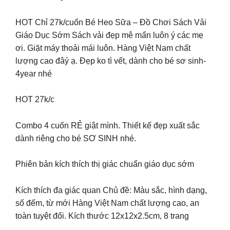
HOT Chỉ 27k/cuốn Bé Heo Sữa – Đồ Chơi Sách Vải
Giáo Dục Sớm Sách vải đẹp mê mẩn luôn ý các mẹ
ơi. Giặt máy thoải mái luôn. Hàng Việt Nam chất
lượng cao đâý ạ. Đẹp ko tì vết, dành cho bé sơ sinh-
4year nhé
HOT 27k/c
Combo 4 cuốn RẺ giật mình. Thiết kế đẹp xuất sắc
dành riêng cho bé SƠ SINH nhé.
Phiên bản kích thích thị giác chuẩn giáo dục sớm
Kích thích đa giác quan Chủ đề: Màu sắc, hình dạng,
số đếm, từ mới Hàng Việt Nam chất lượng cao, an
toàn tuyệt đối. Kích thước 12x12x2.5cm, 8 trang