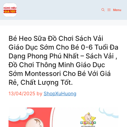
Skip
to
Menu
content
Bé Heo Sữa Đồ Chơi Sách Vải
Giáo Dục Sớm Cho Bé 0-6 Tuổi Đa
Dạng Phong Phú Nhất – Sách Vải ,
Đồ Chơi Thông Minh Giáo Dục
Sớm Montessori Cho Bé Với Giá
Rẻ, Chất Lượng Tốt.
13/04/2025
by
ShopXuHuong