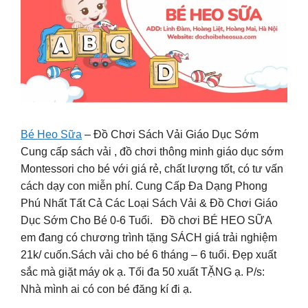
Bé Heo Sữa
– Đồ Chơi Sách Vải Giáo Dục Sớm
Cung cấp sách vải , đồ chơi thông minh giáo dục sớm
Montessori cho bé với giá rẻ, chất lượng tốt, có tư vấn
cách dạy con miễn phí. Cung Cấp Đa Dạng Phong
Phú Nhất Tất Cả Các Loại Sách Vải & Đồ Chơi Giáo
Dục Sớm Cho Bé 0-6 Tuổi. Đồ chơi BÉ HEO SỮA
em đang có chương trình tặng SÁCH giá trải nghiệm
21k/ cuốn.Sách vải cho bé 6 tháng – 6 tuổi. Đẹp xuất
sắc mà giặt máy ok ạ. Tối đa 50 xuất TẶNG ạ. P/s:
Nhà mình ai có con bé đăng kí đi ạ.