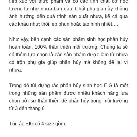
tiếp xúc với thực phẩm và có các tính chất cơ học
tương tự như nhựa ban đầu. Chất phụ gia này không
ảnh hưởng đến quá trình sản xuất nhựa, kế cả qua
các khâu như: thổi, ép phun hoặc tạo hình nhiệt….
Như vậy, bên cạnh các sản phẩm sinh học phân hủy
hoàn toàn, 100% thân thiện môi trường. Chúng ta sẽ
có thêm lựa chọn là các sản phẩm được làm từ nhựa
có trộn phụ gia giúp phân hủy mà không để lại vi
nhựa.
Trong đó túi đựng rác phân hủy sinh học EIG là một
trong những sản phẩm được nhiều khách hàng lựa
chọn bởi sự thân thiện dễ phân hủy trong môi trường
từ 3 đến tháng 6
Túi rác EIG có 4 size gồm: