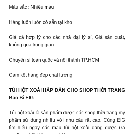
Màu sắc : Nhiều màu
Hàng luôn luôn có sẵn tại kho
Giá cả hợp lý cho các nhà đại lý sỉ, Giá sản xuất,
không qua trung gian
Chuyên sỉ toàn quốc và nội thành TP.HCM
Cam kết hàng đẹp chất lượng
TÚI HỘT XOÀI HẤP DẪN CHO SHOP THỜI TRANG
Bao Bì EIG
Túi hột xoài là sản phẩm được các shop thời trang mỹ
phẩm sử dụng nhiều với nhu cầu rất cao. Cùng EIG
tìm hiểu ngay các mẫu túi hột xoài đang được ưa