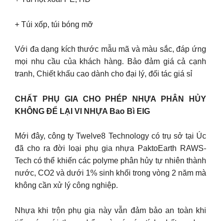
+ Túi xốp, túi bóng mỡ
Với đa dạng kích thước mẫu mã và màu sắc, đáp ứng
mọi nhu cầu của khách hàng. Bảo đảm giá cả cạnh
tranh, Chiết khấu cao dành cho đại lý, đối tác giá sỉ
CHẤT PHỤ GIA CHO PHÉP NHỰA PHÂN HỦY
KHÔNG ĐỂ LẠI VI NHỰA Bao Bì EIG
Mới đây, công ty Twelve8 Technology có trụ sở tại Úc
đã cho ra đời loại phụ gia nhựa PaktoEarth RAWS-
Tech có thể khiến các polyme phân hủy tự nhiên thành
nước, CO2 và dưới 1% sinh khối trong vòng 2 năm mà
không cần xử lý công nghiệp.
Nhựa khi trộn phụ gia này vẫn đảm bảo an toàn khi