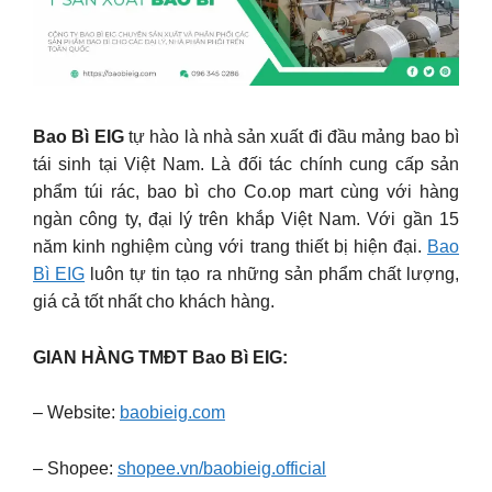
Bao Bì EIG
tự hào là nhà sản xuất đi đầu mảng bao bì
tái sinh tại Việt Nam. Là đối tác chính cung cấp sản
phẩm túi rác, bao bì cho Co.op mart cùng với hàng
ngàn công ty, đại lý trên khắp Việt Nam. Với gần 15
năm kinh nghiệm cùng với trang thiết bị hiện đại.
Bao
Bì EIG
luôn tự tin tạo ra những sản phẩm chất lượng,
giá cả tốt nhất cho khách hàng.
GIAN HÀNG TMĐT Bao Bì EIG:
– Website:
baobieig.com
– Shopee:
shopee.vn/baobieig.official