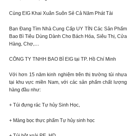
Cùng EIG Khai Xuân Suôn Sẻ Cả Năm Phát Tài
Bạn Đang Tìm Nhà Cung Cấp UY TÍN Các Sản Phẩm
Bao Bì Tiêu Dùng Dành Cho Bách Hóa, Siêu Thị, Cửa
Hàng, Chợ,…
CÔNG TY TNHH BAO BÌ EIG tại TP. Hồ Chí Minh
Với hơn 15 năm kinh nghiệm trên thị trường túi nhựa
tại khu vực miền Nam, với các sản phẩm chất lượng
hàng đầu như:
+ Túi đựng rác Tự hủy Sinh Học,
+ Màng bọc thực phẩm Tự hủy sinh học
+ Túi hột xoài PE, HD