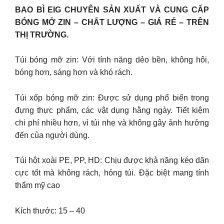
BAO BÌ EIG CHUYÊN SẢN XUẤT VÀ CUNG CẤP
BÓNG MỞ ZIN – CHẤT LƯỢNG – GIÁ RẺ – TRÊN
THỊ TRƯỜNG.
Túi bóng mỡ zin: Với tính năng dẻo bền, không hôi,
bóng hơn, sáng hơn và khó rách.
Túi xốp bóng mỡ zin: Được sử dụng phổ biến trong
đựng thực phẩm, các vật dụng hằng ngày. Tiết kiệm
chi phí nhiều hơn, vì túi nhẹ và không gây ảnh hưởng
đến của người dùng.
Túi hột xoài PE, PP, HD: Chịu được khả năng kéo dãn
cực tốt mà không rách, hỏng túi. Đặc biệt mang tính
thẩm mỹ cao
Kích thước: 15 – 40