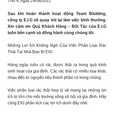
Thứ 4, ngày 29/06/2022
Sau khi hoàn thành hoạt động Team Biulding,
công ty E.I.G sẽ quay trở lại làm việc bình thường.
Xin cảm ơn Quý Khách Hàng – Đối Tác của E.I.G
luôn bên cạnh và đồng hành cùng chúng tôi.
Những Lợi Ích Không Ngờ Của Việc Phân Loại Rác
Thải Tại Nhà Bao Bì EIG
Hàng ngày luôn có rác được thải ra trong quá trình
sinh hoạt của gia đình. Các rác thải có nhiều loại khác
nhau đến từ nguyên liệu thành phần có trong chúng.
Việc phân loại rác thải hợp lý sẽ mang lại những lợi
ích to lớn cho môi trường sống xã hội và gia đình. Hãy
cũng EIG phân tích các lợi ích dưới đây nhé: