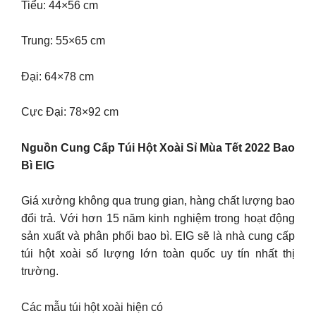
Tiểu: 44×56 cm
Trung: 55×65 cm
Đại: 64×78 cm
Cực Đại: 78×92 cm
Nguồn Cung Cấp Túi Hột Xoài Sỉ Mùa Tết 2022 Bao
Bì EIG
Giá xưởng không qua trung gian, hàng chất lượng bao
đổi trả. Với hơn 15 năm kinh nghiệm trong hoạt động
sản xuất và phân phối bao bì. EIG sẽ là nhà cung cấp
túi hột xoài số lượng lớn toàn quốc uy tín nhất thị
trường.
Các mẫu túi hột xoài hiện có