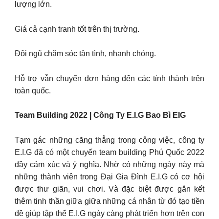
lượng lớn.
Giá cả cạnh tranh tốt trên thị trường.
Đội ngũ chăm sóc tận tình, nhanh chóng.
Hỗ trợ vẫn chuyển đơn hàng đến các tỉnh thành trên
toàn quốc.
Team Building 2022 | Công Ty E.I.G Bao Bì EIG
Tạm gác những căng thẳng trong công việc, công ty
E.I.G đã có một chuyến team building Phú Quốc 2022
đầy cảm xúc và ý nghĩa. Nhờ có những ngày này mà
những thành viên trong Đại Gia Đình E.I.G có cơ hội
được thư giãn, vui chơi. Và đặc biệt được gắn kết
thêm tinh thần giữa giữa những cá nhân từ đó tạo tiền
đề giúp tập thể E.I.G ngày càng phát triển hơn trên con