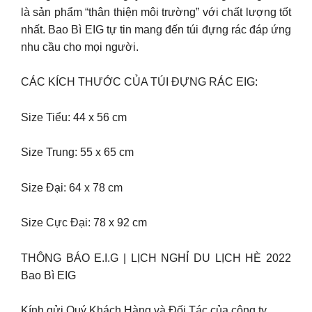
là sản phẩm “thân thiện môi trường” với chất lượng tốt
nhất. Bao Bì EIG tự tin mang đến túi đựng rác đáp ứng
nhu cầu cho mọi người.
CÁC KÍCH THƯỚC CỦA TÚI ĐỰNG RÁC EIG:
Size Tiểu: 44 x 56 cm
Size Trung: 55 x 65 cm
Size Đại: 64 x 78 cm
Size Cực Đại: 78 x 92 cm
THÔNG BÁO E.I.G | LỊCH NGHỈ DU LỊCH HÈ 2022
Bao Bì EIG
Kính gửi Quý Khách Hàng và Đối Tác của công ty,