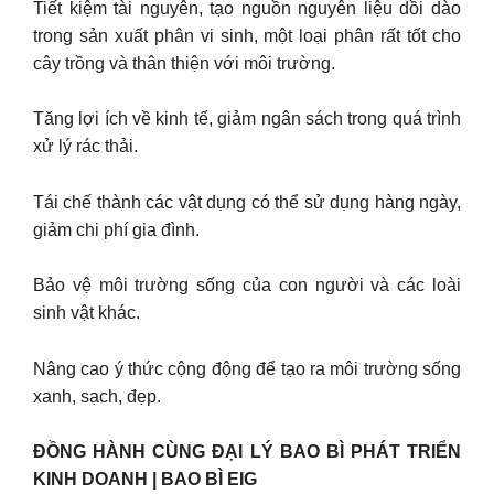
Tiết kiệm tài nguyên, tạo nguồn nguyên liệu dồi dào
trong sản xuất phân vi sinh, một loại phân rất tốt cho
cây trồng và thân thiện với môi trường.
Tăng lợi ích về kinh tế, giảm ngân sách trong quá trình
xử lý rác thải.
Tái chế thành các vật dụng có thể sử dụng hàng ngày,
giảm chi phí gia đình.
Bảo vệ môi trường sống của con người và các loài
sinh vật khác.
Nâng cao ý thức cộng động để tạo ra môi trường sống
xanh, sạch, đẹp.
ĐỒNG HÀNH CÙNG ĐẠI LÝ BAO BÌ PHÁT TRIỂN
KINH DOANH | BAO BÌ EIG