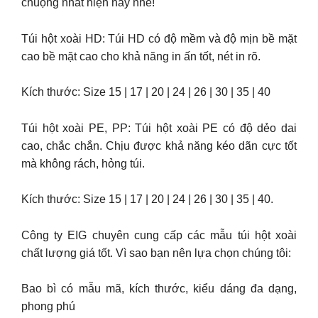
chuộng nhất hiện nay nhé!
Túi hột xoài HD: Túi HD có độ mềm và độ mịn bề mặt
cao bề mặt cao cho khả năng in ấn tốt, nét in rõ.
Kích thước: Size 15 | 17 | 20 | 24 | 26 | 30 | 35 | 40
Túi hột xoài PE, PP: Túi hột xoài PE có độ dẻo dai
cao, chắc chắn. Chịu được khả năng kéo dãn cực tốt
mà không rách, hỏng túi.
Kích thước: Size 15 | 17 | 20 | 24 | 26 | 30 | 35 | 40.
Công ty EIG chuyên cung cấp các mẫu túi hột xoài
chất lượng giá tốt. Vì sao bạn nên lựa chọn chúng tôi:
Bao bì có mẫu mã, kích thước, kiểu dáng đa dạng,
phong phú