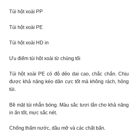
Túi hột xoài PP
Túi hột xoài PE
Túi hột xoài HD in
Ưu điểm túi hột xoài từ chúng tối
Túi hột xoài PE có độ dẻo dai cao, chắc chắn. Chịu
được khả năng kéo dãn cực tốt mà không rách, hỏng
túi.
Bề mặt túi nhẵn bóng. Màu sắc tươi tắn cho khả năng
in ấn tốt, mực sắc nét.
Chống thấm nước, dầu mỡ và các chất bẩn.