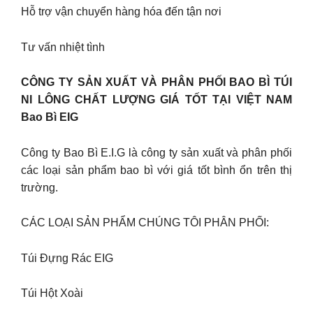
Hỗ trợ vận chuyển hàng hóa đến tận nơi
Tư vấn nhiệt tình
CÔNG TY SẢN XUẤT VÀ PHÂN PHỐI BAO BÌ TÚI
NI LÔNG CHẤT LƯỢNG GIÁ TỐT TẠI VIỆT NAM
Bao Bì EIG
Công ty Bao Bì E.I.G là công ty sản xuất và phân phối
các loại sản phẩm bao bì với giá tốt bình ổn trên thị
trường.
CÁC LOẠI SẢN PHẨM CHÚNG TÔI PHÂN PHỐI:
Túi Đựng Rác EIG
Túi Hột Xoài