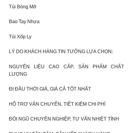
Túi Bóng Mỡ
Bao Tay Nhựa
Túi Xốp Ly
LÝ DO KHÁCH HÀNG TIN TƯỞNG LỰA CHỌN:
NGUYÊN LIỆU CAO CẤP, SẢN PHẨM CHẤT
LƯỢNG
ĐI ĐẦU THỜI GIÁ, GIÁ CẢ TỐT NHẤT
HỖ TRỢ VẬN CHUYỂN, TIẾT KIỆM CHI PHÍ
ĐỘI NGŨ CHUYÊN NGHIỆP, TƯ VẤN NHIỆT TÌNH