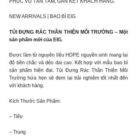
PHỤC VỤ TẬN TÂM, GẮN KẾT KHÁCH HÀNG.
NEW ARRIVALS | BAO BÌ EIG
TÚI ĐỰNG RÁC THÂN THIỆN MÔI TRƯỜNG – Một
sản phẩm mới của EIG.
Được làm từ nguyên liệu HDPE nguyên sinh mang lại
độ bền chắc và dẻo dai cao. Kết hợp với mẫu bao bì
sản phẩm hiện đại. Túi Đựng Rác Thân Thiện Môi
Trường hứa hẹn sẽ đem lại trải nghiệm tốt nhất đến
với khách hàng.
Kích Thước Sản Phẩm:
– Tiểu
– Trung