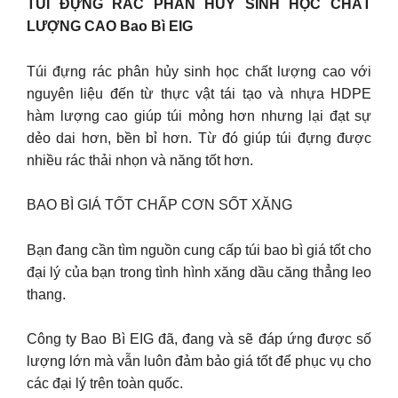
TÚI ĐỰNG RÁC PHÂN HỦY SINH HỌC CHẤT
LƯỢNG CAO Bao Bì EIG
Túi đựng rác phân hủy sinh học chất lượng cao với
nguyên liệu đến từ thực vật tái tạo và nhựa HDPE
hàm lượng cao giúp túi mỏng hơn nhưng lại đạt sự
dẻo dai hơn, bền bỉ hơn. Từ đó giúp túi đựng được
nhiều rác thải nhọn và năng tốt hơn.
BAO BÌ GIÁ TỐT CHẤP CƠN SỐT XĂNG
Bạn đang cần tìm nguồn cung cấp túi bao bì giá tốt cho
đại lý của bạn trong tình hình xăng dầu căng thẳng leo
thang.
Công ty Bao Bì EIG đã, đang và sẽ đáp ứng được số
lượng lớn mà vẫn luôn đảm bảo giá tốt để phục vụ cho
các đại lý trên toàn quốc.