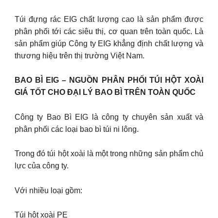
Túi đựng rác EIG chất lượng cao là sản phẩm được
phân phối tới các siêu thị, cơ quan trên toàn quốc. Là
sản phẩm giúp Công ty EIG khẳng định chất lượng và
thương hiệu trên thị trường Việt Nam.
BAO BÌ EIG – NGUỒN PHÂN PHỐI TÚI HỘT XOÀI
GIÁ TỐT CHO ĐẠI LÝ BAO BÌ TRÊN TOÀN QUỐC
Công ty Bao Bì EIG là công ty chuyên sản xuất và
phân phối các loại bao bì túi ni lông.
Trong đó túi hột xoài là một trong những sản phẩm chủ
lực của công ty.
Với nhiều loại gồm:
Túi hột xoài PE