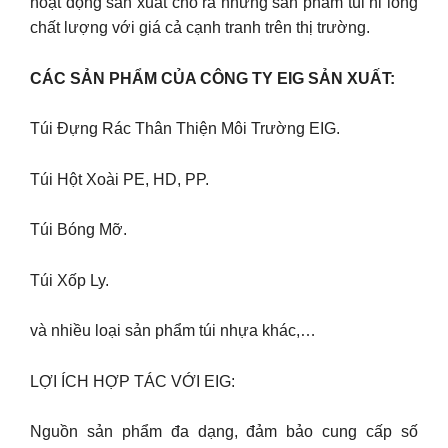
hoạt động sản xuất cho ra những sản phẩm túi ni lông
chất lượng với giá cả cạnh tranh trên thị trường.
CÁC SẢN PHẨM CỦA CÔNG TY EIG SẢN XUẤT:
Túi Đựng Rác Thân Thiện Môi Trường EIG.
Túi Hột Xoài PE, HD, PP.
Túi Bóng Mỡ.
Túi Xốp Ly.
và nhiều loại sản phẩm túi nhựa khác,…
LỢI ÍCH HỢP TÁC VỚI EIG:
Nguồn sản phẩm đa dạng, đảm bảo cung cấp số