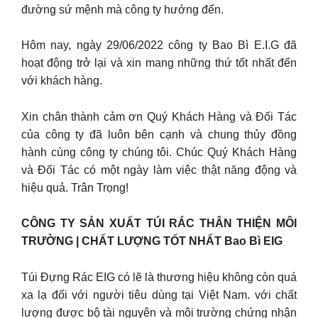
đường sứ mệnh mà công ty hướng đến.
Hôm nay, ngày 29/06/2022 công ty Bao Bì E.I.G đã
hoạt động trở lại và xin mang những thứ tốt nhất đến
với khách hàng.
Xin chân thành cảm ơn Quý Khách Hàng và Đối Tác
của công ty đã luôn bên cạnh và chung thủy đồng
hành cùng công ty chúng tôi. Chúc Quý Khách Hàng
và Đối Tác có một ngày làm việc thật năng động và
hiệu quả. Trân Trọng!
CÔNG TY SẢN XUẤT TÚI RÁC THÂN THIỆN MÔI
TRƯỜNG | CHẤT LƯỢNG TỐT NHẤT Bao Bì EIG
Túi Đựng Rác EIG có lẽ là thương hiệu không còn quá
xa lạ đối với người tiêu dùng tại Việt Nam. với chất
lượng được bộ tài nguyên và môi trường chứng nhận