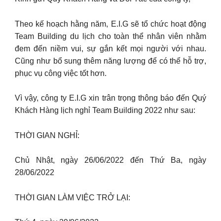
Theo kế hoạch hằng năm, E.I.G sẽ tổ chức hoạt động
Team Building du lịch cho toàn thể nhân viên nhằm
đem đến niềm vui, sự gắn kết mọi người với nhau.
Cũng như bổ sung thêm năng lượng để có thể hỗ trợ,
phục vụ công việc tốt hơn.
Vì vậy, công ty E.I.G xin trân trọng thông báo đến Quý
Khách Hàng lịch nghỉ Team Building 2022 như sau:
THỜI GIAN NGHỈ:
Chủ Nhật, ngày 26/06/2022 đến Thứ Ba, ngày
28/06/2022
THỜI GIAN LÀM VIỆC TRỞ LẠI: