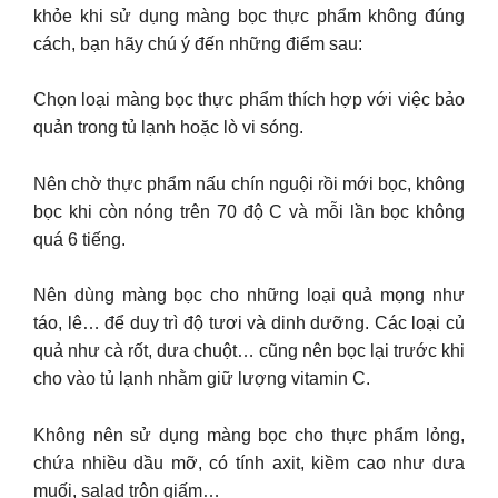
khỏe khi sử dụng màng bọc thực phẩm không đúng
cách, bạn hãy chú ý đến những điểm sau:
Chọn loại màng bọc thực phẩm thích hợp với việc bảo
quản trong tủ lạnh hoặc lò vi sóng.
Nên chờ thực phẩm nấu chín nguội rồi mới bọc, không
bọc khi còn nóng trên 70 độ C và mỗi lần bọc không
quá 6 tiếng.
Nên dùng màng bọc cho những loại quả mọng như
táo, lê… để duy trì độ tươi và dinh dưỡng. Các loại củ
quả như cà rốt, dưa chuột… cũng nên bọc lại trước khi
cho vào tủ lạnh nhằm giữ lượng vitamin C.
Không nên sử dụng màng bọc cho thực phẩm lỏng,
chứa nhiều dầu mỡ, có tính axit, kiềm cao như dưa
muối, salad trộn giấm…