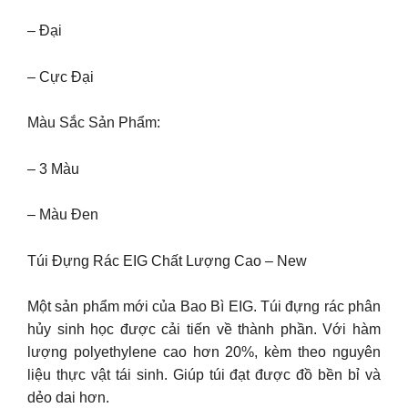
– Đại
– Cực Đại
Màu Sắc Sản Phẩm:
– 3 Màu
– Màu Đen
Túi Đựng Rác EIG Chất Lượng Cao – New
Một sản phẩm mới của Bao Bì EIG. Túi đựng rác phân
hủy sinh học được cải tiến về thành phần. Với hàm
lượng polyethylene cao hơn 20%, kèm theo nguyên
liệu thực vật tái sinh. Giúp túi đạt được đồ bền bỉ và
dẻo dai hơn.