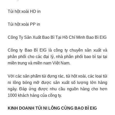
Túi hột xoài HD in
Túi hột xoài PP in
Công Ty Sản Xuất Bao Bì Tại Hồ Chí Minh Bao Bì EIG
Công ty Bao Bì EIG là công ty chuyên sản xuất và
phân phối cho các đại lý, nhà phân phối bao bì tại tại
miền trung và miền nam Việt Nam.
Với các sản phẩm túi đựng rác, túi hột xoài, các loại túi
ni lông bóng mỡ được sản xuất số lượng lớn hàng
ngày. Đáp ứng được nhu cầu nguồn hàng cho hơn
1000 khách hàng của công ty.
KINH DOANH TÚI NI LÔNG CÙNG BAO BÌ EIG