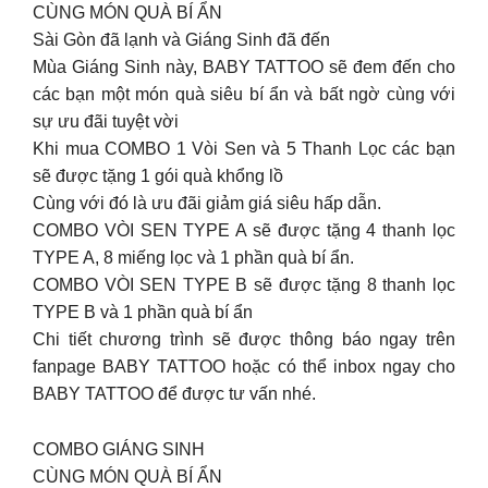
CÙNG MÓN QUÀ BÍ ẨN
Sài Gòn đã lạnh và Giáng Sinh đã đến
Mùa Giáng Sinh này, BABY TATTOO sẽ đem đến cho
các bạn một món quà siêu bí ẩn và bất ngờ cùng với
sự ưu đãi tuyệt vời
Khi mua COMBO 1 Vòi Sen và 5 Thanh Lọc các bạn
sẽ được tặng 1 gói quà khổng lồ
Cùng với đó là ưu đãi giảm giá siêu hấp dẫn.
COMBO VÒI SEN TYPE A sẽ được tặng 4 thanh lọc
TYPE A, 8 miếng lọc và 1 phần quà bí ẩn.
COMBO VÒI SEN TYPE B sẽ được tặng 8 thanh lọc
TYPE B và 1 phần quà bí ẩn
Chi tiết chương trình sẽ được thông báo ngay trên
fanpage BABY TATTOO hoặc có thể inbox ngay cho
BABY TATTOO để được tư vấn nhé.
COMBO GIÁNG SINH
CÙNG MÓN QUÀ BÍ ẨN