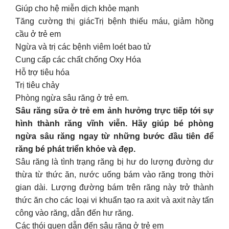
Giúp cho hệ miễn dịch khỏe mạnh
Tăng cường thị giácTrị bệnh thiếu máu, giảm hồng
cầu ở trẻ em
Ngừa và trị các bệnh viêm loét bao tử
Cung cấp các chất chống Oxy Hóa
Hỗ trợ tiêu hóa
Trị tiêu chảy
Phòng ngừa sâu răng ở trẻ em.
Sâu răng sữa ở trẻ em ảnh hưởng trực tiếp tới sự
hình thành răng vĩnh viễn. Hãy giúp bé phòng
ngừa sâu răng ngay từ những bước đầu tiên để
răng bé phát triển khỏe và đẹp.
Sâu răng là tình trạng răng bị hư do lượng đường dư
thừa từ thức ăn, nước uống bám vào răng trong thời
gian dài. Lượng đường bám trên răng này trở thành
thức ăn cho các loại vi khuẩn tạo ra axit và axit này tấn
công vào răng, dẫn đến hư răng.
Các thói quen dẫn đến sâu răng ở trẻ em