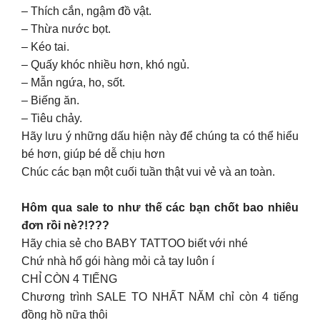
– Thích cắn, ngậm đồ vật.
– Thừa nước bọt.
– Kéo tai.
– Quấy khóc nhiều hơn, khó ngủ.
– Mẫn ngứa, ho, sốt.
– Biếng ăn.
– Tiêu chảy.
Hãy lưu ý những dấu hiện này để chúng ta có thể hiểu
bé hơn, giúp bé dễ chịu hơn
Chúc các bạn một cuối tuần thật vui vẻ và an toàn.
Hôm qua sale to như thế các bạn chốt bao nhiêu
đơn rồi nè?!???
Hãy chia sẻ cho BABY TATTOO biết với nhé
Chứ nhà hổ gói hàng mỏi cả tay luôn í
CHỈ CÒN 4 TIẾNG
Chương trình SALE TO NHẤT NĂM chỉ còn 4 tiếng
đồng hồ nữa thôi