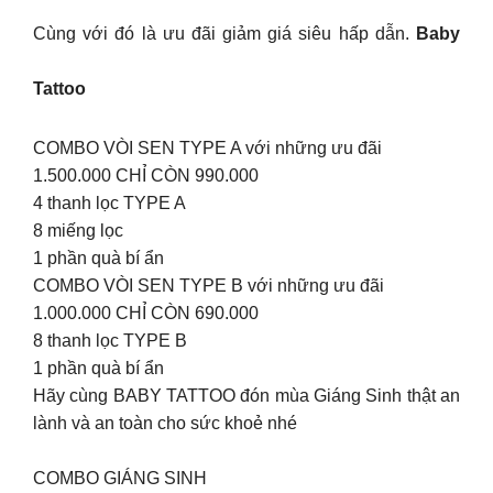
Cùng với đó là ưu đãi giảm giá siêu hấp dẫn.
Baby
Tattoo
COMBO VÒI SEN TYPE A với những ưu đãi
1.500.000 CHỈ CÒN 990.000
4 thanh lọc TYPE A
8 miếng lọc
1 phần quà bí ẩn
COMBO VÒI SEN TYPE B với những ưu đãi
1.000.000 CHỈ CÒN 690.000
8 thanh lọc TYPE B
1 phần quà bí ẩn
Hãy cùng BABY TATTOO đón mùa Giáng Sinh thật an
lành và an toàn cho sức khoẻ nhé
COMBO GIÁNG SINH