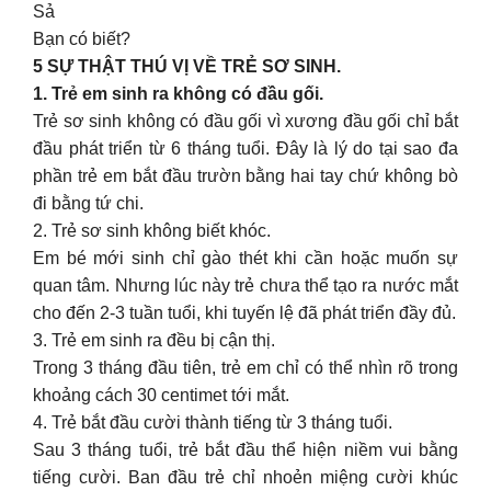
Sả
Bạn có biết?
5 SỰ THẬT THÚ VỊ VỀ TRẺ SƠ SINH.
1. Trẻ em sinh ra không có đầu gối.
Trẻ sơ sinh không có đầu gối vì xương đầu gối chỉ bắt
đầu phát triển từ 6 tháng tuổi. Đây là lý do tại sao đa
phần trẻ em bắt đầu trườn bằng hai tay chứ không bò
đi bằng tứ chi.
2. Trẻ sơ sinh không biết khóc.
Em bé mới sinh chỉ gào thét khi cần hoặc muốn sự
quan tâm. Nhưng lúc này trẻ chưa thể tạo ra nước mắt
cho đến 2-3 tuần tuổi, khi tuyến lệ đã phát triển đầy đủ.
3. Trẻ em sinh ra đều bị cận thị.
Trong 3 tháng đầu tiên, trẻ em chỉ có thể nhìn rõ trong
khoảng cách 30 centimet tới mắt.
4. Trẻ bắt đầu cười thành tiếng từ 3 tháng tuổi.
Sau 3 tháng tuổi, trẻ bắt đầu thể hiện niềm vui bằng
tiếng cười. Ban đầu trẻ chỉ nhoẻn miệng cười khúc