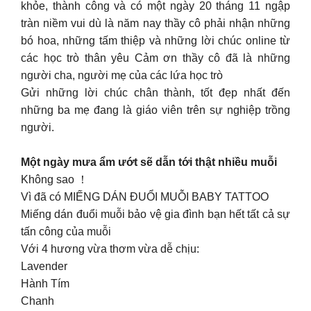
khỏe, thành công và có một ngày 20 tháng 11 ngập
tràn niềm vui dù là năm nay thầy cô phải nhận những
bó hoa, những tấm thiệp và những lời chúc online từ
các học trò thân yêu Cảm ơn thầy cô đã là những
người cha, người mẹ của các lứa học trò
Gửi những lời chúc chân thành, tốt đẹp nhất đến
những ba mẹ đang là giáo viên trên sự nghiệp trồng
người.
Một ngày mưa ẩm ướt sẽ dẫn tới thật nhiều muỗi
Không sao ！
Vì đã có MIẾNG DÁN ĐUỔI MUỖI BABY TATTOO
Miếng dán đuổi muỗi bảo vệ gia đình bạn hết tất cả sự
tấn công của muỗi
Với 4 hương vừa thơm vừa dễ chịu:
Lavender
Hành Tím
Chanh