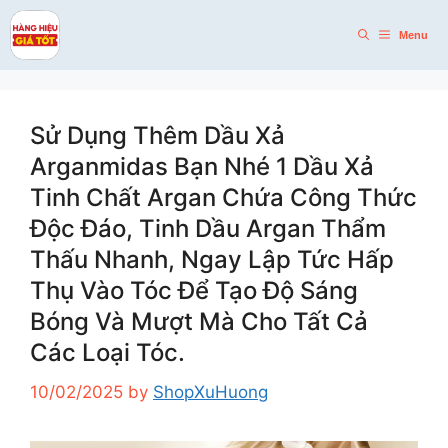
Skip
to
Menu
content
Sử Dụng Thêm Dầu Xả
Arganmidas Bạn Nhé 1 Dầu Xả
Tinh Chất Argan Chứa Công Thức
Độc Đáo, Tinh Dầu Argan Thẩm
Thấu Nhanh, Ngay Lập Tức Hấp
Thụ Vào Tóc Để Tạo Độ Sáng
Bóng Và Mượt Mà Cho Tất Cả
Các Loại Tóc.
10/02/2025
by
ShopXuHuong