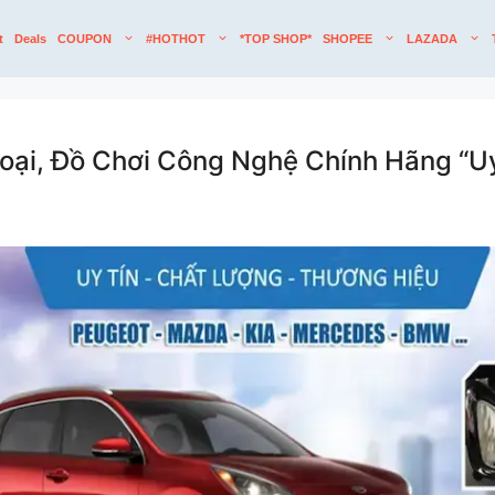
t
Deals
COUPON
#HOTHOT
*TOP SHOP*
SHOPEE
LAZADA
hoại, Đồ Chơi Công Nghệ Chính Hãng “U