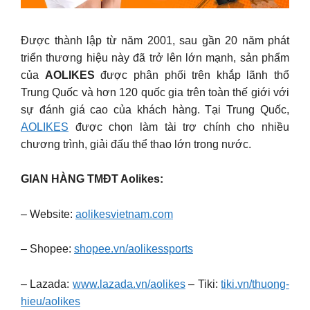
Được thành lập từ năm 2001, sau gần 20 năm phát
triển thương hiệu này đã trở lên lớn mạnh, sản phẩm
của
AOLIKES
được phân phối trên khắp lãnh thổ
Trung Quốc và hơn 120 quốc gia trên toàn thế giới với
sự đánh giá cao của khách hàng. Tại Trung Quốc,
AOLIKES
được chọn làm tài trợ chính cho nhiều
chương trình, giải đấu thể thao lớn trong nước.
GIAN HÀNG TMĐT Aolikes:
– Website:
aolikesvietnam.com
– Shopee:
shopee.vn/aolikessports
– Lazada:
www.lazada.vn/aolikes
– Tiki:
tiki.vn/thuong-
hieu/aolikes