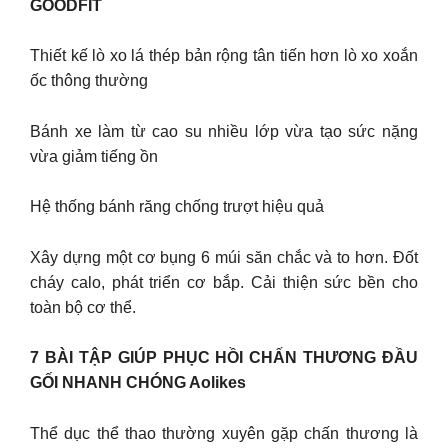
GOODFIT
Thiết kế lò xo lá thép bản rộng tân tiến hơn lò xo xoắn
ốc thông thường
Bánh xe làm từ cao su nhiều lớp vừa tạo sức nặng
vừa giảm tiếng ồn
Hệ thống bánh răng chống trượt hiệu quả
Xây dựng một cơ bụng 6 múi săn chắc và to hơn. Đốt
cháy calo, phát triển cơ bắp. Cải thiện sức bền cho
toàn bộ cơ thể.
7 BÀI TẬP GIÚP PHỤC HỒI CHẤN THƯƠNG ĐẦU
GỐI NHANH CHÓNG Aolikes
Thể dục thể thao thường xuyên gặp chấn thương là