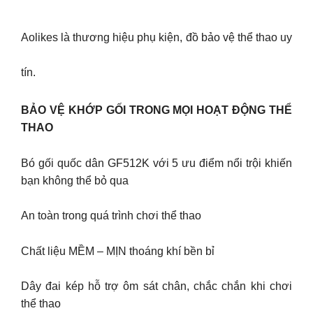
Aolikes là thương hiệu phụ kiện, đồ bảo vệ thể thao uy
tín.
BẢO VỆ KHỚP GỐI TRONG MỌI HOẠT ĐỘNG THỂ
THAO
Bó gối quốc dân GF512K với 5 ưu điểm nổi trội khiến
bạn không thể bỏ qua
An toàn trong quá trình chơi thể thao
Chất liệu MỀM – MỊN thoáng khí bền bỉ
Dây đai kép hỗ trợ ôm sát chân, chắc chắn khi chơi
thể thao