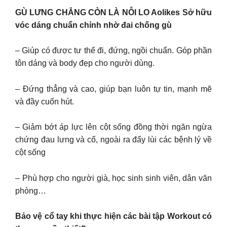
GÙ LƯNG CHẲNG CÒN LÀ NỖI LO Aolikes Sở hữu
vóc dáng chuẩn chỉnh nhờ đai chống gù
– Giúp có được tư thế đi, đứng, ngồi chuẩn. Góp phần
tôn dáng và body đẹp cho người dùng.
– Đứng thẳng và cao, giúp bạn luôn tự tin, mạnh mẽ
và đầy cuốn hút.
– Giảm bớt áp lực lên cột sống đồng thời ngăn ngừa
chứng đau lưng và cổ, ngoài ra đẩy lùi các bệnh lý về
cột sống
– Phù hợp cho người già, học sinh sinh viên, dân văn
phòng…
Bảo vệ cổ tay khi thực hiện các bài tập Workout có