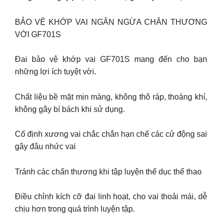
BẢO VỆ KHỚP VAI NGĂN NGỪA CHÂN THƯƠNG
VỚI GF701S
Đai bảo vệ khớp vai GF701S mang đến cho bạn
những lợi ích tuyệt vời.
Chất liệu bề mặt mịn màng, không thô ráp, thoáng khí,
không gây bí bách khi sử dụng.
Cố định xương vai chắc chắn hạn chế các cử động sai
gây đâu nhức vai
Tránh các chấn thương khi tập luyện thể dục thể thao
Điều chỉnh kích cỡ đai linh hoạt, cho vai thoải mái, dễ
chịu hơn trong quá trình luyện tập.