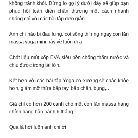
không tránh khỏi. Đừng lo gợi ý dưới đây sẽ giúp bạn
phục hồi toàn diện chấn thương một cách nhanh
chóng chỉ với các bài tập đơn giản.
Anh chị nào bị đau lưng, cột sống thì ring ngay con lăn
massa yoga mini này về luôn đi ạ
Chất liệu mút xốp EVA siêu bền chống thấm nước và
chịu được trọng tải lớn.
Kết hợp với các bài tập Yoga cơ xương sẽ chắc khỏe
hơn, giảm mỡ thừa bắp tay, bắp chân, bụng,…
Giá chỉ có hơn 200 cành cho một con lăn massa hàng
chính hãng bảo hành 6 tháng
Quá là hời luôn anh chị ơi