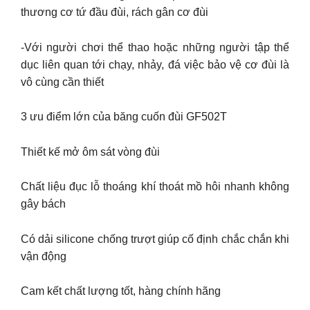
thương cơ tứ đầu đùi, rách gân cơ đùi
-Với người chơi thể thao hoặc những người tập thể
dục liên quan tới chạy, nhảy, đá việc bảo vệ cơ đùi là
vô cùng cần thiết
3 ưu điểm lớn của băng cuốn đùi GF502T
Thiết kế mở ôm sát vòng đùi
Chất liệu đục lỗ thoáng khí thoát mồ hôi nhanh không
gây bách
Có dải silicone chống trượt giúp cố định chắc chắn khi
vận động
Cam kết chất lượng tốt, hàng chính hãng