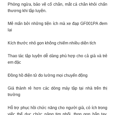
Phòng ngừa, bảo vệ cổ chân, mắt cá chân khỏi chấn
thương khi tập luyện.
Mê mẩn bởi những tiện ích mà xe đạp GF001PA đem
lại
Kích thước nhỏ gọn không chiếm nhiều diện tích
Thao tác tập luyện dễ dàng phù hợp cho cả già và trẻ
em đặc
Đồng hồ điện tử đo lường mọi chuyển động
Giá thành rẻ hơn các dòng máy tập tại nhà trên thị
trường
Hỗ trợ phục hồi chức năng cho người già, có ích trong
việc thể dục chức năng tim phổi, thon gọn bắp tay,