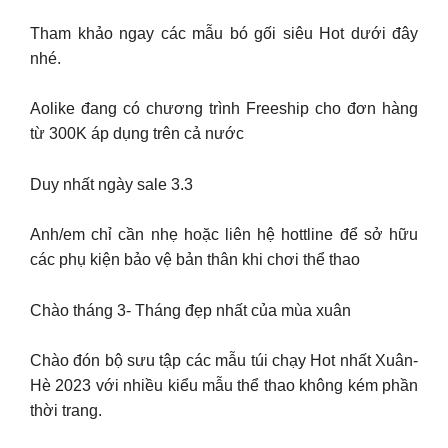
Tham khảo ngay các mẫu bó gối siêu Hot dưới đây
nhé.
Aolike đang có chương trình Freeship cho đơn hàng
từ 300K áp dụng trên cả nước
Duy nhất ngày sale 3.3
Anh/em chỉ cần nhẹ hoặc liên hệ hottline để sở hữu
các phụ kiện bảo vệ bản thân khi chơi thể thao
Chào tháng 3- Tháng đẹp nhất của mùa xuân
Chào đón bộ sưu tập các mẫu túi chạy Hot nhất Xuân-
Hè 2023 với nhiều kiểu mẫu thể thao không kém phần
thời trang.