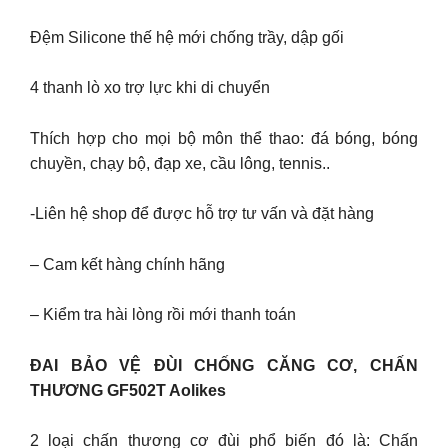
Đệm Silicone thế hệ mới chống trầy, dập gối
4 thanh lò xo trợ lực khi di chuyển
Thích hợp cho mọi bộ môn thể thao: đá bóng, bóng
chuyền, chạy bộ, đạp xe, cầu lông, tennis..
-Liên hệ shop để được hỗ trợ tư vấn và đặt hàng
– Cam kết hàng chính hãng
– Kiểm tra hài lòng rồi mới thanh toán
ĐAI BẢO VỆ ĐÙI CHỐNG CĂNG CƠ, CHẤN
THƯƠNG GF502T Aolikes
2 loại chấn thương cơ đùi phổ biến đó là: Chấn