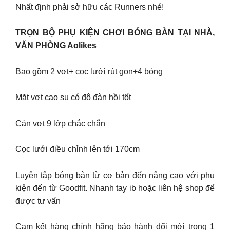
Nhất định phải sở hữu các Runners nhé!
TRỌN BỘ PHỤ KIỆN CHƠI BÓNG BÀN TẠI NHÀ,
VĂN PHÒNG Aolikes
Bao gồm 2 vợt+ cọc lưới rút gọn+4 bóng
Mặt vợt cao su có độ đàn hồi tốt
Cán vợt 9 lớp chắc chắn
Cọc lưới điều chỉnh lên tới 170cm
Luyện tập bóng bàn từ cơ bản đến nâng cao với phụ
kiện đến từ Goodfit. Nhanh tay ib hoặc liên hệ shop để
được tư vấn
Cam kết hàng chính hãng bảo hành đổi mới trong 1