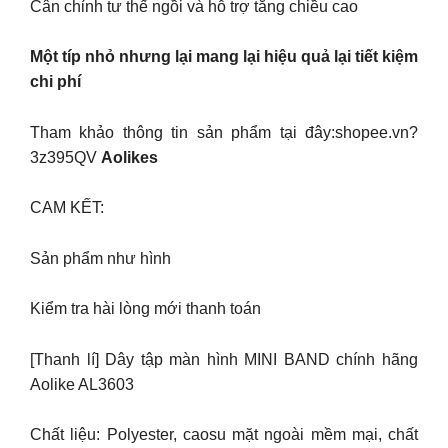
Cân chỉnh tư thế ngồi và hỗ trợ tăng chiều cao
Một típ nhỏ nhưng lại mang lại hiệu quả lại tiết kiệm
chi phí
Tham khảo thông tin sản phẩm tại đây:shopee.vn?
3z395QV
Aolikes
CAM KẾT:
Sản phẩm như hình
Kiểm tra hài lòng mới thanh toán
[Thanh lí] Dây tập màn hình MINI BAND chính hãng
Aolike AL3603
Chất liệu: Polyester, caosu mặt ngoài mềm mại, chất