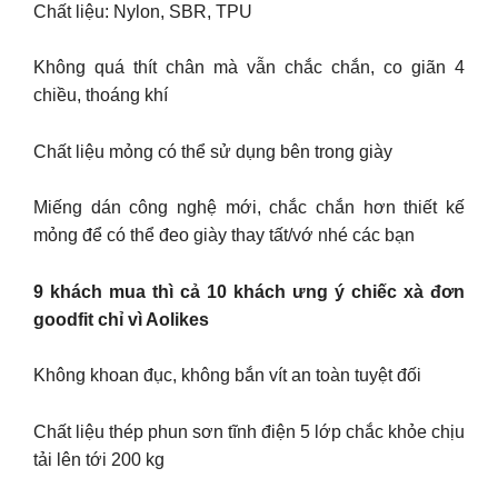
Chất liệu: Nylon, SBR, TPU
Không quá thít chân mà vẫn chắc chắn, co giãn 4
chiều, thoáng khí
Chất liệu mỏng có thể sử dụng bên trong giày
Miếng dán công nghệ mới, chắc chắn hơn thiết kế
mỏng để có thể đeo giày thay tất/vớ nhé các bạn
9 khách mua thì cả 10 khách ưng ý chiếc xà đơn
goodfit chỉ vì Aolikes
Không khoan đục, không bắn vít an toàn tuyệt đối
Chất liệu thép phun sơn tĩnh điện 5 lớp chắc khỏe chịu
tải lên tới 200 kg