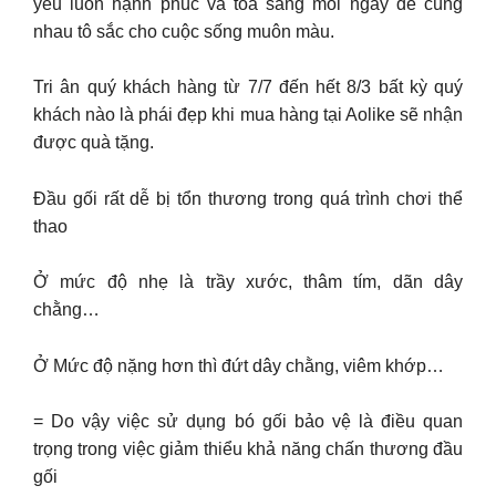
yêu luôn hạnh phúc và tỏa sáng mỗi ngày để cùng
nhau tô sắc cho cuộc sống muôn màu.
Tri ân quý khách hàng từ 7/7 đến hết 8/3 bất kỳ quý
khách nào là phái đẹp khi mua hàng tại Aolike sẽ nhận
được quà tặng.
Đầu gối rất dễ bị tổn thương trong quá trình chơi thể
thao
Ở mức độ nhẹ là trầy xước, thâm tím, dãn dây
chằng…
Ở Mức độ nặng hơn thì đứt dây chằng, viêm khớp…
= Do vậy việc sử dụng bó gối bảo vệ là điều quan
trọng trong việc giảm thiểu khả năng chấn thương đầu
gối