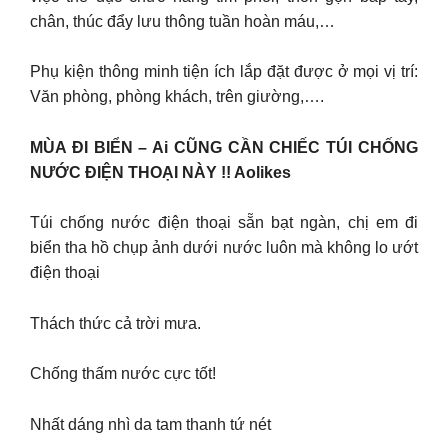
chân, thúc đẩy lưu thông tuần hoàn máu,…
Phụ kiện thông minh tiện ích lắp đặt được ở mọi vị trí:
Văn phòng, phòng khách, trên giường,….
MÙA ĐI BIỂN – Ai CŨNG CẦN CHIẾC TÚI CHỐNG
NƯỚC ĐIỆN THOẠI NÀY !! Aolikes
Túi chống nước điện thoại sẵn bạt ngàn, chị em đi
biển tha hồ chụp ảnh dưới nước luôn mà không lo ướt
điện thoại
Thách thức cả trời mưa.
Chống thấm nước cực tốt!
Nhất dáng nhì da tam thanh tứ nét