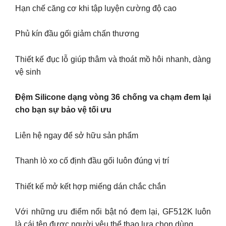
Hạn chế căng cơ khi tập luyện cường độ cao
Phủ kín đầu gối giảm chấn thương
Thiết kế đục lỗ giúp thâm và thoát mồ hôi nhanh, dàng
vệ sinh
Đệm Silicone dạng vòng 36 chống va chạm đem lại
cho bạn sự bảo vệ tối ưu
Liên hệ ngay để sở hữu sản phẩm
Thanh lò xo cố định đầu gối luôn đúng vị trí
Thiết kế mở kết hợp miếng dán chắc chắn
Với những ưu điểm nổi bật nó đem lại, GF512K luôn
là cái tên được người yêu thể thao lựa chọn dùng