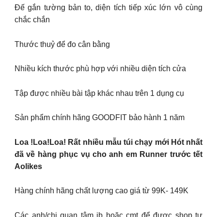
Đế gắn tường bản to, diện tích tiếp xúc lớn vô cùng
chắc chắn
Thước thuỷ để đo cân bằng
Nhiều kích thước phù hợp với nhiều diện tích cửa
Tập được nhiều bài tập khác nhau trên 1 dụng cụ
Sản phẩm chính hãng GOODFIT bảo hành 1 năm
Loa !Loa!Loa! Rất nhiều mẫu túi chạy mới Hót nhất
đã về hàng phục vụ cho anh em Runner trước tết
Aolikes
Hàng chính hãng chất lượng cao giá từ 99K- 149K
Các anh/chị quan tâm ib hoặc cmt để được shop tư