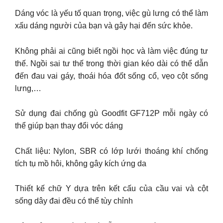
Dáng vóc là yếu tố quan trọng, việc gù lưng có thể làm
xấu dáng người của bạn và gây hại đến sức khỏe.
Không phải ai cũng biết ngồi học và làm việc đúng tư
thế. Ngồi sai tư thế trong thời gian kéo dài có thể dẫn
đến đau vai gáy, thoái hóa đốt sống cổ, vẹo cột sống
lưng,…
Sử dụng đai chống gù Goodfit GF712P mỗi ngày có
thể giúp bạn thay đổi vóc dáng
Chất liệu: Nylon, SBR có lớp lưới thoáng khí chống
tích tụ mồ hôi, không gây kích ứng da
Thiết kế chữ Y dựa trên kết cấu của cầu vai và cột
sống dây đai đều có thể tùy chỉnh