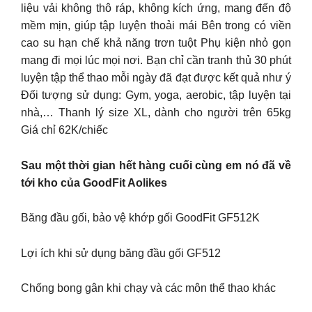
liệu vải không thô ráp, không kích ứng, mang đến độ
mềm mịn, giúp tập luyện thoải mái Bên trong có viền
cao su hạn chế khả năng trơn tuột Phụ kiện nhỏ gọn
mang đi mọi lúc mọi nơi. Bạn chỉ cần tranh thủ 30 phút
luyện tập thể thao mỗi ngày đã đạt được kết quả như ý
Đối tượng sử dụng: Gym, yoga, aerobic, tập luyện tại
nhà,… Thanh lý size XL, dành cho người trên 65kg
Giá chỉ 62K/chiếc
Sau một thời gian hết hàng cuối cùng em nó đã về
tới kho của GoodFit Aolikes
Băng đầu gối, bảo vệ khớp gối GoodFit GF512K
Lợi ích khi sử dụng băng đầu gối GF512
Chống bong gân khi chạy và các môn thể thao khác