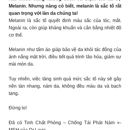
Melanin. Nhưng nàng có biết, melanin là sắc tố rất
quan trọng với làn da chúng ta!
Melanin là sắc tố quyết định màu sắc của tóc, mắt.
Ngoài ra, còn giúp kháng khuẩn và cân bằng nhiệt độ
cơ thể.
Melanin như tấm áo giáp bảo vệ da khỏi tác động của
ánh nắng mặt trời, điều tiết quá trình lão hóa, giảm sự
mài mòn da.
Tuy nhiên, việc tăng sinh quá mức sắc tố này sẽ gây
nên tàn nhang, nám da, không đều màu da và bạch
tạng.
Đừng lo!
Đã có Tinh Chất Phòng – Chống Tái Phát Nám ∝-
MSH của Dr.Lavic