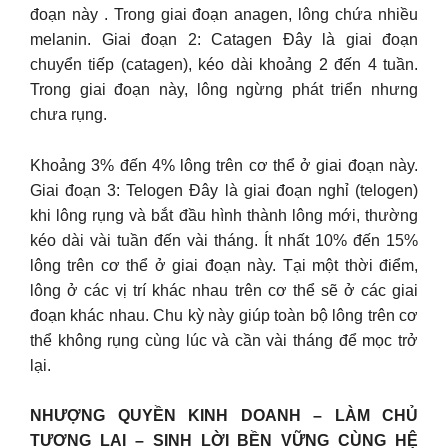
đoạn này . Trong giai đoạn anagen, lông chứa nhiều
melanin. Giai đoạn 2: Catagen Đây là giai đoạn
chuyển tiếp (catagen), kéo dài khoảng 2 đến 4 tuần.
Trong giai đoạn này, lông ngừng phát triển nhưng
chưa rụng.
Khoảng 3% đến 4% lông trên cơ thể ở giai đoạn này.
Giai đoạn 3: Telogen Đây là giai đoạn nghỉ (telogen)
khi lông rụng và bắt đầu hình thành lông mới, thường
kéo dài vài tuần đến vài tháng. Ít nhất 10% đến 15%
lông trên cơ thể ở giai đoạn này. Tại một thời điểm,
lông ở các vị trí khác nhau trên cơ thể sẽ ở các giai
đoạn khác nhau. Chu kỳ này giúp toàn bộ lông trên cơ
thể không rụng cùng lúc và cần vài tháng để mọc trở
lại.
NHƯỢNG QUYỀN KINH DOANH – LÀM CHỦ
TƯƠNG LAI – SINH LỜI BỀN VỮNG CÙNG HỆ