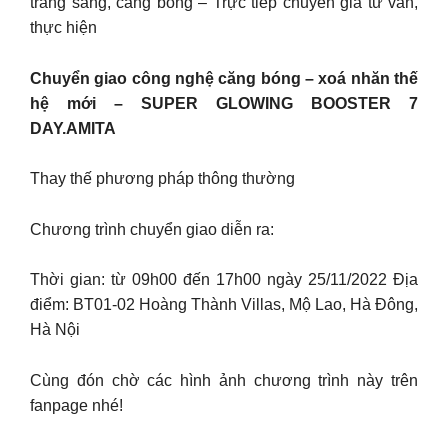
trắng sáng, căng bóng – Trực tiếp chuyên gia tư vấn,
thực hiện
Chuyển giao công nghệ căng bóng – xoá nhăn thế
hệ mới – SUPER GLOWING BOOSTER 7
DAY.AMITA
Thay thế phương pháp thông thường
Chương trình chuyển giao diễn ra:
Thời gian: từ 09h00 đến 17h00 ngày 25/11/2022 Địa
điểm: BT01-02 Hoàng Thành Villas, Mộ Lao, Hà Đông,
Hà Nội
Cùng đón chờ các hình ảnh chương trình này trên
fanpage nhé!