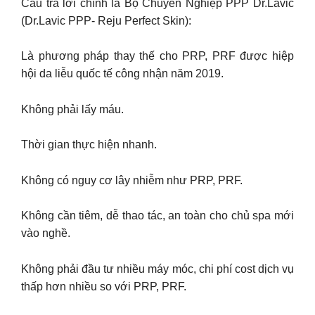
Câu trả lời chính là Bộ Chuyên Nghiệp PPP Dr.Lavic
(Dr.Lavic PPP- Reju Perfect Skin):
Là phương pháp thay thế cho PRP, PRF được hiệp
hội da liễu quốc tế công nhận năm 2019.
Không phải lấy máu.
Thời gian thực hiện nhanh.
Không có nguy cơ lây nhiễm như PRP, PRF.
Không cần tiêm, dễ thao tác, an toàn cho chủ spa mới
vào nghề.
Không phải đầu tư nhiều máy móc, chi phí cost dịch vụ
thấp hơn nhiều so với PRP, PRF.