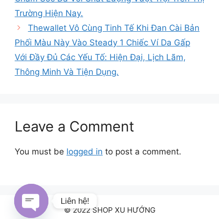
Trường Hiện Nay.
Thewallet Vô Cùng Tinh Tế Khi Đan Cài Bản
Phối Màu Này Vào Steady 1 Chiếc Ví Da Gấp
Với Đầy Đủ Các Yếu Tố: Hiện Đại, Lịch Lãm,
Thông Minh Và Tiện Dụng.
Leave a Comment
You must be
logged in
to post a comment.
Liên hệ!
© 2022 SHOP XU HƯỚNG