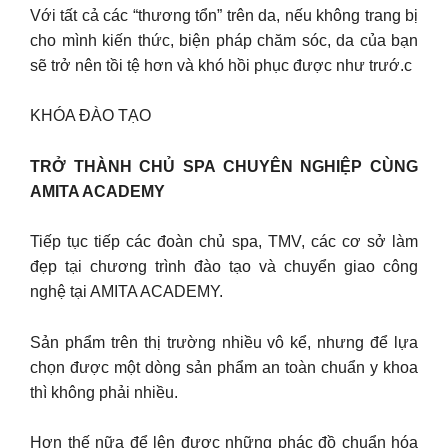
Với tất cả các “thương tổn” trên da, nếu không trang bị
cho mình kiến thức, biện pháp chăm sóc, da của bạn
sẽ trở nên tồi tệ hơn và khó hồi phục được như trướ.c
KHÓA ĐÀO TẠO
TRỞ THÀNH CHỦ SPA CHUYÊN NGHIỆP CÙNG
AMITA ACADEMY
Tiếp tục tiếp các đoàn chủ spa, TMV, các cơ sở làm
đẹp tại chương trình đào tạo và chuyển giao công
nghệ tại AMITA ACADEMY.
Sản phẩm trên thị trường nhiều vô kể, nhưng để lựa
chọn được một dòng sản phẩm an toàn chuẩn y khoa
thì không phải nhiều.
Hơn thế nữa để lên được những phác đồ chuẩn hóa