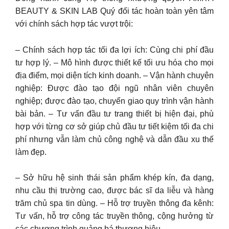
BEAUTY & SKIN LAB Quý đối tác hoàn toàn yên tâm
với chính sách hợp tác vượt trội:
– Chính sách hợp tác tối đa lợi ích: Cùng chi phí đầu
tư hợp lý. – Mô hình được thiết kế tối ưu hóa cho mọi
địa điểm, mọi diện tích kinh doanh. – Vận hành chuyên
nghiệp: Được đào tạo đội ngũ nhân viên chuyên
nghiệp; được đào tạo, chuyển giao quy trình vận hành
bài bản. – Tư vấn đầu tư trang thiết bị hiện đại, phù
hợp với từng cơ sở giúp chủ đầu tư tiết kiệm tối đa chi
phí nhưng vẫn làm chủ công nghệ và dẫn đầu xu thế
làm đẹp.
– Sở hữu hệ sinh thái sản phẩm khép kín, đa dạng,
nhu cầu thị trường cao, được bác sĩ da liễu và hàng
trăm chủ spa tin dùng. – Hỗ trợ truyền thông đa kênh:
Tư vấn, hỗ trợ công tác truyền thông, cộng hưởng từ
các chương trình quảng bá thương hiệu.