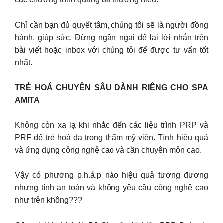
Chỉ cần bạn đủ quyết tâm, chúng tôi sẽ là người đồng
hành, giúp sức. Đừng ngần ngại để lại lời nhắn trên
bài viết hoặc inbox với chúng tôi để được tư vấn tốt
nhất.
TRẺ HOÁ CHUYÊN SÂU DÀNH RIÊNG CHO SPA
AMITA
Không còn xa lạ khi nhắc đến các liệu trình PRP và
PRF để trẻ hoá da trong thẩm mỹ viện. Tính hiệu quả
và ứng dụng công nghệ cao và cần chuyên môn cao.
Vậy có phương p.h.á.p nào hiệu quả tương đương
nhưng tính an toàn và không yêu cầu công nghệ cao
như trên không???