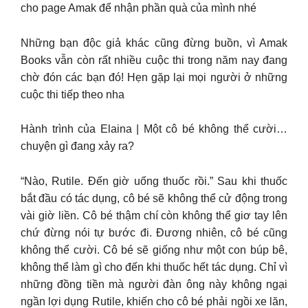
cho page Amak để nhận phần quà của mình nhé
Những bạn độc giả khác cũng đừng buồn, vì Amak
Books vẫn còn rất nhiều cuộc thi trong năm nay đang
chờ đón các bạn đó! Hẹn gặp lại mọi người ở những
cuộc thi tiếp theo nha
Hành trình của Elaina | Một cô bé không thể cười…
chuyện gì đang xảy ra?
“Nào, Rutile. Đến giờ uống thuốc rồi.” Sau khi thuốc
bắt đầu có tác dụng, cô bé sẽ không thể cử động trong
vài giờ liền. Cô bé thậm chí còn không thể giơ tay lên
chứ đừng nói tự bước đi. Đương nhiên, cô bé cũng
không thể cười. Cô bé sẽ giống như một con búp bê,
không thể làm gì cho đến khi thuốc hết tác dụng. Chỉ vì
những đồng tiền mà người đàn ông này không ngại
ngần lợi dụng Rutile, khiến cho cô bé phải ngồi xe lăn,