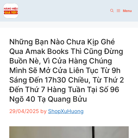
Skip
to
Menu
content
Những Bạn Nào Chưa Kịp Ghé
Qua Amak Books Thì Cũng Đừng
Buồn Nè, Vì Cửa Hàng Chúng
Mình Sẽ Mở Cửa Liên Tục Từ 9h
Sáng Đến 17h30 Chiều, Từ Thứ 2
Đến Thứ 7 Hàng Tuần Tại Số 96
Ngõ 40 Tạ Quang Bửu
29/04/2025
by
ShopXuHuong