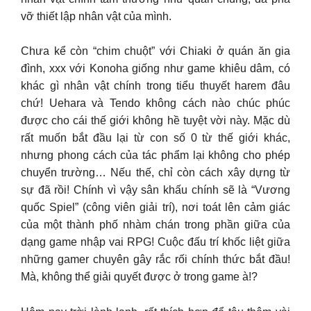
vỡ thiết lập nhân vật của mình.
Chưa kể còn “chim chuột” với Chiaki ở quán ăn gia
đình, xxx với Konoha giống như game khiêu dâm, có
khác gì nhân vật chính trong tiểu thuyết harem đâu
chứ! Uehara và Tendo không cách nào chúc phúc
được cho cái thế giới không hề tuyệt vời này. Mặc dù
rất muốn bắt đầu lại từ con số 0 từ thế giới khác,
nhưng phong cách của tác phẩm lại không cho phép
chuyển trường… Nếu thế, chỉ còn cách xây dựng từ
sự đã rồi! Chính vì vậy sân khấu chính sẽ là “Vương
quốc Spiel” (công viên giải trí), nơi toát lên cảm giác
của một thành phố nhàm chán trong phần giữa của
dạng game nhập vai RPG! Cuộc đấu trí khốc liệt giữa
những gamer chuyên gây rắc rối chính thức bắt đầu!
Mà, không thể giải quyết được ở trong game à!?