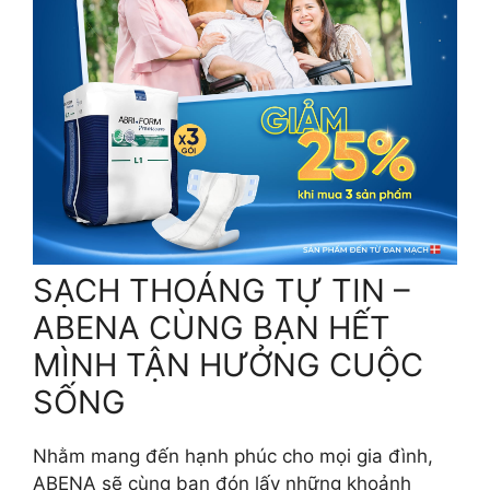
SẠCH THOÁNG TỰ TIN –
ABENA CÙNG BẠN HẾT
MÌNH TẬN HƯỞNG CUỘC
SỐNG
Nhằm mang đến hạnh phúc cho mọi gia đình,
ABENA sẽ cùng bạn đón lấy những khoảnh