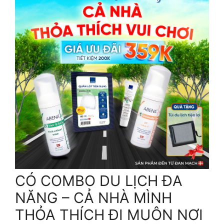
CÓ COMBO DU LỊCH ĐA
NĂNG – CẢ NHÀ MÌNH
THỎA THÍCH ĐI MUÔN NƠI