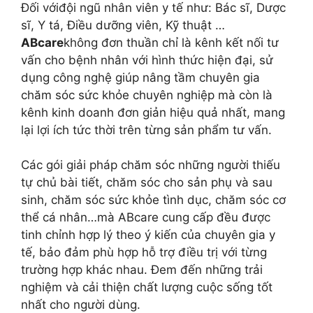
Đối vớiđội ngũ nhân viên y tế như: Bác sĩ, Dược
sĩ, Y tá, Điều dưỡng viên, Kỹ thuật …
ABcare
không đơn thuần chỉ là kênh kết nối tư
vấn cho bệnh nhân với hình thức hiện đại, sử
dụng công nghệ giúp nâng tầm chuyên gia
chăm sóc sức khỏe chuyên nghiệp mà còn là
kênh kinh doanh đơn giản hiệu quả nhất, mang
lại lợi ích tức thời trên từng sản phẩm tư vấn.
Các gói giải pháp chăm sóc những người thiếu
tự chủ bài tiết, chăm sóc cho sản phụ và sau
sinh, chăm sóc sức khỏe tình dục, chăm sóc cơ
thể cá nhân…mà ABcare cung cấp đều được
tinh chỉnh hợp lý theo ý kiến của chuyên gia y
tế, bảo đảm phù hợp hỗ trợ điều trị với từng
trường hợp khác nhau. Đem đến những trải
nghiệm và cải thiện chất lượng cuộc sống tốt
nhất cho người dùng.