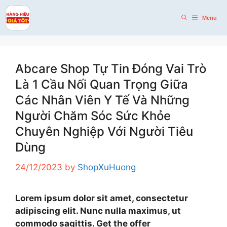
Skip
to
Menu
content
Abcare Shop Tự Tin Đóng Vai Trò
Là 1 Cầu Nối Quan Trọng Giữa
Các Nhân Viên Y Tế Và Những
Người Chăm Sóc Sức Khỏe
Chuyên Nghiệp Với Người Tiêu
Dùng
24/12/2023
by
ShopXuHuong
Lorem ipsum dolor sit amet, consectetur
adipiscing elit. Nunc nulla maximus, ut
commodo sagittis.
Get the offer