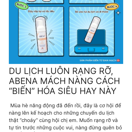
DU LỊCH LUÔN RẠNG RỠ,
ABENA MÁCH NÀNG CÁCH
“BIẾN” HÓA SIÊU HAY NÀY
​ Mùa hè năng động đã đến rồi, đây là cơ hội để
nàng lên kế hoạch cho những chuyến du lịch
thật “choáy” cùng hội chị em. Muốn rạng rỡ và
tự tin trước những cuộc vui, nàng đừng quên bỏ