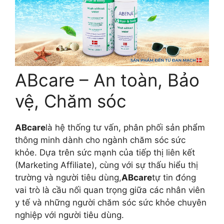
ABcare – An toàn, Bảo
vệ, Chăm sóc
ABcare
là hệ thống tư vấn, phân phối sản phẩm
thông minh dành cho ngành chăm sóc sức
khỏe. Dựa trên sức mạnh của tiếp thị liên kết
(Marketing Affiliate), cùng với sự thấu hiểu thị
trường và người tiêu dùng,
ABcare
tự tin đóng
vai trò là cầu nối quan trọng giữa các nhân viên
y tế và những người chăm sóc sức khỏe chuyên
nghiệp với người tiêu dùng.