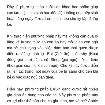
Đây là phương pháp nuôi con khoa học nhằm giúp
con tạo một nhịp sinh học đều đặn thông qua nếp sinh
hoạt hằng ngày được thực hiện theo chu kỳ lặp đi lặp
lại.
Khi thực hiện phương pháp này mẹ không cân quá lo
lắng về lượng thức ăn con ăn hay thời gian con ngủ
mà sẽ chú trọng vào việc đảm bảo thói quen được
diễn ra đúng trình tự: Eat (Giờ ăn) – Activity (Hoạt
động, giờ chơi của con)- Sleep (giờ ngủ) – Your time
(thời gian của mẹ khi con ngủ). Chu kỳ này được diễn
ra liên tục trong một ngày của bé từ sáng cho đến khi
bé đi vào giấc ngủ ban đêm.
Hiện nay, phương pháp EASY đang được rất nhiều
gia đình áp dụng cho các bé. Vậy phương pháp này
có lợi như thế nào cho cả gia đình, mẹ và bé? Abbie