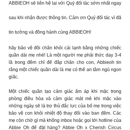
ABBIEOH sẽ liên hệ lại với Quý đối tác sớm nhất ngay
sau khi nhận được thông tin. Cảm ơn Quý đối tác vì đã
tin tưởng và đồng hành cùng ABBIEOH!
hãy bảo vệ đôi chân khỏi cái lạnh bằng những chiếc
quần dài mẹ nhé! Là một người mẹ phải thức dạy 3-4
lầ trong đêm chỉ để đắp chăn cho con, Abbieoh tin
rằng một chiếc quần dài là mẹ có thể an tâm ngủ ngon
giấc.
Một chiếc quần tạo cảm giác ấm áp khi mặc trong
phòng điều hòa và cảm giác mát mẻ khi mặc vào
những ngày sẽ là trợ thủ đắc lực của bố mẹ trong việc
bảo vệ con khỏi nhiệt độ thay đổi vào ban đêm. Các
mẹ còn chờ gì mà không inbox hoặc gọi tới hotline của
Abbie Oh để đặt hàng? Abbie Oh x Cherish Circus