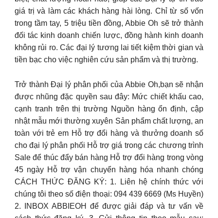
giá trị và làm các khách hàng hài lòng. Chỉ từ số vốn
trong tầm tay, 5 triệu tiền đồng, Abbie Oh sẽ trở thành
đối tác kinh doanh chiến lược, đồng hành kinh doanh
không rủi ro. Các đại lý tương lai tiết kiệm thời gian và
tiền bạc cho việc nghiên cứu sản phẩm và thị trường.
Trở thành Đại lý phân phối của Abbie Oh,bạn sẽ nhận
được nhũng đặc quyền sau đây: Mức chiết khấu cao,
cạnh tranh trên thị trường Nguồn hàng ổn định, cập
nhật mẫu mới thường xuyên Sản phẩm chất lượng, an
toàn với trẻ em Hỗ trợ đổi hàng và thưởng doanh số
cho đại lý phân phối Hỗ trợ giá trong các chương trình
Sale để thúc đẩy bán hàng Hỗ trợ đổi hàng trong vòng
45 ngày Hỗ trợ vận chuyển hàng hóa nhanh chóng
CÁCH THỨC ĐĂNG KÝ: 1. Liên hệ chính thức với
chúng tôi theo số điện thoại: 094 439 6669 (Ms Huyền)
2. INBOX ABBIEOH để được giải đáp và tư vấn về