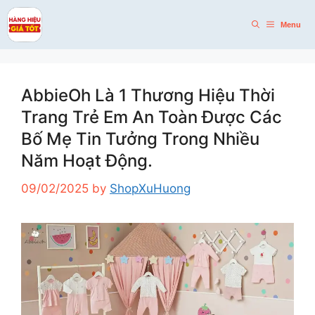
Skip
to
Menu
content
AbbieOh Là 1 Thương Hiệu Thời
Trang Trẻ Em An Toàn Được Các
Bố Mẹ Tin Tưởng Trong Nhiều
Năm Hoạt Động.
09/02/2025
by
ShopXuHuong