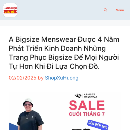
Skip
to
Menu
content
A Bigsize Menswear Được 4 Năm
Phát Triển Kinh Doanh Những
Trang Phục Bigsize Để Mọi Người
Tự Hơn Khi Đi Lựa Chọn Đồ.
02/02/2025
by
ShopXuHuong