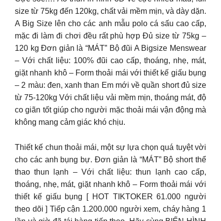
size từ 75kg đến 120kg, chất vải mềm mịn, và dày dặn.
A Big Size lên cho các anh mẫu polo cá sấu cao cấp,
mặc đi làm đi chơi đều rất phù hợp Đủ size từ 75kg –
120 kg Đơn giản là “MÁT” Bộ đũi A Bigsize Menswear
– Với chất liệu: 100% đũi cao cấp, thoáng, nhẹ, mát,
giặt nhanh khô – Form thoải mái với thiết kế giấu bụng
– 2 màu: đen, xanh than Em mới về quần short đủ size
từ 75-120kg Với chất liệu vải mềm mịn, thoáng mát, độ
co giãn tốt giúp cho người mặc thoải mái vận động mà
không mang cảm giác khó chịu.
Thiết kế chun thoải mái, một sự lựa chọn quá tuyệt vời
cho các anh bụng bự. Đơn giản là “MÁT” Bộ short thể
thao thun lạnh – Với chất liệu: thun lạnh cao cấp,
thoáng, nhẹ, mát, giặt nhanh khô – Form thoải mái với
thiết kế giấu bụng [ HOT TIKTOKER 61.000 người
theo dõi ] Tiếp cận 1.200.000 người xem, cháy hàng 1