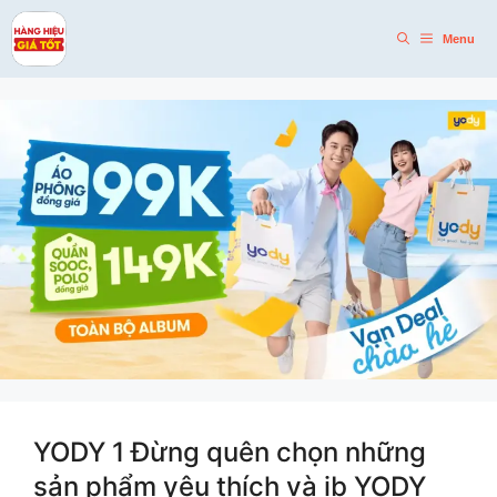
Skip
to
Menu
content
YODY 1 Đừng quên chọn những
sản phẩm yêu thích và ib YODY