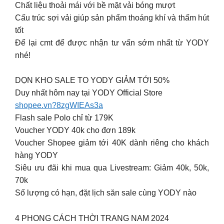
Chất liệu thoải mái với bề mặt vải bóng mượt
Cấu trúc sợi vải giúp sản phẩm thoáng khí và thấm hút
tốt
Để lại cmt để được nhận tư vấn sớm nhất từ YODY
nhé!
DỌN KHO SALE TO YODY GIẢM TỚI 50%
Duy nhất hôm nay tại YODY Official Store
shopee.vn?8zgWIEAs3a
Flash sale Polo chỉ từ 179K
Voucher YODY 40k cho đơn 189k
Voucher Shopee giảm tới 40K dành riêng cho khách
hàng YODY
Siêu ưu đãi khi mua qua Livestream: Giảm 40k, 50k,
70k
Số lượng có hạn, đặt lịch săn sale cùng YODY nào
4 PHONG CÁCH THỜI TRANG NAM 2024