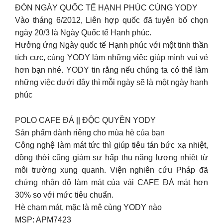
ĐÓN NGÀY QUỐC TẾ HẠNH PHÚC CÙNG YODY
Vào tháng 6/2012, Liên hợp quốc đã tuyên bố chọn
ngày 20/3 là Ngày Quốc tế Hạnh phúc.
Hưởng ứng Ngày quốc tế Hạnh phúc với một tinh thần
tích cực, cùng YODY làm những việc giúp mình vui vẻ
hơn bạn nhé. YODY tin rằng nếu chúng ta có thể làm
những việc dưới đây thì mỗi ngày sẽ là một ngày hạnh
phúc
POLO CAFE ĐÁ || ĐỘC QUYỀN YODY
Sản phẩm dành riêng cho mùa hè của bạn
Công nghệ làm mát tức thì giúp tiêu tán bức xạ nhiệt,
đồng thời cũng giảm sự hấp thụ năng lượng nhiệt từ
môi trường xung quanh. Viện nghiên cứu Pháp đã
chứng nhận độ làm mát của vải CAFE ĐÁ mát hơn
30% so với mức tiêu chuẩn.
Hè chạm mát, mặc là mê cùng YODY nào
MSP: APM7423