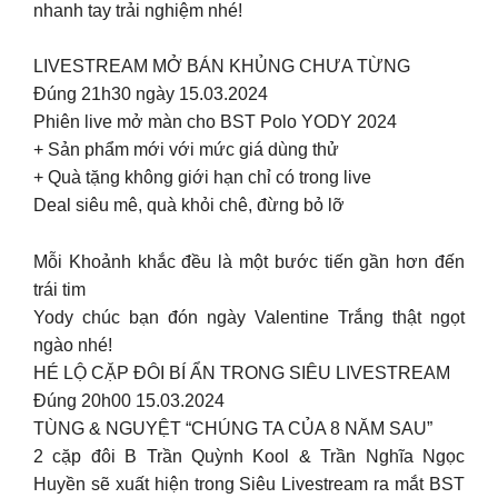
nhanh tay trải nghiệm nhé!
LIVESTREAM MỞ BÁN KHỦNG CHƯA TỪNG
Đúng 21h30 ngày 15.03.2024
Phiên live mở màn cho BST Polo YODY 2024
+ Sản phẩm mới với mức giá dùng thử
+ Quà tặng không giới hạn chỉ có trong live
Deal siêu mê, quà khỏi chê, đừng bỏ lỡ
Mỗi Khoảnh khắc đều là một bước tiến gần hơn đến
trái tim
Yody chúc bạn đón ngày Valentine Trắng thật ngọt
ngào nhé!
HÉ LỘ CẶP ĐÔI BÍ ẨN TRONG SIÊU LIVESTREAM
Đúng 20h00 15.03.2024
TÙNG & NGUYỆT “CHÚNG TA CỦA 8 NĂM SAU”
2 cặp đôi B Trần Quỳnh Kool & Trần Nghĩa Ngọc
Huyền sẽ xuất hiện trong Siêu Livestream ra mắt BST