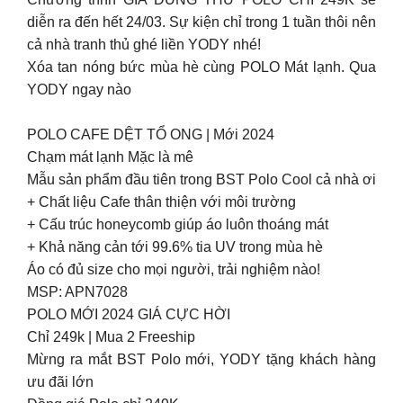
diễn ra đến hết 24/03. Sự kiện chỉ trong 1 tuần thôi nên
cả nhà tranh thủ ghé liền YODY nhé!
Xóa tan nóng bức mùa hè cùng POLO Mát lạnh. Qua
YODY ngay nào
POLO CAFE DỆT TỔ ONG | Mới 2024
Chạm mát lạnh Mặc là mê
Mẫu sản phẩm đầu tiên trong BST Polo Cool cả nhà ơi
+ Chất liệu Cafe thân thiện với môi trường
+ Cấu trúc honeycomb giúp áo luôn thoáng mát
+ Khả năng cản tới 99.6% tia UV trong mùa hè
Áo có đủ size cho mọi người, trải nghiệm nào!
MSP: APN7028
POLO MỚI 2024 GIÁ CỰC HỜI
Chỉ 249k | Mua 2 Freeship
Mừng ra mắt BST Polo mới, YODY tặng khách hàng
ưu đãi lớn