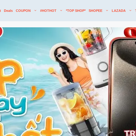
t
Deals
COUPON
#HOTHOT
*TOP SHOP*
SHOPEE
LAZADA