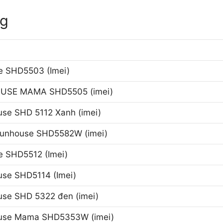
ng
se SHD5503 (Imei)
SE MAMA SHD5505 (imei)
use SHD 5112 Xanh (imei)
i Sunhouse SHD5582W (imei)
 SHD5512 (Imei)
use SHD5114 (Imei)
use SHD 5322 đen (imei)
ouse Mama SHD5353W (imei)