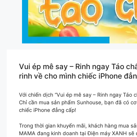
Vui ép mê say – Rinh ngay Táo ch
rinh về cho mình chiếc iPhone đẳ
Với chiến dịch “Vui ép mê say – Rinh ngay Táo
Chỉ cần mua sản phẩm Sunhouse, bạn đã có cơ h
chiếc iPhone đẳng cấp!
Trong thời gian khuyến mãi, khách hàng mua 
MAMA đang kinh doanh tại Điện máy XANH sẽ đ