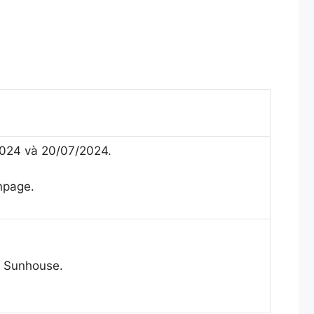
2024 và 20/07/2024.
anpage.
G Sunhouse.