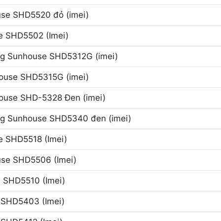
use SHD5520 đỏ (imei)
e SHD5502 (Imei)
năng Sunhouse SHD5312G (imei)
ouse SHD5315G (imei)
ouse SHD-5328 Đen (imei)
ăng Sunhouse SHD5340 đen (imei)
 SHD5518 (Imei)
use SHD5506 (Imei)
 SHD5510 (Imei)
e SHD5403 (Imei)