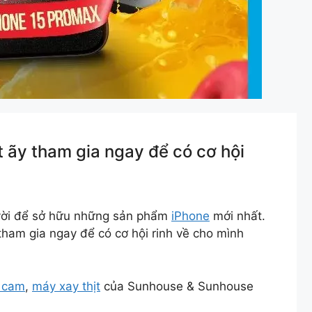
 ãy tham gia ngay để có cơ hội
 vời để sở hữu những sản phẩm
iPhone
mới nhất.
ham gia ngay để có cơ hội rinh về cho mình
 cam
,
máy xay thịt
của Sunhouse & Sunhouse