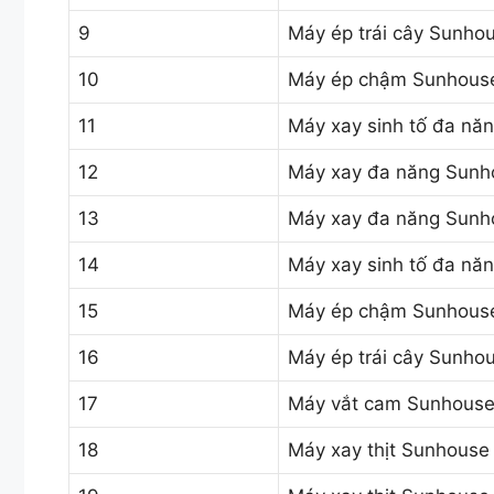
9
Máy ép trái cây Sunho
10
Máy ép chậm Sunhous
11
Máy xay sinh tố đa 
12
Máy xay đa năng Sunh
13
Máy xay đa năng Sunh
14
Máy xay sinh tố đa n
15
Máy ép chậm Sunhouse
16
Máy ép trái cây Sunho
17
Máy vắt cam Sunhouse
18
Máy xay thịt Sunhous