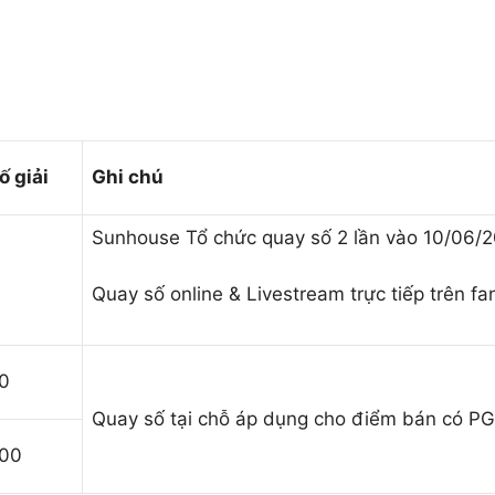
ố giải
Ghi chú
Sunhouse Tổ chức quay số 2 lần vào 10/06/
Quay số online & Livestream trực tiếp trên f
0
Quay số tại chỗ áp dụng cho điểm bán có P
00