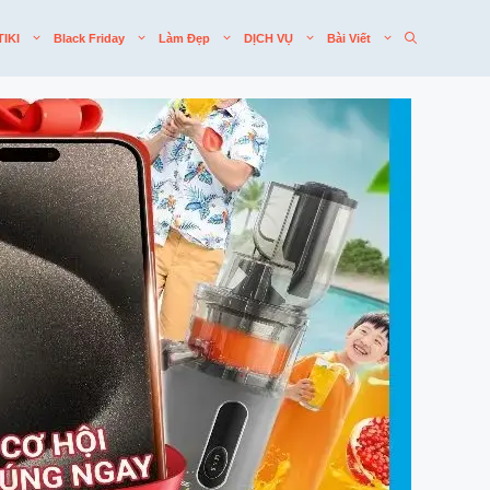
TIKI
Black Friday
Làm Đẹp
DỊCH VỤ
Bài Viết