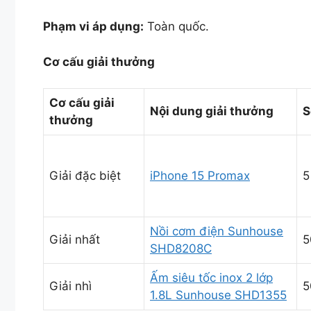
Phạm vi áp dụng:
Toàn quốc.
Cơ cấu giải thưởng
Cơ cấu giải
Nội dung giải thưởng
S
thưởng
Giải đặc biệt
iPhone 15 Promax
5
Nồi cơm điện Sunhouse
Giải nhất
5
SHD8208C
Ấm siêu tốc inox 2 lớp
Giải nhì
5
1.8L Sunhouse SHD1355