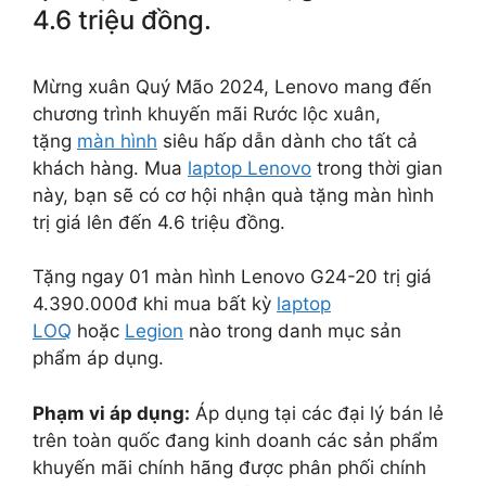
4.6 triệu đồng.
Mừng xuân Quý Mão 2024, Lenovo mang đến
chương trình khuyến mãi Rước lộc xuân,
tặng
màn hình
siêu hấp dẫn dành cho tất cả
khách hàng. Mua
laptop Lenovo
trong thời gian
này, bạn sẽ có cơ hội nhận quà tặng màn hình
trị giá lên đến 4.6 triệu đồng.
Tặng ngay 01 màn hình Lenovo G24-20 trị giá
4.390.000đ khi mua bất kỳ
laptop
LOQ
hoặc
Legion
nào trong danh mục sản
phẩm áp dụng.
Phạm vi áp dụng:
Áp dụng tại các đại lý bán lẻ
trên toàn quốc đang kinh doanh các sản phẩm
khuyến mãi chính hãng được phân phối chính