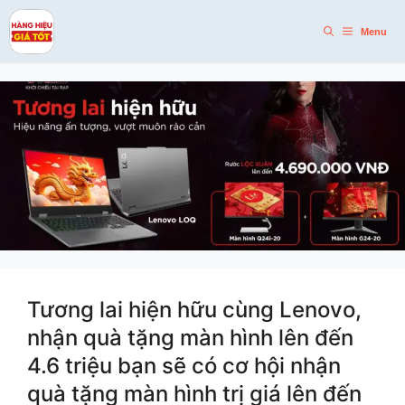
Skip
to
Menu
content
Tương lai hiện hữu cùng Lenovo,
nhận quà tặng màn hình lên đến
4.6 triệu bạn sẽ có cơ hội nhận
quà tặng màn hình trị giá lên đến