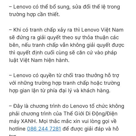
– Lenovo có thể bổ sung, sửa đổi thể lệ trong
trường hợp cần thiết.
– Khi có tranh chấp xảy ra thì Lenovo Việt Nam
sẽ đứng ra giải quyết theo sự thỏa thuận các
bên, nếu tranh chấp vẫn không giải quyết được
thì quyết định cuối cùng sẽ căn cứ vào pháp
luật Việt Nam hiện hành.
– Lenovo có quyền từ chối trao thưởng hỗ trợ
với những trường hợp tranh chấp hoặc trường
hợp gian lận từ phía đại lý và khách hàng.
– Đây là chương trình do Lenovo tổ chức không
phải chương trình của Thế Giới Di Động/Điện
máy XANH. Mọi thắc mắc xin vui lòng gọi về
hotline
086 244 7281
để được giải đáp và hỗ