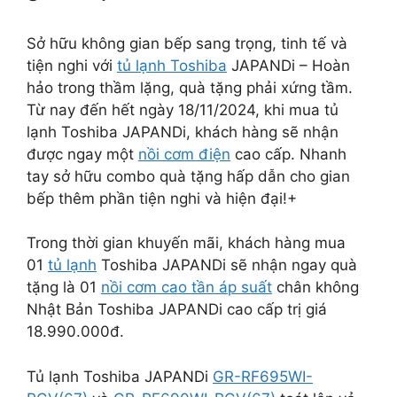
Sở hữu không gian bếp sang trọng, tinh tế và
tiện nghi với
tủ lạnh Toshiba
JAPANDi – Hoàn
hảo trong thầm lặng, quà tặng phải xứng tầm.
Từ nay đến hết ngày 18/11/2024, khi mua tủ
lạnh Toshiba JAPANDi, khách hàng sẽ nhận
được ngay một
nồi cơm điện
cao cấp. Nhanh
tay sở hữu combo quà tặng hấp dẫn cho gian
bếp thêm phần tiện nghi và hiện đại!+
Trong thời gian khuyến mãi, khách hàng mua
01
tủ lạnh
Toshiba JAPANDi sẽ nhận ngay quà
tặng là 01
nồi cơm cao tần áp suất
chân không
Nhật Bản Toshiba JAPANDi cao cấp trị giá
18.990.000đ.
Tủ lạnh Toshiba JAPANDi
GR-RF695WI-