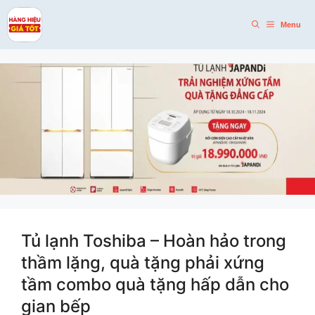
Skip
to
Menu
content
Tủ lạnh Toshiba – Hoàn hảo trong
thầm lặng, quà tặng phải xứng
tầm combo quà tặng hấp dẫn cho
gian bếp