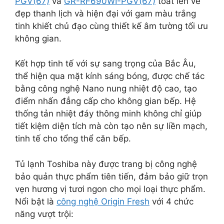
PGV(67)
và
GR-RF690WI-PGV(67)
toát lên vẻ
đẹp thanh lịch và hiện đại với gam màu trắng
tinh khiết chủ đạo cùng thiết kế âm tường tối ưu
không gian.
Kết hợp tinh tế với sự sang trọng của Bắc Âu,
thể hiện qua mặt kính sáng bóng, được chế tác
bằng công nghệ Nano nung nhiệt độ cao, tạo
điểm nhấn đẳng cấp cho không gian bếp. Hệ
thống tản nhiệt đáy thông minh không chỉ giúp
tiết kiệm diện tích mà còn tạo nên sự liền mạch,
tinh tế cho tổng thể căn bếp.
Tủ lạnh Toshiba này được trang bị công nghệ
bảo quản thực phẩm tiên tiến, đảm bảo giữ trọn
vẹn hương vị tươi ngon cho mọi loại thực phẩm.
Nổi bật là
công nghệ Origin Fresh
với 4 chức
năng vượt trội: