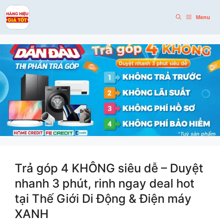
Skip
to
Menu
content
Trả góp 4 KHÔNG siêu dễ – Duyệt
nhanh 3 phút, rinh ngay deal hot
tại Thế Giới Di Động & Điện máy
XANH