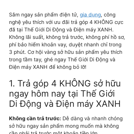
Sắm ngay sản phẩm điện tử,
gia dụng
, công
nghệ yêu thích với ưu đãi trả góp 4 KHÔNG cực
đã tại Thế Giới Di Động và Điện máy XANH.
Không lãi suất, không trả trước, không phí hồ sơ,
phí bảo hiểm khoản vay, duyệt nhanh chỉ trong
3 phút. Cơ hội vàng sở hữu sản phẩm yêu thích
trong tầm tay, ghé ngay Thế Giới Di Động và
Điện máy XANH để không bỏ lỡ!
1. Trả góp 4 KHÔNG sở hữu
ngay hôm nay tại Thế Giới
Di Động và Điện máy XANH
Không cần trả trước:
Dễ dàng và nhanh chóng
sở hữu ngay sản phẩm mong muốn mà không
cần phải trả trước một khoản tiền lớn.