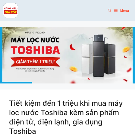
Skip
to
Menu
content
Tiết kiệm đến 1 triệu khi mua máy
lọc nước Toshiba kèm sản phẩm
điện tử, điện lạnh, gia dụng
Toshiba