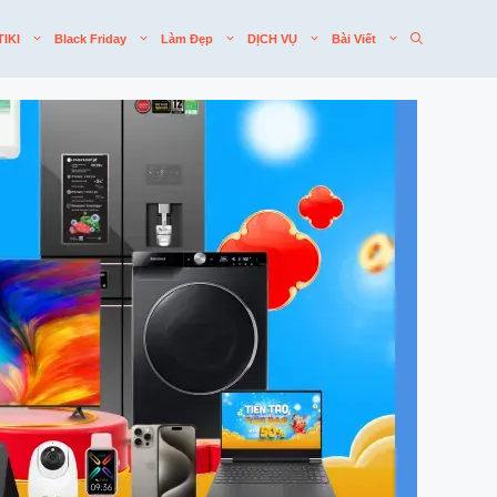
TIKI
Black Friday
Làm Đẹp
DỊCH VỤ
Bài Viết