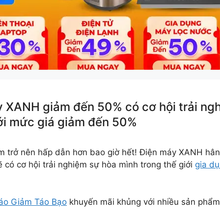
 XANH giảm đến 50% có cơ hội trải ngh
với mức giá giảm đến 50%
m trở nên hấp dẫn hơn bao giờ hết! Điện máy XANH hân
 có cơ hội trải nghiệm sự hòa mình trong thế giới
gia d
Táo Giảm Táo Bạo
khuyến mãi khủng với nhiều sản phẩ