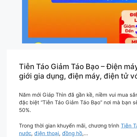
Tiễn Táo Giảm Táo Bạo – Điện máy
giới gia dụng, điện máy, điện tử 
Năm mới Giáp Thìn đã gần kề, niềm vui mua sắ
đặc biệt “Tiễn Táo Giảm Táo Bạo” nơi mà bạn sẽ
50%.
Trong thời gian khuyến mãi, chương trình
Tiễn 
nước
,
điện thoại
,
đồng hồ
,…