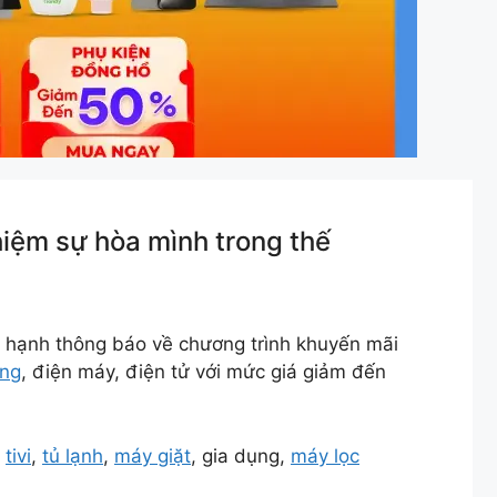
iệm sự hòa mình trong thế
 hạnh thông báo về chương trình khuyến mãi
ụng
, điện máy, điện tử với mức giá giảm đến
m
tivi
,
tủ lạnh
,
máy giặt
, gia dụng,
máy lọc