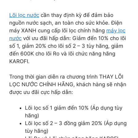
Lõi lọc nước
cần thay định kỳ để đảm bảo
nguồn nước sạch, an toàn cho sức khỏe. Điện
máy XANH cung cấp lõi lọc chính hãng
máy lọc
nước
với ưu đãi hấp dẫn: Giảm đến 10% cho lõi
số 1, giảm 20% cho lõi số 2 – 3 tùy hãng, giảm
đến 600K cho lõi Ro và lõi chức năng hãng
KAROFI.
Trong thời gian diễn ra chương trình THAY LÕI
LỌC NƯỚC CHÍNH HÃNG, khách hàng sẽ nhận
được ưu đãi cực hấp dẫn:
Lõi lọc số 1 giảm đến 10% (Áp dụng tùy
hãng)
Lõi lọc số 2 – 3 đồng giảm 20% (Áp dụng
tùy hãng)