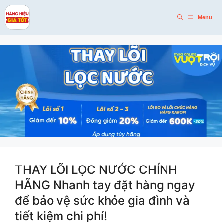
Skip
to
Menu
content
THAY LÕI LỌC NƯỚC CHÍNH
HÃNG Nhanh tay đặt hàng ngay
để bảo vệ sức khỏe gia đình và
tiết kiệm chi phí!