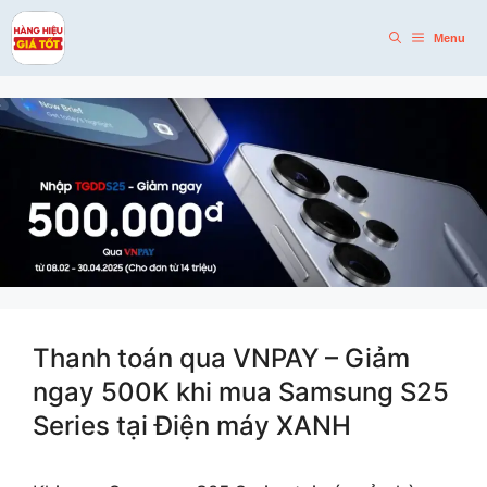
Skip
to
Menu
content
Thanh toán qua VNPAY – Giảm
ngay 500K khi mua Samsung S25
Series tại Điện máy XANH