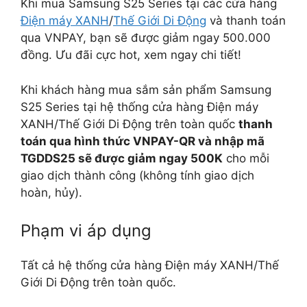
Khi mua Samsung S25 Series tại các cửa hàng
Điện máy XANH
/
Thế Giới Di Động
và thanh toán
qua VNPAY, bạn sẽ được giảm ngay 500.000
đồng. Ưu đãi cực hot, xem ngay chi tiết!
Khi khách hàng mua sắm sản phẩm Samsung
S25 Series tại hệ thống cửa hàng Điện máy
XANH/Thế Giới Di Động trên toàn quốc
thanh
toán qua hình thức VNPAY-QR và nhập mã
TGDDS25 sẽ được giảm ngay 500K
cho mỗi
giao dịch thành công (không tính giao dịch
hoàn, hủy).
Phạm vi áp dụng
Tất cả hệ thống cửa hàng Điện máy XANH/Thế
Giới Di Động trên toàn quốc.