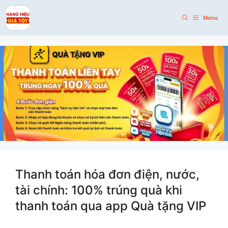
Skip
to
Menu
content
Thanh toán hóa đơn điện, nước,
tài chính: 100% trúng quà khi
thanh toán qua app Quà tặng VIP