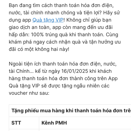
Bạn đang tìm cách thanh toán hóa đơn điện,
nước, tài chính nhanh chóng và tiện lợi? Hãy sử
dụng app
Quà tặng VIP
! Không chỉ giúp bạn
giao dịch an toàn, app còn mang đến ưu đãi
hấp dẫn: 100% trúng quà khi thanh toán. Cùng
khám phá ngay cách nhận quà và tận hưởng ưu
đãi có một không hai này!
Ngoài tiện ích thanh toán hóa đơn điện, nước,
tài Chính… kể từ ngày 16/01/2025 khi khách
hàng thanh toán hóa đơn thành công trên App
Quà tặng VIP sẽ được tặng ngẫu nhiên các
voucher như sau:
Tặng phiếu mua hàng khi thanh toán hóa đơn trê
STT
Kênh PMH