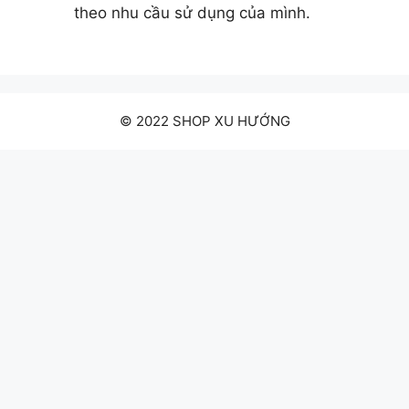
theo nhu cầu sử dụng của mình.
© 2022 SHOP XU HƯỚNG