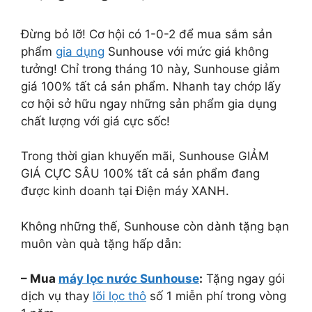
Đừng bỏ lỡ! Cơ hội có 1-0-2 để mua sắm sản
phẩm
gia dụng
Sunhouse với mức giá không
tưởng! Chỉ trong tháng 10 này, Sunhouse giảm
giá 100% tất cả sản phẩm. Nhanh tay chớp lấy
cơ hội sở hữu ngay những sản phẩm gia dụng
chất lượng với giá cực sốc!
Trong thời gian khuyến mãi, Sunhouse GIẢM
GIÁ CỰC SÂU 100% tất cả sản phẩm đang
được kinh doanh tại Điện máy XANH.
Không những thế, Sunhouse còn dành tặng bạn
muôn vàn quà tặng hấp dẫn:
– Mua
máy lọc nước Sunhouse
:
Tặng ngay gói
dịch vụ thay
lõi lọc thô
số 1 miễn phí trong vòng