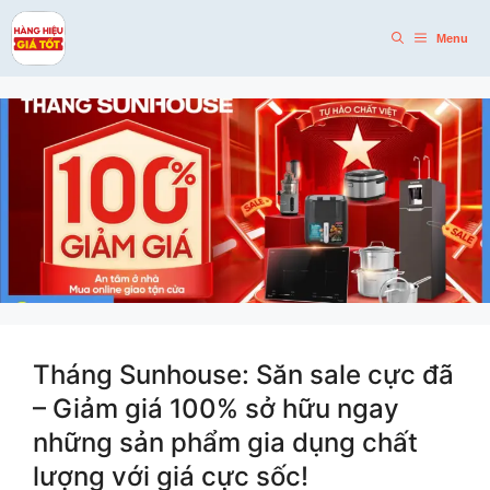
Skip
to
Menu
content
Tháng Sunhouse: Săn sale cực đã
– Giảm giá 100% sở hữu ngay
những sản phẩm gia dụng chất
lượng với giá cực sốc!