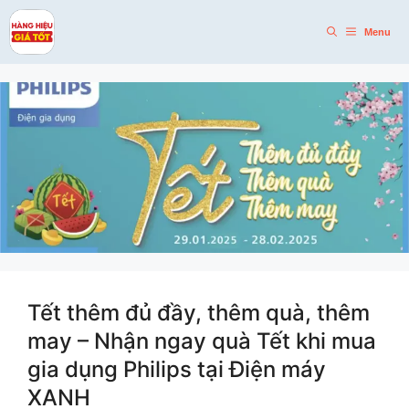
Skip
to
Menu
content
Tết thêm đủ đầy, thêm quà, thêm
may – Nhận ngay quà Tết khi mua
gia dụng Philips tại Điện máy
XANH