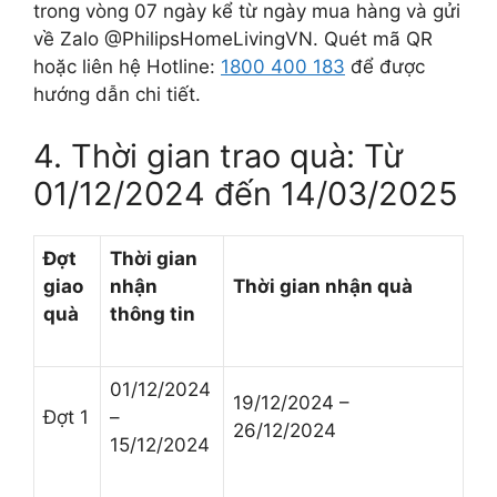
trong vòng 07 ngày kể từ ngày mua hàng và gửi
về Zalo @PhilipsHomeLivingVN. Quét mã QR
hoặc liên hệ Hotline:
1800 400 183
để được
hướng dẫn chi tiết.
4. Thời gian trao quà: Từ
01/12/2024 đến 14/03/2025
Đợt
Thời gian
giao
nhận
Thời gian nhận quà
quà
thông tin
01/12/2024
19/12/2024 –
Đợt 1
–
26/12/2024
15/12/2024