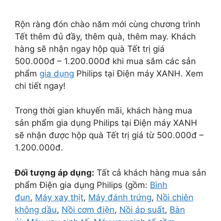
Rộn ràng đón chào năm mới cùng chương trình
Tết thêm đủ đầy, thêm quà, thêm may. Khách
hàng sẽ nhận ngay hộp quà Tết trị giá
500.000đ – 1.200.000đ khi mua sắm các sản
phẩm
gia dụng
Philips tại Điện máy XANH. Xem
chi tiết ngay!
Trong thời gian khuyến mãi, khách hàng mua
sản phẩm gia dụng Philips tại Điện máy XANH
sẽ nhận được hộp quà Tết trị giá từ 500.000đ –
1.200.000đ.
Đối tượng áp dụng:
Tất cả khách hàng mua sản
phẩm Điện gia dụng Philips (gồm:
Bình
đun
,
Máy xay thịt
,
Máy đánh trứng
,
Nồi chiên
không dầu
,
Nồi cơm điện
,
Nồi áp suất
,
Bàn