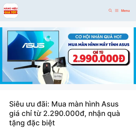
Skip
to
Menu
content
Siêu ưu đãi: Mua màn hình Asus
giá chỉ từ 2.290.000đ, nhận quà
tặng đặc biệt