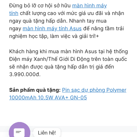
Đừng bỏ lỡ cơ hội sở hữu
màn hình máy
tính
chất lượng cao với mức giá ưu đãi và nhận
ngay quà tặng hấp dẫn. Nhanh tay mua
ngay
màn hình máy tính Asus
để nâng tầm trải
nghiệm học tập, làm việc và giải trí!+
Khách hàng khi mua màn hình Asus tại hệ thống
Điện máy Xanh/Thế Giới Di Động trên toàn quốc
sẽ nhận được quà tặng hấp dẫn trị giá đến
3.990.000đ.
Sản phẩm quà tặng:
Pin sạc dự phòng Polymer
10000mAh 10.5W AVA+ GN-05
Liên hệ!