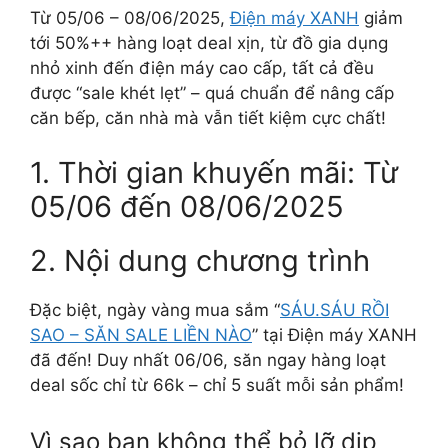
Từ 05/06 – 08/06/2025,
Điện máy XANH
giảm
tới 50%++ hàng loạt deal xịn, từ đồ gia dụng
nhỏ xinh đến điện máy cao cấp, tất cả đều
được “sale khét lẹt” – quá chuẩn để nâng cấp
căn bếp, căn nhà mà vẫn tiết kiệm cực chất!
1. Thời gian khuyến mãi: Từ
05/06 đến 08/06/2025
2. Nội dung chương trình
Đặc biệt, ngày vàng mua sắm “
SÁU.SÁU RỒI
SAO – SĂN SALE LIỀN NÀO
” tại Điện máy XANH
đã đến! Duy nhất 06/06, săn ngay hàng loạt
deal sốc chỉ từ 66k – chỉ 5 suất mỗi sản phẩm!
Vì sao bạn không thể bỏ lỡ dịp