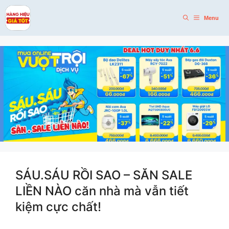
Skip
to
Menu
content
SÁU.SÁU RỒI SAO – SĂN SALE
LIỀN NÀO căn nhà mà vẫn tiết
kiệm cực chất!