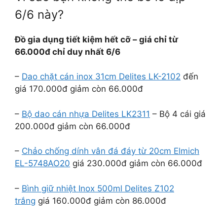
6/6 này?
Đồ gia dụng tiết kiệm hết cỡ – giá chỉ từ
66.000đ chỉ duy nhất 6/6
–
Dao chặt cán inox 31cm Delites LK-2102
đến
giá 170.000đ giảm còn 66.000đ
–
Bộ dao cán nhựa Delites LK2311
– Bộ 4 cái giá
200.000đ giảm còn 66.000đ
–
Chảo chống dính vân đá đáy từ 20cm Elmich
EL-5748AO20
giá 230.000đ giảm còn 66.000đ
–
Bình giữ nhiệt Inox 500ml Delites Z102
trắng
giá 160.000đ giảm còn 86.000đ