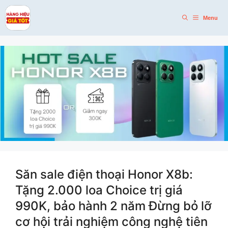
Skip
to
Menu
content
Săn sale điện thoại Honor X8b:
Tặng 2.000 loa Choice trị giá
990K, bảo hành 2 năm Đừng bỏ lỡ
cơ hội trải nghiệm công nghệ tiên