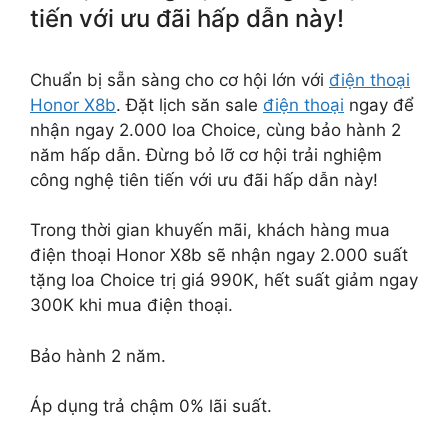
tiến với ưu đãi hấp dẫn này!
Chuẩn bị sẵn sàng cho cơ hội lớn với
điện thoại
Honor X8b
. Đặt lịch săn sale
điện thoại
ngay để
nhận ngay 2.000 loa Choice, cùng bảo hành 2
năm hấp dẫn. Đừng bỏ lỡ cơ hội trải nghiệm
công nghệ tiên tiến với ưu đãi hấp dẫn này!
Trong thời gian khuyến mãi, khách hàng mua
điện thoại Honor X8b sẽ nhận ngay 2.000 suất
tặng loa Choice trị giá 990K, hết suất giảm ngay
300K khi mua điện thoại.
Bảo hành 2 năm.
Áp dụng trả chậm 0% lãi suất.