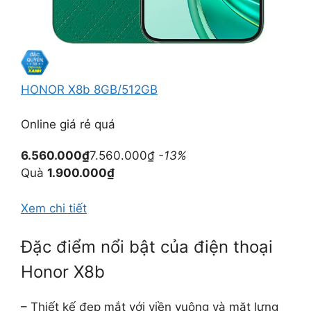
HONOR X8b 8GB/512GB
Online giá rẻ quá
6.560.000₫
7.560.000₫
-13%
Quà
1.900.000₫
Xem chi tiết
Đặc điểm nổi bật của điện thoại
Honor X8b
– Thiết kế đẹp mắt với viền vuông và mặt lưng