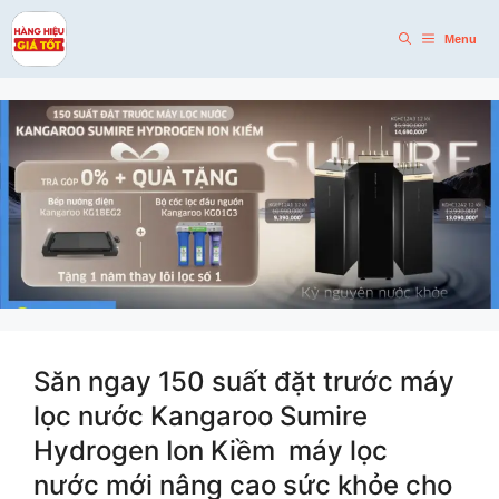
Skip
to
Menu
content
Săn ngay 150 suất đặt trước máy
lọc nước Kangaroo Sumire
Hydrogen Ion Kiềm máy lọc
nước mới nâng cao sức khỏe cho