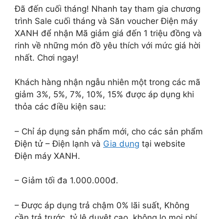
Đã đến cuối tháng! Nhanh tay tham gia chương
trình Sale cuối tháng và Săn voucher Điện máy
XANH để nhận Mã giảm giá đến 1 triệu đồng và
rinh về những món đồ yêu thích với mức giá hời
nhất. Chơi ngay!
Khách hàng nhận ngẫu nhiên một trong các mã
giảm 3%, 5%, 7%, 10%, 15% được áp dụng khi
thỏa các điều kiện sau:
– Chỉ áp dụng sản phẩm mới, cho các sản phẩm
Điện tử – Điện lạnh và
Gia dụng
tại website
Điện máy XANH.
– Giảm tối đa 1.000.000đ.
– Được áp dụng trả chậm 0% lãi suất, Không
cần trả trước, tỷ lệ duyệt cao, không lo mọi phí,