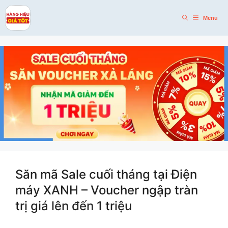
Skip
to
Menu
content
Săn mã Sale cuối tháng tại Điện
máy XANH – Voucher ngập tràn
trị giá lên đến 1 triệu