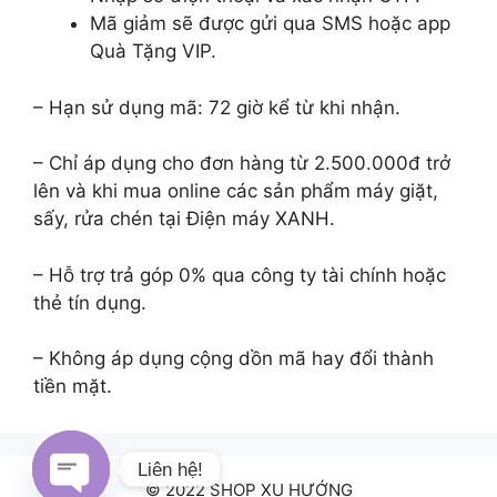
Mã giảm sẽ được gửi qua SMS hoặc app
Quà Tặng VIP.
– Hạn sử dụng mã: 72 giờ kể từ khi nhận.
– Chỉ áp dụng cho đơn hàng từ 2.500.000đ trở
lên và khi mua online các sản phẩm máy giặt,
sấy, rửa chén tại Điện máy XANH.
– Hỗ trợ trả góp 0% qua công ty tài chính hoặc
thẻ tín dụng.
– Không áp dụng cộng dồn mã hay đổi thành
tiền mặt.
Liên hệ!
© 2022 SHOP XU HƯỚNG