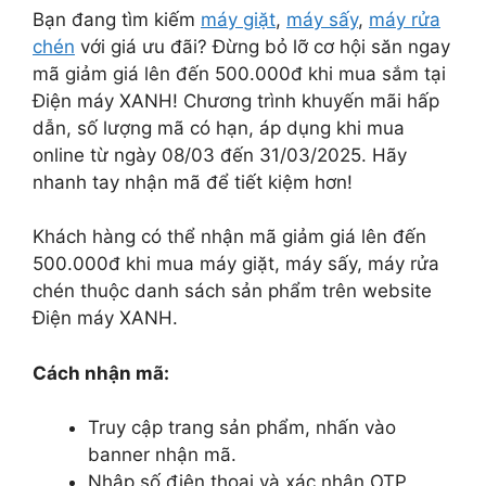
Bạn đang tìm kiếm
máy giặt
,
máy sấy
,
máy rửa
chén
với giá ưu đãi? Đừng bỏ lỡ cơ hội săn ngay
mã giảm giá lên đến 500.000đ khi mua sắm tại
Điện máy XANH! Chương trình khuyến mãi hấp
dẫn, số lượng mã có hạn, áp dụng khi mua
online từ ngày 08/03 đến 31/03/2025. Hãy
nhanh tay nhận mã để tiết kiệm hơn!
Khách hàng có thể nhận mã giảm giá lên đến
500.000đ khi mua máy giặt, máy sấy, máy rửa
chén thuộc danh sách sản phẩm trên website
Điện máy XANH.
Cách nhận mã:
Truy cập trang sản phẩm, nhấn vào
banner nhận mã.
Nhập số điện thoại và xác nhận OTP.