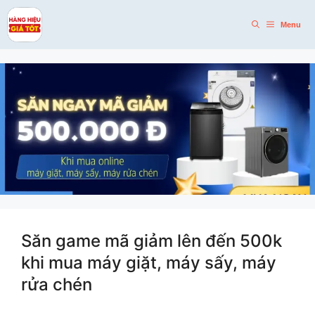
Skip
to
Menu
content
Săn game mã giảm lên đến 500k
khi mua máy giặt, máy sấy, máy
rửa chén