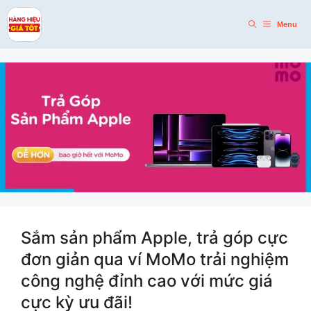
Skip
to
Menu
content
Sắm sản phẩm Apple, trả góp cực
đơn giản qua ví MoMo trải nghiệm
công nghệ đỉnh cao với mức giá
cực kỳ ưu đãi!