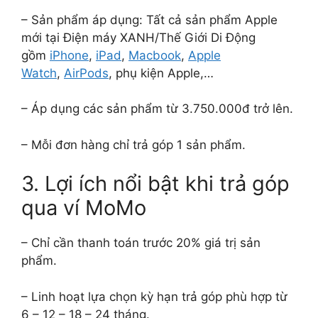
– Sản phẩm áp dụng: Tất cả sản phẩm Apple
mới tại Điện máy XANH/Thế Giới Di Động
gồm
iPhone
,
iPad
,
Macbook
,
Apple
Watch
,
AirPods
, phụ kiện Apple,…
– Áp dụng các sản phẩm từ 3.750.000đ trở lên.
– Mỗi đơn hàng chỉ trả góp 1 sản phẩm.
3. Lợi ích nổi bật khi trả góp
qua ví MoMo
– Chỉ cần thanh toán trước 20% giá trị sản
phẩm.
– Linh hoạt lựa chọn kỳ hạn trả góp phù hợp từ
6 – 12 – 18 – 24 tháng.