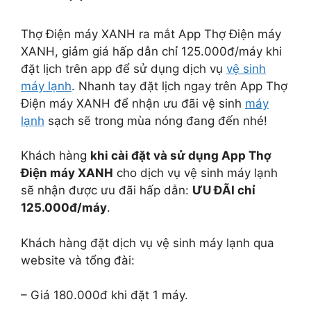
Thợ Điện máy XANH ra mắt App Thợ Điện máy
XANH, giảm giá hấp dẫn chỉ 125.000đ/máy khi
đặt lịch trên app để sử dụng dịch vụ
vệ sinh
máy lạnh
. Nhanh tay đặt lịch ngay trên App Thợ
Điện máy XANH để nhận ưu đãi vệ sinh
máy
lạnh
sạch sẽ trong mùa nóng đang đến nhé!
Khách hàng
khi cài đặt và sử dụng App Thợ
Điện máy XANH
cho dịch vụ vệ sinh máy lạnh
sẽ nhận được ưu đãi hấp dẫn:
ƯU ĐÃI chỉ
125.000đ/máy
.
Khách hàng đặt dịch vụ vệ sinh máy lạnh qua
website và tổng đài:
– Giá 180.000đ khi đặt 1 máy.