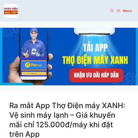
Skip
to
Menu
content
Ra mắt App Thợ Điện máy XANH:
Vệ sinh máy lạnh – Giá khuyến
mãi chỉ 125.000đ/máy khi đặt
trên App