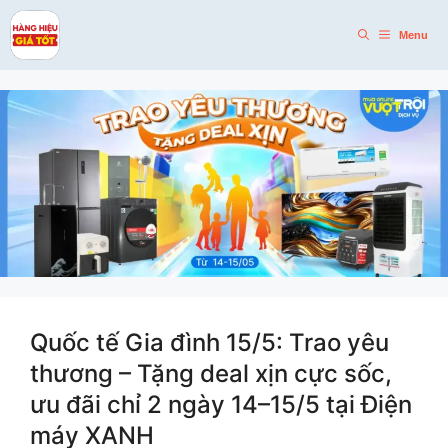
Skip
to
Menu
content
Quốc tế Gia đình 15/5: Trao yêu
thương – Tặng deal xịn cực sốc,
ưu đãi chỉ 2 ngày 14–15/5 tại Điện
máy XANH