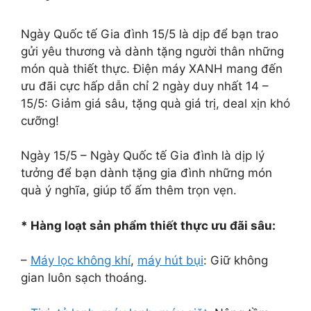
Ngày Quốc tế Gia đình 15/5 là dịp để bạn trao
gửi yêu thương và dành tặng người thân những
món quà thiết thực. Điện máy XANH mang đến
ưu đãi cực hấp dẫn chỉ 2 ngày duy nhất 14 –
15/5: Giảm giá sâu, tặng quà giá trị, deal xịn khó
cưỡng!
Ngày 15/5 – Ngày Quốc tế Gia đình là dịp lý
tưởng để bạn dành tặng gia đình những món
quà ý nghĩa, giúp tổ ấm thêm trọn vẹn.
* Hàng loạt sản phẩm thiết thực ưu đãi sâu:
–
Máy lọc không khí
,
máy hút bụi
: Giữ không
gian luôn sạch thoáng.